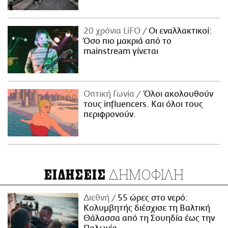
20 χρόνια LiFO
Οι εναλλακτικοί:
Όσο πιο μακριά από το
mainstream γίνεται
Οπτική Γωνία
Όλοι ακολουθούν
τους influencers. Και όλοι τους
περιφρονούν.
ΔΗΜΟΦΙΛΗ
ΕΙΔΗΣΕΙΣ
Διεθνή
55 ώρες στο νερό:
Κολυμβητής διέσχισε τη Βαλτική
Θάλασσα από τη Σουηδία έως την