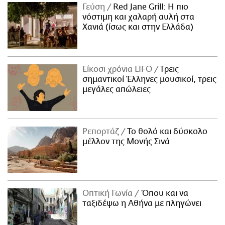
Γεύση
Red Jane Grill: Η πιο
νόστιμη και χαλαρή αυλή στα
Χανιά (ίσως και στην Ελλάδα)
Είκοσι χρόνια LIFO
Tρεις
σημαντικοί Έλληνες μουσικοί, τρεις
μεγάλες απώλειες
Ρεπορτάζ
Το θολό και δύσκολο
μέλλον της Μονής Σινά
Οπτική Γωνία
Όπου και να
ταξιδέψω η Αθήνα με πληγώνει