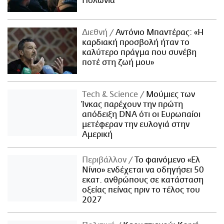
Πολωνία
Διεθνή
Αντόνιο Μπαντέρας: «Η
καρδιακή προσβολή ήταν το
καλύτερο πράγμα που συνέβη
ποτέ στη ζωή μου»
Τech & Science
Μούμιες των
Ίνκας παρέχουν την πρώτη
απόδειξη DNA ότι οι Ευρωπαίοι
μετέφεραν την ευλογιά στην
Αμερική
Περιβάλλον
Το φαινόμενο «Ελ
Νίνιο» ενδέχεται να οδηγήσει 50
εκατ. ανθρώπους σε κατάσταση
οξείας πείνας πριν το τέλος του
2027