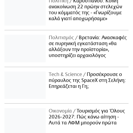
Πολιτική
Καρυστιανού: Κοινή
ανακοίνωση 22 πρώην στελεχών
του κόμματός της - «Γνωρίζουμε
καλά γιατί αποχωρήσαμε»
Πολιτισμός
Βρετανία: Ανασκαφές
σε πυρηνική εγκατάσταση «θα
αλλάξουν την προϊστορία»,
υποστηρίζει αρχαιολόγος
Τech & Science
Προσέκρουσε ο
πύραυλος της SpaceX στη Σελήνη:
Επηρεάζεται η Γη;
Οικονομία
Τουρισμός για Όλους
2026-2027: Πώς κάνω αίτηση -
Αυτά τα ΑΦΜ μπορούν πρώτα