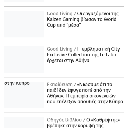
Good Living
Οι εργαζόμενοι της
Kaizen Gaming βίωσαν το World
Cup από "μέσα"
Good Living
Η εμβληματική City
Exclusive Collection της Le Labo
έρχεται στην Αθήνα
Εκπαίδευση
«Νιώσαμε ότι το
παιδί δεν έφυγε ποτέ από την
Αθήνα»: Η εμπειρία οικογενειών
που επέλεξαν σπουδές στην Κύπρο
Οδηγός Βιβλίου
Ο «Καθρέφτης»
βρέθηκε στην κορυφή της