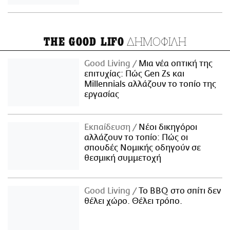
ΔΗΜΟΦΙΛΗ
THE GOOD LIFO
Good Living
Μια νέα οπτική της
επιτυχίας: Πώς Gen Zs και
Millennials αλλάζουν το τοπίο της
εργασίας
Εκπαίδευση
Νέοι δικηγόροι
αλλάζουν το τοπίο: Πώς οι
σπουδές Νομικής οδηγούν σε
θεσμική συμμετοχή
Good Living
Το BBQ στο σπίτι δεν
θέλει χώρο. Θέλει τρόπο.