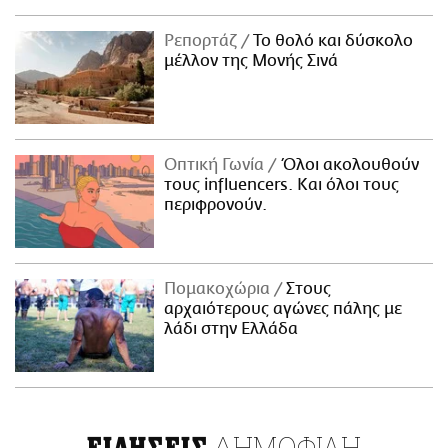
Ρεπορτάζ
Το θολό και δύσκολο
μέλλον της Μονής Σινά
Οπτική Γωνία
Όλοι ακολουθούν
τους influencers. Και όλοι τους
περιφρονούν.
Πομακοχώρια
Στους
αρχαιότερους αγώνες πάλης με
λάδι στην Ελλάδα
ΔΗΜΟΦΙΛΗ
ΕΙΔΗΣΕΙΣ