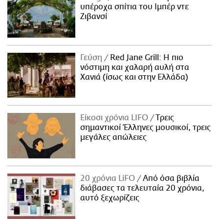
υπέροχα σπίτια του Ιμπέρ ντε
Ζιβανσί
Γεύση
Red Jane Grill: Η πιο
νόστιμη και χαλαρή αυλή στα
Χανιά (ίσως και στην Ελλάδα)
Είκοσι χρόνια LIFO
Tρεις
σημαντικοί Έλληνες μουσικοί, τρεις
μεγάλες απώλειες
20 χρόνια LiFO
Από όσα βιβλία
διάβασες τα τελευταία 20 χρόνια,
αυτό ξεχωρίζεις