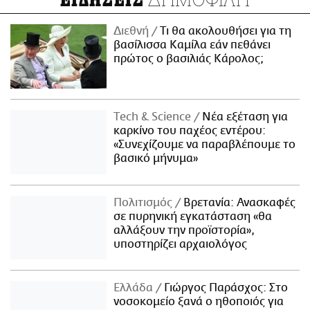
Διεθνή
Τι θα ακολουθήσει για τη
βασίλισσα Καμίλα εάν πεθάνει
πρώτος ο βασιλιάς Κάρολος;
Τech & Science
Νέα εξέταση για
καρκίνο του παχέος εντέρου:
«Συνεχίζουμε να παραβλέπουμε το
βασικό μήνυμα»
Πολιτισμός
Βρετανία: Ανασκαφές
σε πυρηνική εγκατάσταση «θα
αλλάξουν την προϊστορία»,
υποστηρίζει αρχαιολόγος
Ελλάδα
Γιώργος Παράσχος: Στο
νοσοκομείο ξανά ο ηθοποιός για