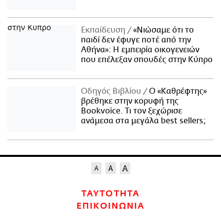
Εκπαίδευση
«Νιώσαμε ότι το
παιδί δεν έφυγε ποτέ από την
Αθήνα»: Η εμπειρία οικογενειών
που επέλεξαν σπουδές στην Κύπρο
Οδηγός Βιβλίου
Ο «Καθρέφτης»
βρέθηκε στην κορυφή της
Bookvoice. Τι τον ξεχώρισε
ανάμεσα στα μεγάλα best sellers;
ΤΑΥΤΟΤΗΤΑ
ΕΠΙΚΟΙΝΩΝΙΑ