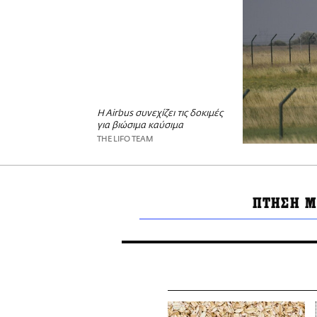
H Airbus συνεχίζει τις δοκιμές
για βιώσιμα καύσιμα
THE LIFO TEAM
ΠΤΗΣΗ Μ