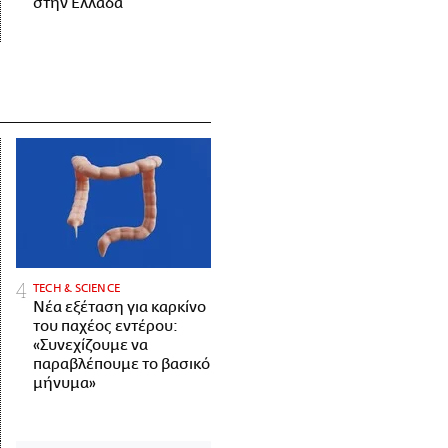
στην Ελλάδα
ΤECH & SCIENCE
Νέα εξέταση για καρκίνο
του παχέος εντέρου:
«Συνεχίζουμε να
παραβλέπουμε το βασικό
μήνυμα»