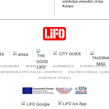
επέλεξαν σπουδές στην
Κύπρο
ΕΠΙΚΟΙΝΩΝΙΑ
NEWSLETTER
ΔΙΑΦΗΜΙΣΕΙΣ
ΕΤΑΙΡΙΚΟ ΠΡΟΦΙΛ
ΛΗΡΟΦΟΡΙΩΝ & ΠΡΟΣΤΑΣΙΑΣ ΑΠΟΡΡΗΤΟΥ
ΠΟΛΙΤΙΚΗ ΧΡΗΣΗΣ COOKI
ΔΙΑΧΕΙΡΙΣΗ COOKIES