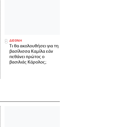
ΔΙΕΘΝΗ
Τι θα ακολουθήσει για τη
βασίλισσα Καμίλα εάν
πεθάνει πρώτος ο
βασιλιάς Κάρολος;