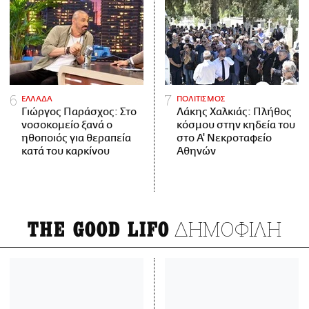
ΕΛΛΑΔΑ
ΠΟΛΙΤΙΣΜΟΣ
Γιώργος Παράσχος: Στο
Λάκης Χαλκιάς: Πλήθος
νοσοκομείο ξανά ο
κόσμου στην κηδεία του
ηθοποιός για θεραπεία
στο Α' Νεκροταφείο
κατά του καρκίνου
Αθηνών
ΔΗΜΟΦΙΛΗ
THE GOOD LIFO