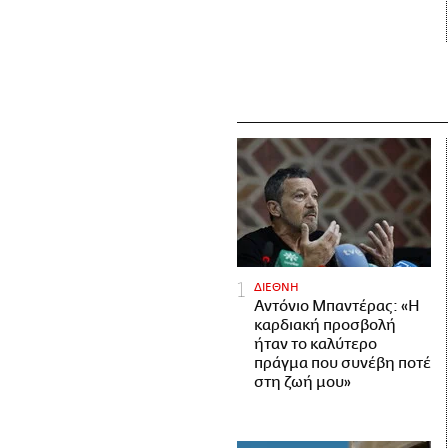
ΔΙΕΘΝΗ
Αντόνιο Μπαντέρας: «Η
καρδιακή προσβολή
ήταν το καλύτερο
πράγμα που συνέβη ποτέ
στη ζωή μου»