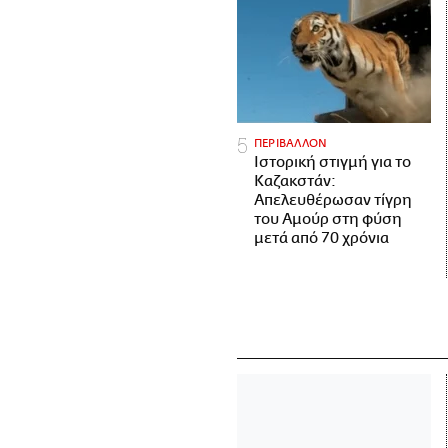
ΠΕΡΙΒΑΛΛΟΝ
Ιστορική στιγμή για το
Καζακστάν:
Απελευθέρωσαν τίγρη
του Αμούρ στη φύση
μετά από 70 χρόνια