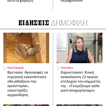
αυτό ξεχωρίζεις
περιφρονούν.
ΔΗΜΟΦΙΛΗ
ΕΙΔΗΣΕΙΣ
ΠΟΛΙΤΙΣΜΟΣ
ΠΟΛΙΤΙΚΗ
Βρετανία: Ανασκαφές σε
Καρυστιανού: Κοινή
πυρηνική εγκατάσταση
ανακοίνωση 22 πρώην
«θα αλλάξουν την
στελεχών του κόμματός
προϊστορία»,
της - «Γνωρίζουμε καλά
υποστηρίζει
γιατί αποχωρήσαμε»
αρχαιολόγος