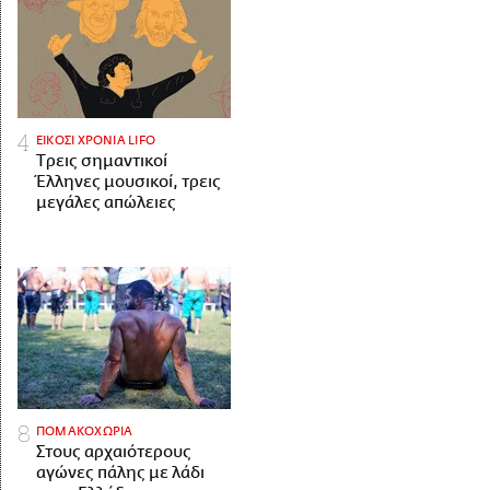
ΕΙΚΟΣΙ ΧΡΟΝΙΑ LIFO
Tρεις σημαντικοί
Έλληνες μουσικοί, τρεις
μεγάλες απώλειες
ΠΟΜΑΚΟΧΩΡΙΑ
Στους αρχαιότερους
αγώνες πάλης με λάδι