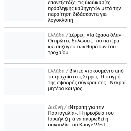
επανεξετάζει τις διαδικασίες
πρόσληψης καθηγητών μετά την
παραίτηση διδάσκοντα για
λογοκλοπή
Ελλάδα
Σέρρες: «Τα έχασα όλα» -
Οι πρώτες δηλώσεις του πατέρα
και συζύγου των θυμάτων του
τροχαίου
Ελλάδα
Βίντεο ντοκουμέντο από
το τροχαίο στις Σέρρες: Η στιγμή
της σφοδρής σύγκρουσης - Νεκροί
μητέρα και γιος
Διεθνή
«Ντροπή για την
Πορτογαλία»: Η πρεσβεία του
Ισραήλ ζητά να ακυρωθεί η
συναυλία του Kanye West