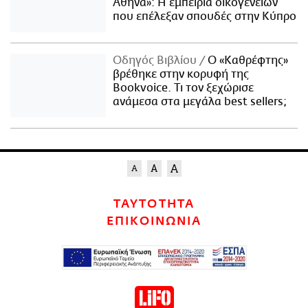
Αθήνα»: Η εμπειρία οικογενειών
που επέλεξαν σπουδές στην Κύπρο
Οδηγός Βιβλίου
Ο «Καθρέφτης»
βρέθηκε στην κορυφή της
Bookvoice. Τι τον ξεχώρισε
ανάμεσα στα μεγάλα best sellers;
ΤΑΥΤΟΤΗΤΑ
ΕΠΙΚΟΙΝΩΝΙΑ