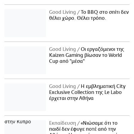
Good Living
Το BBQ στο σπίτι δεν
θέλει χώρο. Θέλει τρόπο.
Good Living
Οι εργαζόμενοι της
Kaizen Gaming βίωσαν το World
Cup από "μέσα"
Good Living
Η εμβληματική City
Exclusive Collection της Le Labo
έρχεται στην Αθήνα
Εκπαίδευση
«Νιώσαμε ότι το
παιδί δεν έφυγε ποτέ από την