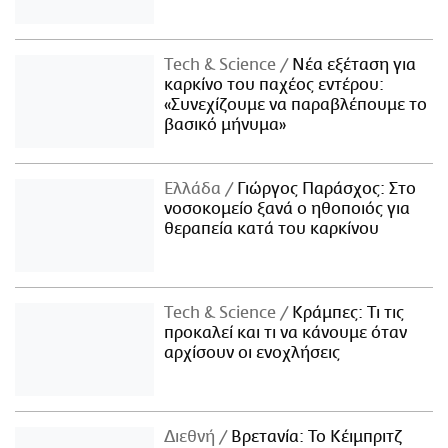
Τech & Science
Νέα εξέταση για
καρκίνο του παχέος εντέρου:
«Συνεχίζουμε να παραβλέπουμε το
βασικό μήνυμα»
Ελλάδα
Γιώργος Παράσχος: Στο
νοσοκομείο ξανά ο ηθοποιός για
θεραπεία κατά του καρκίνου
Τech & Science
Κράμπες: Τι τις
προκαλεί και τι να κάνουμε όταν
αρχίσουν οι ενοχλήσεις
Διεθνή
Βρετανία: Το Κέιμπριτζ