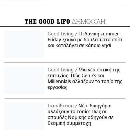
ΔΗΜΟΦΙΛΗ
THE GOOD LIFO
Good Living
Η ιδανική summer
Friday ξεκινά με δουλειά στο σπίτι
και καταλήγει σε κάποιο νησί
Good Living
Μια νέα οπτική της
επιτυχίας: Πώς Gen Zs και
Millennials αλλάζουν το τοπίο της
εργασίας
Εκπαίδευση
Νέοι δικηγόροι
αλλάζουν το τοπίο: Πώς οι
σπουδές Νομικής οδηγούν σε
θεσμική συμμετοχή