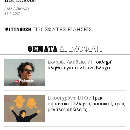
μας απειλεί
ΑΜΠΑ
ΑΛΕΞΙΑ ΣΒΩΛΟΥ
PRINT
23.4.2024
ΠΡΟΣΦΑΤΕΣ ΕΙΔΗΣΕΙΣ
ΨΙΤΤΑΚΩΣΗ
ΔΗΜΟΦΙΛΗ
ΘΕΜΑΤΑ
Σκληρές Αλήθειες
H σκληρή
αλήθεια για τον Πάνο Βλάχο
Είκοσι χρόνια LIFO
Tρεις
σημαντικοί Έλληνες μουσικοί, τρεις
μεγάλες απώλειες