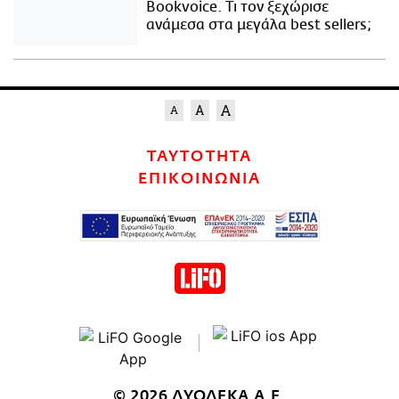
Bookvoice. Τι τον ξεχώρισε
ανάμεσα στα μεγάλα best sellers;
ΤΑΥΤΟΤΗΤΑ
ΕΠΙΚΟΙΝΩΝΙΑ
© 2026 ΔΥΟΔΕΚΑ Α.Ε.