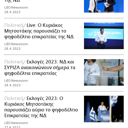
της ΝΔ
LifO Newsroom
28.4.2023
Πολιτική
Live: Ο Κυριάκος
Μητσοτάκης παρουσιάζει το
ψηφοδέλτιο επικρατείας της ΝΔ
LifO Newsroom
28.4.2023
Πολιτική
Εκλογές 2023: ΝΔ και
ΣΥΡΙΖΑ ανακοινώνουν σήμερα τα
ψηφοδέλτια επικρατείας
LifO Newsroom
28.4.2023
Πολιτική
Εκλογές 2023: Ο
Κυριάκος Μητσοτάκης
παρουσιάζει αύριο το ψηφοδέλτιο
Επικρατείας της ΝΔ
LifO Newsroom
27.4.2023