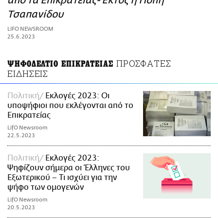
από τα Επικρατείας- Εκτός η Πόπη
ΑΜΠΑ
Τσαπανίδου
PRINT
LIFO NEWSROOM
25.6.2023
ΠΡΟΣΦΑΤΕΣ
ΨΗΦΟΔΕΛΤΙΟ ΕΠΙΚΡΑΤΕΙΑΣ
ΕΙΔΗΣΕΙΣ
Πολιτική
Εκλογές 2023: Οι
υποψήφιοι που εκλέγονται από το
Επικρατείας
LifO Newsroom
22.5.2023
Πολιτική
Εκλογές 2023:
Ψηφίζουν σήμερα οι Έλληνες του
Εξωτερικού – Τι ισχύει για την
ψήφο των ομογενών
LifO Newsroom
20.5.2023