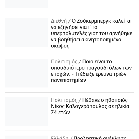
Διεθνή
Ο Ζούκερμπεργκ καλείται
να εξηγήσει γιατί το
υπερπολυτελές γιοτ του αρνήθηκε
να βοηθήσει ακινητοποιημένο
σκάφος
Πολιτισμός
Ποιο είναι το
σπουδαιότερο τραγούδι όλων των
εποχών; - Τι έδειξε έρευνα τριών
πανεπιστημίων
Πολιτισμός
Πέθανε ο ηθοποιός
Νίκος Καλογερόπουλος σε ηλικία
74 ετών
Ελλάδα
Προληπτική ανάκληση