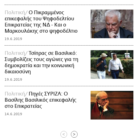
Πολιτική
Ο Πικραμμένος
επικεφαλής του Ψηφοδελτίου
Επικρατείας της ΝΔ - Και ο
Μαρκουλάκης στο ψηφοδέλτιο
19.6.2019
Πολιτική
Τσίπρας σε Βασιλικό:
Συμβολίζεις τους αγώνες για τη
δημοκρατία και την κοινωνική
δικαιοσύνη
19.6.2019
Πολιτική
Πηγές ΣΥΡΙΖΑ: Ο
Βασίλης Βασιλικός επικεφαλής
στο Επικρατείας
14.6.2019
<
>