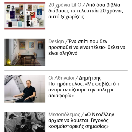
20 χρόνια LiFO
Από όσα βιβλία
διάβασες τα τελευταία 20 χρόνια,
αυτό ξεχωρίζεις
Design
Ένα σπίτι που δεν
προσπαθεί να είναι τέλειο· θέλει να
είναι αληθινό
Οι Αθηναίοι
Δημήτρης
Ποτηρόπουλος: «Με φοβίζει ότι
αντιμετωπίζουμε την πόλη με
αδιαφορία»
Μεσοπόλεμος
«Ο Νεοέλλην
άρχισε να λούεται. Γεγονός
κοσμοϊστορικής σημασίας»