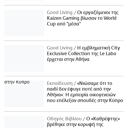
Good Living
Οι εργαζόμενοι της
Kaizen Gaming βίωσαν το World
Cup από "μέσα"
Good Living
Η εμβληματική City
Exclusive Collection της Le Labo
έρχεται στην Αθήνα
Εκπαίδευση
«Νιώσαμε ότι το
παιδί δεν έφυγε ποτέ από την
Αθήνα»: Η εμπειρία οικογενειών
που επέλεξαν σπουδές στην Κύπρο
Οδηγός Βιβλίου
Ο «Καθρέφτης»
βρέθηκε στην κορυφή της