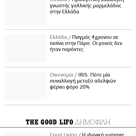
γνωστής γαλλικής μαρμελάδας
στην Ελλάδα
Ελλάδα
Πνιγμός 4χρονου σε
πισίνα στην Πάρο: Οι γονείς δεν
ήταν παρόντες
Οικονομία
IRIS: Πότε μία
συναλλαγή μεταξύ αδελφών
φέρνει φόρο 20%
ΔΗΜΟΦΙΛΗ
THE GOOD LIFO
Good Living
Η ιδανική summer