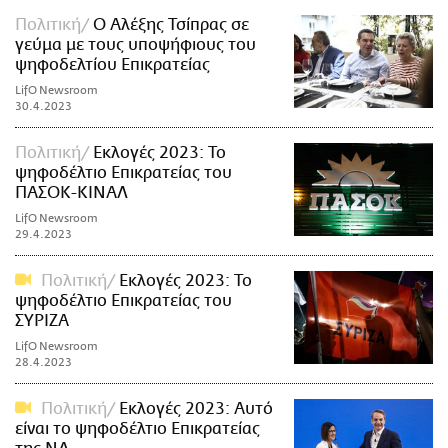
Πολιτική
Ο Αλέξης Τσίπρας σε
γεύμα με τους υποψήφιους του
ψηφοδελτίου Επικρατείας
LifO Newsroom
30.4.2023
Πολιτική
Εκλογές 2023: Το
ψηφοδέλτιο Επικρατείας του
ΠΑΣΟΚ-ΚΙΝΑΛ
LifO Newsroom
29.4.2023
Πολιτική
Εκλογές 2023: Το
ψηφοδέλτιο Επικρατείας του
ΣΥΡΙΖΑ
LifO Newsroom
28.4.2023
Πολιτική
Εκλογές 2023: Αυτό
είναι το ψηφοδέλτιο Επικρατείας