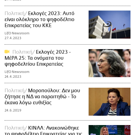
Πολιτική
Εκλογές 2023: Αυτό
είναι ολόκληρο το ψηφοδέλτιο
Επικρατείας του ΚΚΕ
LifO Newsroom
27.4.2023
Πολιτική
Εκλογές 2023 -
ΜέΡΑ 25: Τα ονόματα του
ψηφοδελτίου Επικρατείας
LifO Newsroom
24.4.2023
Πολιτική
Μοροπούλου: Δεν μου
ζήτησε η ΝΔ να παραιτηθώ - Το
έκανα λόγω ευθιξίας
24.6.2019
Πολιτική
ΚΙΝΑΛ: Ανακοινώθηκε
το ψηφοδέλτιο Επικρατείας για τις