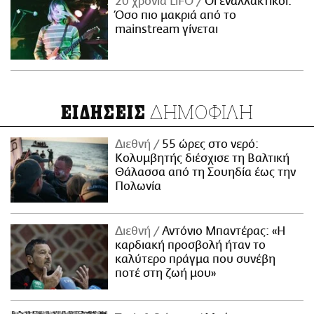
20 χρόνια LiFO
Οι εναλλακτικοί:
Όσο πιο μακριά από το
mainstream γίνεται
ΔΗΜΟΦΙΛΗ
ΕΙΔΗΣΕΙΣ
Διεθνή
55 ώρες στο νερό:
Κολυμβητής διέσχισε τη Βαλτική
Θάλασσα από τη Σουηδία έως την
Πολωνία
Διεθνή
Αντόνιο Μπαντέρας: «Η
καρδιακή προσβολή ήταν το
καλύτερο πράγμα που συνέβη
ποτέ στη ζωή μου»