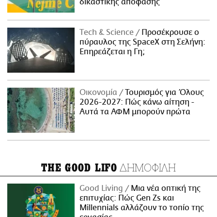
δικαστικής απόφασης
Τech & Science
Προσέκρουσε ο
πύραυλος της SpaceX στη Σελήνη:
Επηρεάζεται η Γη;
Οικονομία
Τουρισμός για Όλους
2026-2027: Πώς κάνω αίτηση -
Αυτά τα ΑΦΜ μπορούν πρώτα
ΔΗΜΟΦΙΛΗ
THE GOOD LIFO
Good Living
Μια νέα οπτική της
επιτυχίας: Πώς Gen Zs και
Millennials αλλάζουν το τοπίο της