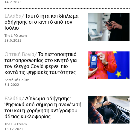
14.2.2023
Ελλάδα
Ταυτότητα και δίπλωμα
οδήγησης στο κινητό από τον
Ιούλιο
The LiFO team
29.6.2022
Οπτική Γωνία
Το πιστοποιητικό
ταυτοπροσωπίας στο κινητό για
τον έλεγχο Covid φέρνει πιο
κοντά τις ψηφιακές ταυτότητες
Βασιλική Σιούτη
3.1.2022
Ελλάδα
Δίπλωμα οδήγησης:
Ψηφιακά από σήμερα η ανανέωσή
του και η χορήγηση αντίγραφου
άδειας κυκλοφορίας
The LiFO team
13.12.2021