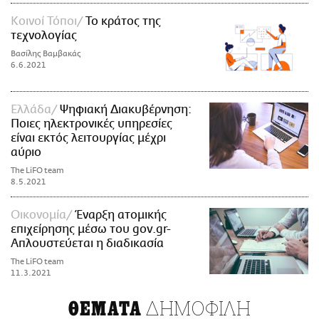
Κοινοί Τόποι
To κράτος της
τεχνολογίας
Βασίλης Βαμβακάς
6.6.2021
Ελλάδα
Ψηφιακή Διακυβέρνηση:
Ποιες ηλεκτρονικές υπηρεσίες
είναι εκτός λειτουργίας μέχρι
αύριο
The LiFO team
8.5.2021
Οικονομία
Έναρξη ατομικής
επιχείρησης μέσω του gov.gr-
Απλουστεύεται η διαδικασία
The LiFO team
11.3.2021
ΔΗΜΟΦΙΛΗ
ΘΕΜΑΤΑ