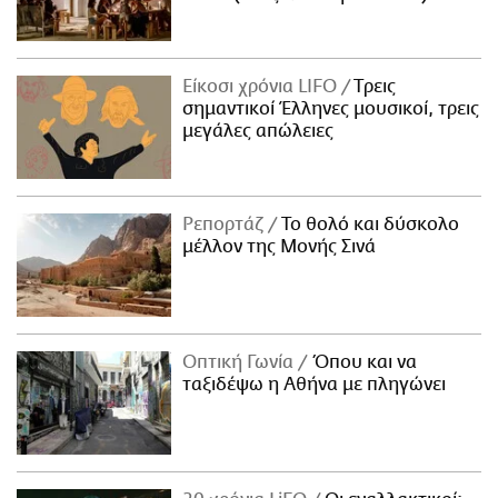
Είκοσι χρόνια LIFO
Tρεις
σημαντικοί Έλληνες μουσικοί, τρεις
μεγάλες απώλειες
Ρεπορτάζ
Το θολό και δύσκολο
μέλλον της Μονής Σινά
Οπτική Γωνία
Όπου και να
ταξιδέψω η Αθήνα με πληγώνει