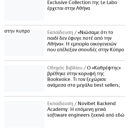
Exclusive Collection της Le Labo
έρχεται στην Αθήνα
Εκπαίδευση
«Νιώσαμε ότι το
παιδί δεν έφυγε ποτέ από την
Αθήνα»: Η εμπειρία οικογενειών
που επέλεξαν σπουδές στην Κύπρο
Οδηγός Βιβλίου
Ο «Καθρέφτης»
βρέθηκε στην κορυφή της
Bookvoice. Τι τον ξεχώρισε
ανάμεσα στα μεγάλα best sellers;
Εκπαίδευση
Novibet Backend
Academy: Η επόμενη γενιά
software engineers ξεκινά από εδώ