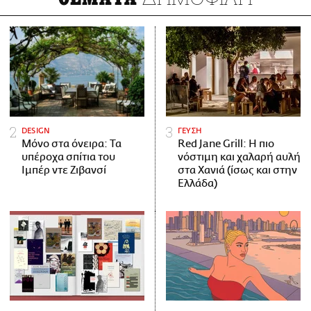
DESIGN
ΓΕΥΣΗ
Μόνο στα όνειρα: Τα
Red Jane Grill: Η πιο
υπέροχα σπίτια του
νόστιμη και χαλαρή αυλή
Ιμπέρ ντε Ζιβανσί
στα Χανιά (ίσως και στην
Ελλάδα)