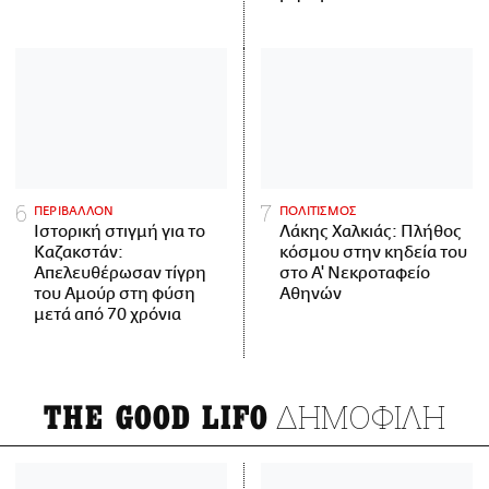
ΠΕΡΙΒΑΛΛΟΝ
ΠΟΛΙΤΙΣΜΟΣ
Ιστορική στιγμή για το
Λάκης Χαλκιάς: Πλήθος
Καζακστάν:
κόσμου στην κηδεία του
Απελευθέρωσαν τίγρη
στο Α' Νεκροταφείο
του Αμούρ στη φύση
Αθηνών
μετά από 70 χρόνια
ΔΗΜΟΦΙΛΗ
THE GOOD LIFO