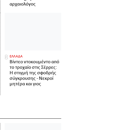
αρχαιολόγος
ΕΛΛΑΔΑ
Βίντεο ντοκουμέντο από
το τροχαίο στις Σέρρες:
Η στιγμή της σφοδρής
σύγκρουσης - Νεκροί
μητέρα και γιος