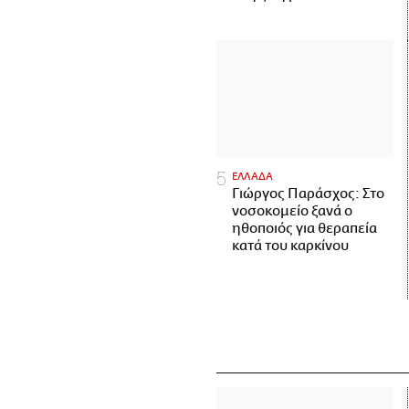
ΕΛΛΑΔΑ
Γιώργος Παράσχος: Στο
νοσοκομείο ξανά ο
ηθοποιός για θεραπεία
κατά του καρκίνου