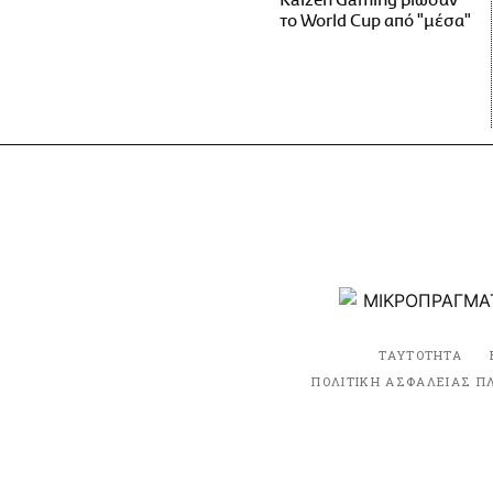
Kaizen Gaming βίωσαν
το World Cup από "μέσα"
ΤΑΥΤΟΤΗΤΑ
ΠΟΛΙΤΙΚΗ ΑΣΦΑΛΕΙΑΣ Π