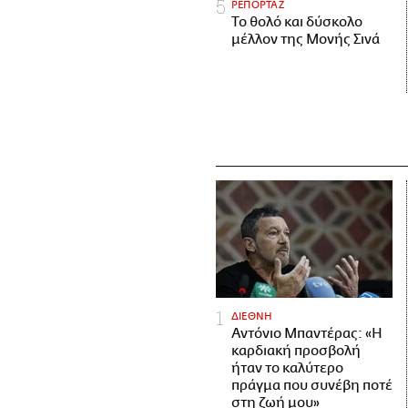
ΡΕΠΟΡΤΑΖ
Το θολό και δύσκολο
μέλλον της Μονής Σινά
ΔΙΕΘΝΗ
Αντόνιο Μπαντέρας: «Η
καρδιακή προσβολή
ήταν το καλύτερο
πράγμα που συνέβη ποτέ
στη ζωή μου»