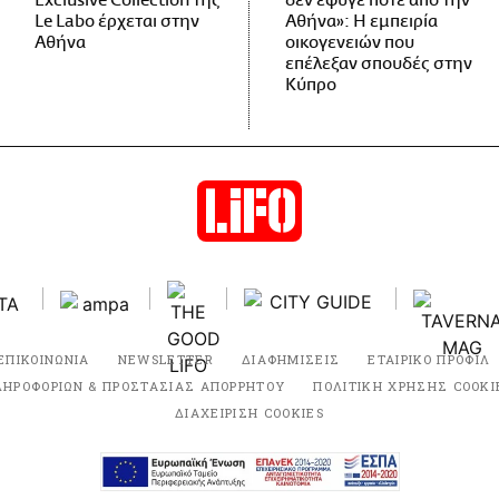
Exclusive Collection της
δεν έφυγε ποτέ από την
Le Labo έρχεται στην
Αθήνα»: Η εμπειρία
Αθήνα
οικογενειών που
επέλεξαν σπουδές στην
Κύπρο
ΕΠΙΚΟΙΝΩΝΙΑ
NEWSLETTER
ΔΙΑΦΗΜΙΣΕΙΣ
ΕΤΑΙΡΙΚΟ ΠΡΟΦΙΛ
ΛΗΡΟΦΟΡΙΩΝ & ΠΡΟΣΤΑΣΙΑΣ ΑΠΟΡΡΗΤΟΥ
ΠΟΛΙΤΙΚΗ ΧΡΗΣΗΣ COOKI
ΔΙΑΧΕΙΡΙΣΗ COOKIES