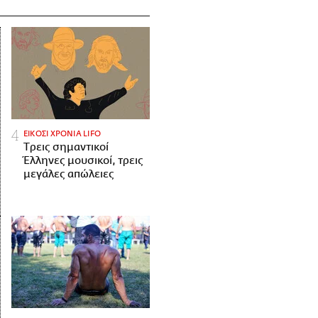
ΕΙΚΟΣΙ ΧΡΟΝΙΑ LIFO
Tρεις σημαντικοί
Έλληνες μουσικοί, τρεις
μεγάλες απώλειες