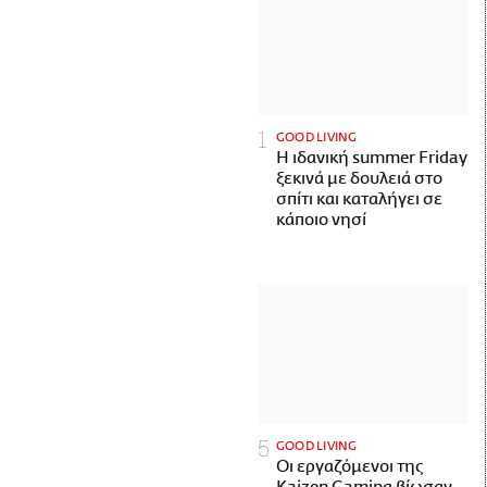
GOOD LIVING
Η ιδανική summer Friday
ξεκινά με δουλειά στο
σπίτι και καταλήγει σε
κάποιο νησί
GOOD LIVING
Οι εργαζόμενοι της