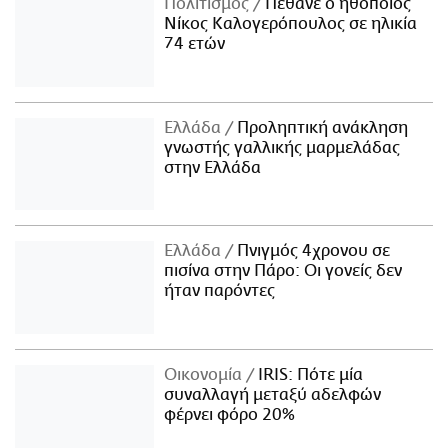
Πολιτισμός
Πέθανε ο ηθοποιός
Νίκος Καλογερόπουλος σε ηλικία
74 ετών
Ελλάδα
Προληπτική ανάκληση
γνωστής γαλλικής μαρμελάδας
στην Ελλάδα
Ελλάδα
Πνιγμός 4χρονου σε
πισίνα στην Πάρο: Οι γονείς δεν
ήταν παρόντες
Οικονομία
IRIS: Πότε μία
συναλλαγή μεταξύ αδελφών
φέρνει φόρο 20%