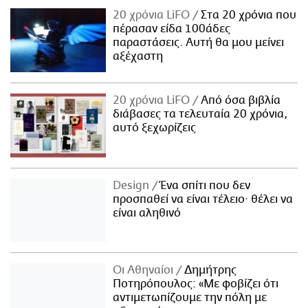
20 χρόνια LiFO
Στα 20 χρόνια που
πέρασαν είδα 100άδες
παραστάσεις. Αυτή θα μου μείνει
αξέχαστη
20 χρόνια LiFO
Από όσα βιβλία
διάβασες τα τελευταία 20 χρόνια,
αυτό ξεχωρίζεις
Design
Ένα σπίτι που δεν
προσπαθεί να είναι τέλειο· θέλει να
είναι αληθινό
Οι Αθηναίοι
Δημήτρης
Ποτηρόπουλος: «Με φοβίζει ότι
αντιμετωπίζουμε την πόλη με