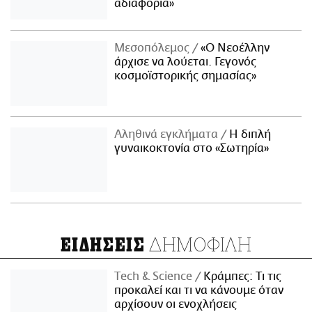
αδιαφορία»
Μεσοπόλεμος
«Ο Νεοέλλην
άρχισε να λούεται. Γεγονός
κοσμοϊστορικής σημασίας»
Αληθινά εγκλήματα
Η διπλή
γυναικοκτονία στο «Σωτηρία»
ΔΗΜΟΦΙΛΗ
ΕΙΔΗΣΕΙΣ
Τech & Science
Κράμπες: Τι τις
προκαλεί και τι να κάνουμε όταν
αρχίσουν οι ενοχλήσεις