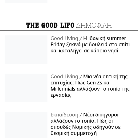
ΔΗΜΟΦΙΛΗ
THE GOOD LIFO
Good Living
Η ιδανική summer
Friday ξεκινά με δουλειά στο σπίτι
και καταλήγει σε κάποιο νησί
Good Living
Μια νέα οπτική της
επιτυχίας: Πώς Gen Zs και
Millennials αλλάζουν το τοπίο της
εργασίας
Εκπαίδευση
Νέοι δικηγόροι
αλλάζουν το τοπίο: Πώς οι
σπουδές Νομικής οδηγούν σε
θεσμική συμμετοχή