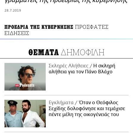
γραμματείς της Προεδρίας της κυβέρνησης
ΑΜΠΑ
28.7.2019
PRINT
ΠΡΟΣΦΑΤΕΣ
ΠΡΟΕΔΡΙΑ ΤΗΣ ΚΥΒΕΡΝΗΣΗΣ
ΕΙΔΗΣΕΙΣ
ΔΗΜΟΦΙΛΗ
ΘΕΜΑΤΑ
Σκληρές Αλήθειες
H σκληρή
αλήθεια για τον Πάνο Βλάχο
Εγκλήματα
Όταν ο Θεόφιλος
Σεχίδης δολοφόνησε και τεμάχισε
πέντε μέλη της οικογένειάς του