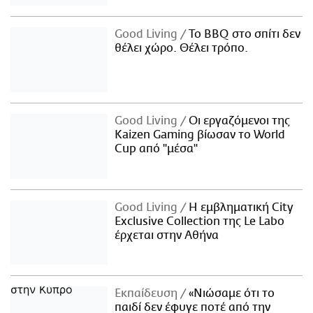
Good Living
Το BBQ στο σπίτι δεν
θέλει χώρο. Θέλει τρόπο.
Good Living
Οι εργαζόμενοι της
Kaizen Gaming βίωσαν το World
Cup από "μέσα"
Good Living
Η εμβληματική City
Exclusive Collection της Le Labo
έρχεται στην Αθήνα
Εκπαίδευση
«Νιώσαμε ότι το
παιδί δεν έφυγε ποτέ από την