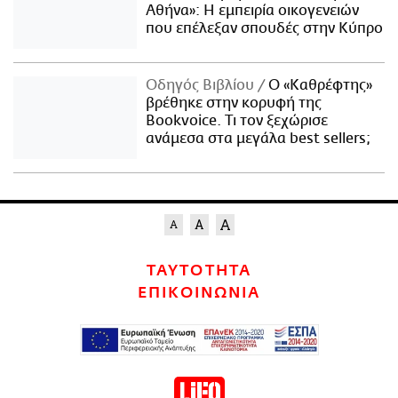
Αθήνα»: Η εμπειρία οικογενειών
που επέλεξαν σπουδές στην Κύπρο
Οδηγός Βιβλίου
Ο «Καθρέφτης»
βρέθηκε στην κορυφή της
Bookvoice. Τι τον ξεχώρισε
ανάμεσα στα μεγάλα best sellers;
ΤΑΥΤΟΤΗΤΑ
ΕΠΙΚΟΙΝΩΝΙΑ