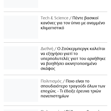
Τech & Science
Πέντε βασικοί
κανόνες για τον ύπνο με αναμμένο
κλιματιστικό
Διεθνή
Ο Ζούκερμπεργκ καλείται
να εξηγήσει γιατί το
υπερπολυτελές γιοτ του αρνήθηκε
να βοηθήσει ακινητοποιημένο
σκάφος
Πολιτισμός
Ποιο είναι το
σπουδαιότερο τραγούδι όλων των
εποχών; - Τι έδειξε έρευνα τριών
πανεπιστημίων