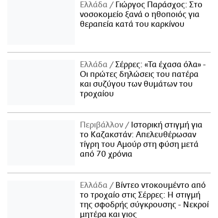
Ελλάδα
Γιώργος Παράσχος: Στο
νοσοκομείο ξανά ο ηθοποιός για
θεραπεία κατά του καρκίνου
Ελλάδα
Σέρρες: «Τα έχασα όλα» -
Οι πρώτες δηλώσεις του πατέρα
και συζύγου των θυμάτων του
τροχαίου
Περιβάλλον
Ιστορική στιγμή για
το Καζακστάν: Απελευθέρωσαν
τίγρη του Αμούρ στη φύση μετά
από 70 χρόνια
Ελλάδα
Βίντεο ντοκουμέντο από
το τροχαίο στις Σέρρες: Η στιγμή
της σφοδρής σύγκρουσης - Νεκροί
μητέρα και γιος