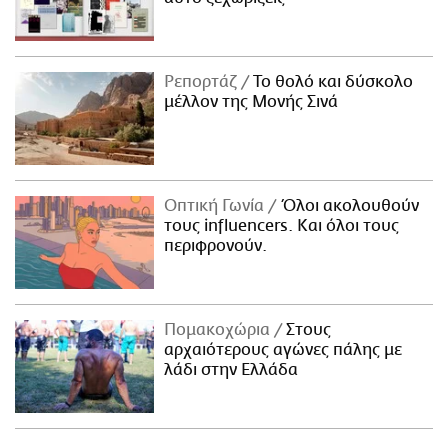
Ρεπορτάζ
Το θολό και δύσκολο
μέλλον της Μονής Σινά
Οπτική Γωνία
Όλοι ακολουθούν
τους influencers. Και όλοι τους
περιφρονούν.
Πομακοχώρια
Στους
αρχαιότερους αγώνες πάλης με
λάδι στην Ελλάδα