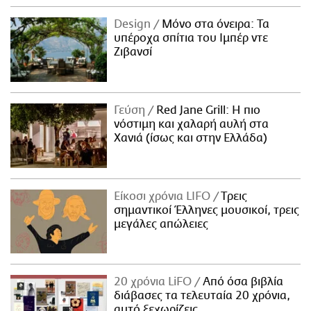
Design
Μόνο στα όνειρα: Τα
υπέροχα σπίτια του Ιμπέρ ντε
Ζιβανσί
Γεύση
Red Jane Grill: Η πιο
νόστιμη και χαλαρή αυλή στα
Χανιά (ίσως και στην Ελλάδα)
Είκοσι χρόνια LIFO
Tρεις
σημαντικοί Έλληνες μουσικοί, τρεις
μεγάλες απώλειες
20 χρόνια LiFO
Από όσα βιβλία
διάβασες τα τελευταία 20 χρόνια,
αυτό ξεχωρίζεις