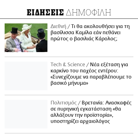
ΔΗΜΟΦΙΛΗ
ΕΙΔΗΣΕΙΣ
Διεθνή
Τι θα ακολουθήσει για τη
βασίλισσα Καμίλα εάν πεθάνει
πρώτος ο βασιλιάς Κάρολος;
Τech & Science
Νέα εξέταση για
καρκίνο του παχέος εντέρου:
«Συνεχίζουμε να παραβλέπουμε το
βασικό μήνυμα»
Πολιτισμός
Βρετανία: Ανασκαφές
σε πυρηνική εγκατάσταση «θα
αλλάξουν την προϊστορία»,
υποστηρίζει αρχαιολόγος