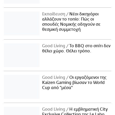
Εκπαίδευση
Νέοι δικηγόροι
αλλάζουν το τοπίο: Πώς οι
σπουδές Νομικής οδηγούν σε
θεσμική συμμετοχή
Good Living
Το BBQ στο σπίτι δεν
θέλει χώρο. Θέλει τρόπο.
Good Living
Οι εργαζόμενοι της
Kaizen Gaming βίωσαν το World
Cup από "μέσα"
Good Living
Η εμβληματική City
Exclusive Collection της Le Labo