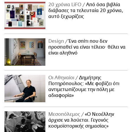
20 χρόνια LiFO
Από όσα βιβλία
διάβασες τα τελευταία 20 χρόνια,
αυτό ξεχωρίζεις
Design
Ένα σπίτι που δεν
προσπαθεί να είναι τέλειο· θέλει να
είναι αληθινό
Οι Αθηναίοι
Δημήτρης
Ποτηρόπουλος: «Με φοβίζει ότι
αντιμετωπίζουμε την πόλη με
αδιαφορία»
Μεσοπόλεμος
«Ο Νεοέλλην
άρχισε να λούεται. Γεγονός
κοσμοϊστορικής σημασίας»