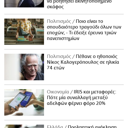
να βοηθήσει ακινητοποιημένο
σκάφος
Πολιτισμός
Ποιο είναι το
σπουδαιότερο τραγούδι όλων των
εποχών; - Τι έδειξε έρευνα τριών
πανεπιστημίων
Πολιτισμός
Πέθανε ο ηθοποιός
Νίκος Καλογερόπουλος σε ηλικία
74 ετών
Οικονομία
IRIS και μεταφορές:
Πότε μία συναλλαγή μεταξύ
αδελφών φέρνει φόρο 20%
Ελλάδα
Προληπτική ανάκληση