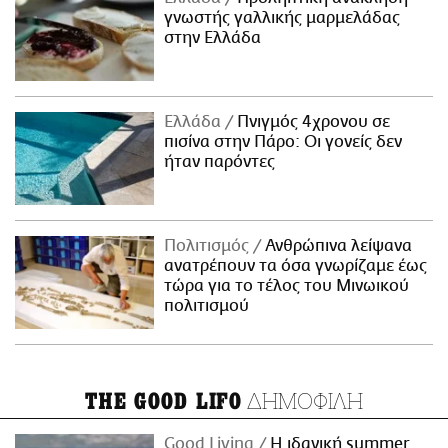
γνωστής γαλλικής μαρμελάδας
στην Ελλάδα
Ελλάδα
Πνιγμός 4χρονου σε
πισίνα στην Πάρο: Οι γονείς δεν
ήταν παρόντες
Πολιτισμός
Ανθρώπινα λείψανα
ανατρέπουν τα όσα γνωρίζαμε έως
τώρα για το τέλος του Μινωικού
πολιτισμού
ΔΗΜΟΦΙΛΗ
THE GOOD LIFO
Good Living
Η ιδανική summer