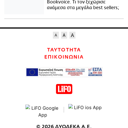
Bookvoice. Τι τον ξεχώρισε
ανάμεσα στα μεγάλα best sellers;
ΤΑΥΤΟΤΗΤΑ
ΕΠΙΚΟΙΝΩΝΙΑ
© 2026 ΔΥΟΔΕΚΑ Α.Ε.