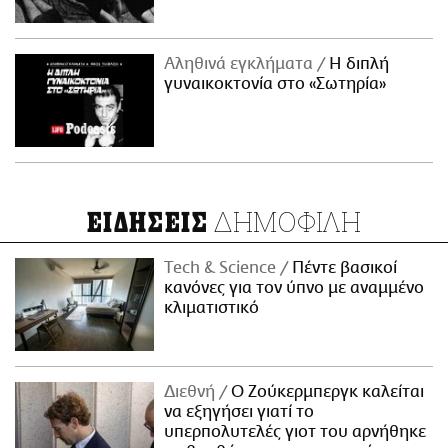
Αληθινά εγκλήματα
Η διπλή
γυναικοκτονία στο «Σωτηρία»
ΔΗΜΟΦΙΛΗ
ΕΙΔΗΣΕΙΣ
Τech & Science
Πέντε βασικοί
κανόνες για τον ύπνο με αναμμένο
κλιματιστικό
Διεθνή
Ο Ζούκερμπεργκ καλείται
να εξηγήσει γιατί το
υπερπολυτελές γιοτ του αρνήθηκε