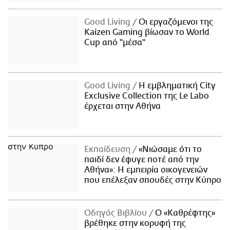
Good Living
Οι εργαζόμενοι της
Kaizen Gaming βίωσαν το World
Cup από "μέσα"
Good Living
Η εμβληματική City
Exclusive Collection της Le Labo
έρχεται στην Αθήνα
Εκπαίδευση
«Νιώσαμε ότι το
παιδί δεν έφυγε ποτέ από την
Αθήνα»: Η εμπειρία οικογενειών
που επέλεξαν σπουδές στην Κύπρο
Οδηγός Βιβλίου
Ο «Καθρέφτης»
βρέθηκε στην κορυφή της