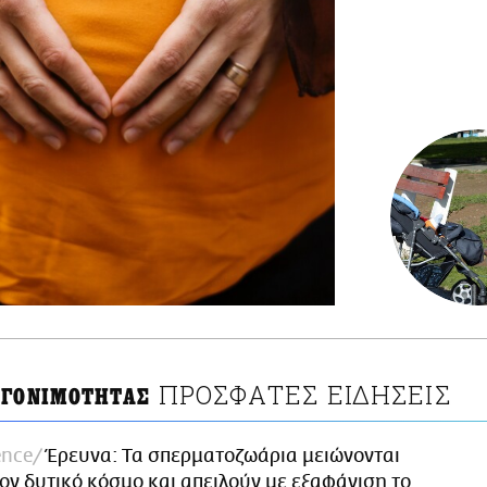
ΠΡΟΣΦΑΤΕΣ ΕΙΔΗΣΕΙΣ
 ΓΟΝΙΜΟΤΗΤΑΣ
ence
Έρευνα: Τα σπερματοζωάρια μειώνονται
ον δυτικό κόσμο και απειλούν με εξαφάνιση το