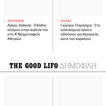
ΠΟΛΙΤΙΣΜΟΣ
ΕΛΛΑΔΑ
Λάκης Χαλκιάς: Πλήθος
Γιώργος Παράσχος: Στο
κόσμου στην κηδεία του
νοσοκομείο ξανά ο
στο Α' Νεκροταφείο
ηθοποιός για θεραπεία
Αθηνών
κατά του καρκίνου
ΔΗΜΟΦΙΛΗ
THE GOOD LIFO