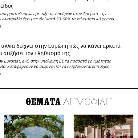
είδος
 σπερματοζωαρίων μεταξύ των ανδρών στην Αμερική, την
 Αυστραλία έχει μειωθεί κατά 50-60% τα τελευταία 40 χρόνια
M
Γαλλία δείχνει στην Ευρώπη πώς να κάνει αρκετά
α αυξήσει τον πληθυσμό της
ν Eurostat, ενώ στην υπόλοιπη ΕΕ τα ποσοστά γονιμότητας
άλλοι καταφέρνουν να αυξάνονται να πληθύνονται επιτυχώς
M
ΔΗΜΟΦΙΛΗ
ΘΕΜΑΤΑ