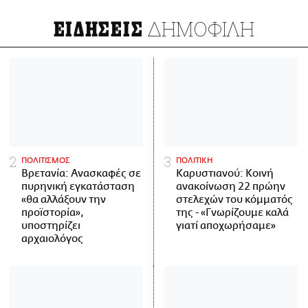
ΔΗΜΟΦΙΛΗ
ΕΙΔΗΣΕΙΣ
ΠΟΛΙΤΙΣΜΟΣ
ΠΟΛΙΤΙΚΗ
Βρετανία: Ανασκαφές σε
Καρυστιανού: Κοινή
πυρηνική εγκατάσταση
ανακοίνωση 22 πρώην
«θα αλλάξουν την
στελεχών του κόμματός
προϊστορία»,
της - «Γνωρίζουμε καλά
υποστηρίζει
γιατί αποχωρήσαμε»
αρχαιολόγος