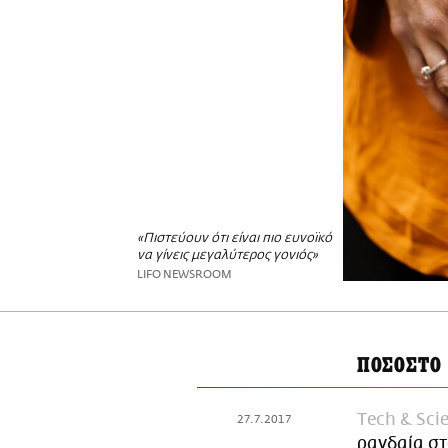
«Πιστεύουν ότι είναι πιο ευνοϊκό
να γίνεις μεγαλύτερος γονιός»
LIFO NEWSROOM
ΠΟΣΟΣΤΟ
Τech & Sci
27.7.2017
ραγδαία στ