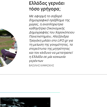
Ελλάδας γερνάει
τόσο γρήγορα;
Με αφορμή το σοβαρό
δημογραφικό πρόβλημα της
χώρας, η αναπληρώτρια
καθηγήτρια Οικονομικής
Δημογραφίας του Χαροκόπειου
Πανεπιστημίου, Αλεξάνδρα
Τραγάκη μιλάει στο LiFO.gr για
τη μείωση της γονιμότητας, τα
στερεότυπα της μητρότητας
και τον κίνδυνο να μετατραπεί
η Ελλάδα σε μία κοινωνία
γερόντων
ΒΑΣΙΛΗΣ ΚΑΨΑΣΚΗΣ