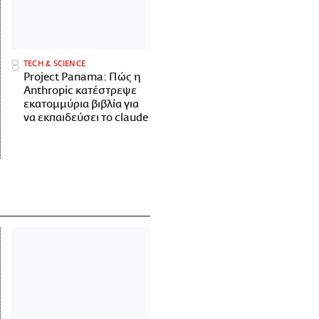
ΤECH & SCIENCE
Project Panama: Πώς η
Anthropic κατέστρεψε
εκατομμύρια βιβλία για
να εκπαιδεύσει το claude