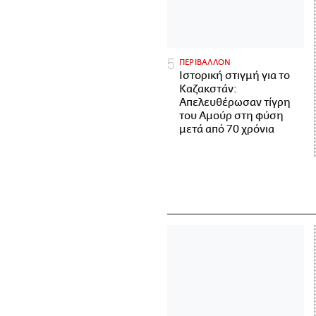
ΠΕΡΙΒΑΛΛΟΝ
Ιστορική στιγμή για το
Καζακστάν:
Απελευθέρωσαν τίγρη
του Αμούρ στη φύση
μετά από 70 χρόνια