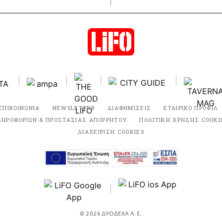
ΕΠΙΚΟΙΝΩΝΙΑ
NEWSLETTER
ΔΙΑΦΗΜΙΣΕΙΣ
ΕΤΑΙΡΙΚΟ ΠΡΟΦΙΛ
ΛΗΡΟΦΟΡΙΩΝ & ΠΡΟΣΤΑΣΙΑΣ ΑΠΟΡΡΗΤΟΥ
ΠΟΛΙΤΙΚΗ ΧΡΗΣΗΣ COOKI
ΔΙΑΧΕΙΡΙΣΗ COOKIES
© 2026 ΔΥΟΔΕΚΑ Α.Ε.