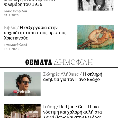
Φλεβάρη του 1936
Τάσος Θεοφίλου
24.8.2025
Βιβλίο
Η σεξεργασία στην
αρχαιότητα και στους πρώτους
Χριστιανούς
Τίνα Μανδηλαρά
16.1.2023
ΔΗΜΟΦΙΛΗ
ΘΕΜΑΤΑ
Σκληρές Αλήθειες
H σκληρή
αλήθεια για τον Πάνο Βλάχο
Γεύση
Red Jane Grill: Η πιο
νόστιμη και χαλαρή αυλή στα
Χανιά (ίσως και στην Ελλάδα)