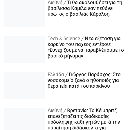
Διεθνή
Τι θα ακολουθήσει για τη
βασίλισσα Καμίλα εάν πεθάνει
πρώτος ο βασιλιάς Κάρολος;
Τech & Science
Νέα εξέταση για
καρκίνο του παχέος εντέρου:
«Συνεχίζουμε να παραβλέπουμε το
βασικό μήνυμα»
Ελλάδα
Γιώργος Παράσχος: Στο
νοσοκομείο ξανά ο ηθοποιός για
θεραπεία κατά του καρκίνου
Διεθνή
Βρετανία: Το Κέιμπριτζ
επανεξετάζει τις διαδικασίες
πρόσληψης καθηγητών μετά την
παραίτηση διδάσκοντα για