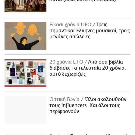
Είκοσι χρόνια LIFO
Tρεις
σημαντικοί Έλληνες μουσικοί, τρεις
μεγάλες απώλειες
20 χρόνια LiFO
Από όσα βιβλία
διάβασες τα τελευταία 20 χρόνια,
αυτό ξεχωρίζεις
Οπτική Γωνία
Όλοι ακολουθούν
τους influencers. Και όλοι τους
περιφρονούν.