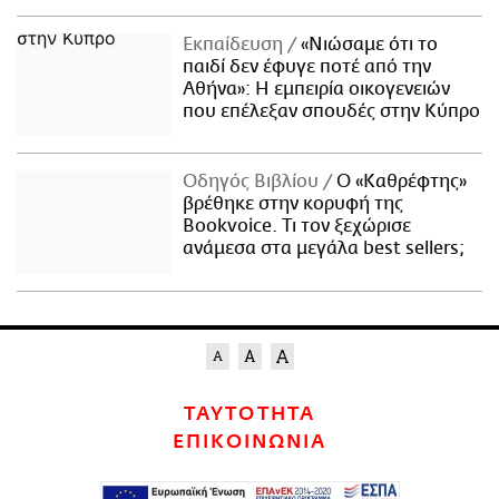
Εκπαίδευση
«Νιώσαμε ότι το
παιδί δεν έφυγε ποτέ από την
Αθήνα»: Η εμπειρία οικογενειών
που επέλεξαν σπουδές στην Κύπρο
Οδηγός Βιβλίου
Ο «Καθρέφτης»
βρέθηκε στην κορυφή της
Bookvoice. Τι τον ξεχώρισε
ανάμεσα στα μεγάλα best sellers;
ΤΑΥΤΟΤΗΤΑ
ΕΠΙΚΟΙΝΩΝΙΑ