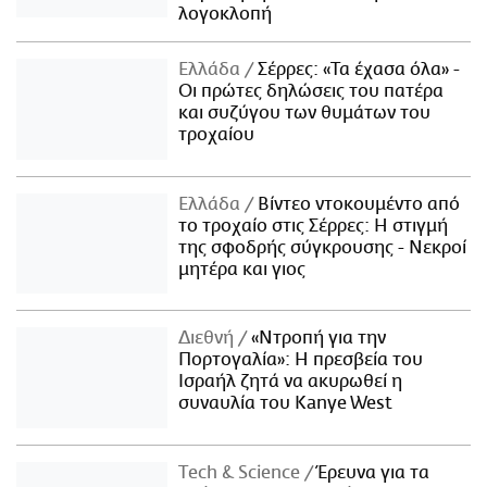
λογοκλοπή
Ελλάδα
Σέρρες: «Τα έχασα όλα» -
Οι πρώτες δηλώσεις του πατέρα
και συζύγου των θυμάτων του
τροχαίου
Ελλάδα
Βίντεο ντοκουμέντο από
το τροχαίο στις Σέρρες: Η στιγμή
της σφοδρής σύγκρουσης - Νεκροί
μητέρα και γιος
Διεθνή
«Ντροπή για την
Πορτογαλία»: Η πρεσβεία του
Ισραήλ ζητά να ακυρωθεί η
συναυλία του Kanye West
Τech & Science
Έρευνα για τα