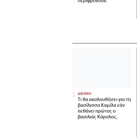
περιφρονούν.
ΔΙΕΘΝΗ
Τι θα ακολουθήσει για τη
βασίλισσα Καμίλα εάν
πεθάνει πρώτος ο
βασιλιάς Κάρολος;