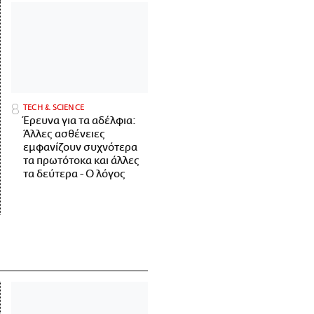
ΤECH & SCIENCE
Έρευνα για τα αδέλφια:
Άλλες ασθένειες
εμφανίζουν συχνότερα
τα πρωτότοκα και άλλες
τα δεύτερα - Ο λόγος