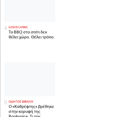
GOOD LIVING
Το BBQ στο σπίτι δεν
θέλει χώρο. Θέλει τρόπο.
ΟΔΗΓΟΣ ΒΙΒΛΙΟΥ
Ο «Καθρέφτης» βρέθηκε
στην κορυφή της
Bookvoice. Τι τον