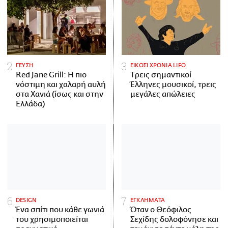
ΓΕΥΣΗ
ΕΙΚΟΣΙ ΧΡΟΝΙΑ LIFO
Red Jane Grill: Η πιο
Tρεις σημαντικοί
νόστιμη και χαλαρή αυλή
Έλληνες μουσικοί, τρεις
στα Χανιά (ίσως και στην
μεγάλες απώλειες
Ελλάδα)
DESIGN
ΕΓΚΛΗΜΑΤΑ
Ένα σπίτι που κάθε γωνιά
Όταν ο Θεόφιλος
του χρησιμοποιείται
Σεχίδης δολοφόνησε και