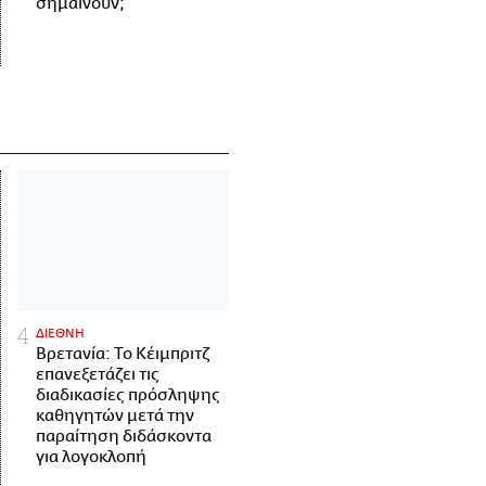
σημαίνουν;
ΔΙΕΘΝΗ
Βρετανία: Το Κέιμπριτζ
επανεξετάζει τις
διαδικασίες πρόσληψης
καθηγητών μετά την
παραίτηση διδάσκοντα
για λογοκλοπή