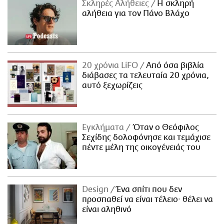
Σκληρές Αλήθειες
H σκληρή
αλήθεια για τον Πάνο Βλάχο
20 χρόνια LiFO
Από όσα βιβλία
διάβασες τα τελευταία 20 χρόνια,
αυτό ξεχωρίζεις
Εγκλήματα
Όταν ο Θεόφιλος
Σεχίδης δολοφόνησε και τεμάχισε
πέντε μέλη της οικογένειάς του
Design
Ένα σπίτι που δεν
προσπαθεί να είναι τέλειο· θέλει να
είναι αληθινό