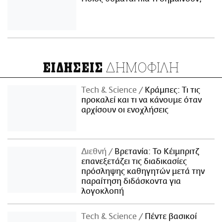
ΔΗΜΟΦΙΛΗ
ΕΙΔΗΣΕΙΣ
Τech & Science
Κράμπες: Τι τις
προκαλεί και τι να κάνουμε όταν
αρχίσουν οι ενοχλήσεις
Διεθνή
Βρετανία: Το Κέιμπριτζ
επανεξετάζει τις διαδικασίες
πρόσληψης καθηγητών μετά την
παραίτηση διδάσκοντα για
λογοκλοπή
Τech & Science
Πέντε βασικοί