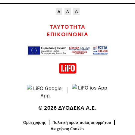
ΤΑΥΤΟΤΗΤΑ
ΕΠΙΚΟΙΝΩΝΙΑ
© 2026 ΔΥΟΔΕΚΑ Α.Ε.
Όροι χρήσης
Πολιτική προστασίας απορρήτου
Διαχείριση Cookies