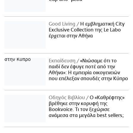
Good Living
Η εμβληματική City
Exclusive Collection της Le Labo
έρχεται στην Αθήνα
Εκπαίδευση
«Νιώσαμε ότι το
παιδί δεν έφυγε ποτέ από την
Αθήνα»: Η εμπειρία οικογενειών
που επέλεξαν σπουδές στην Κύπρο
Οδηγός Βιβλίου
Ο «Καθρέφτης»
βρέθηκε στην κορυφή της
Bookvoice. Τι τον ξεχώρισε
ανάμεσα στα μεγάλα best sellers;