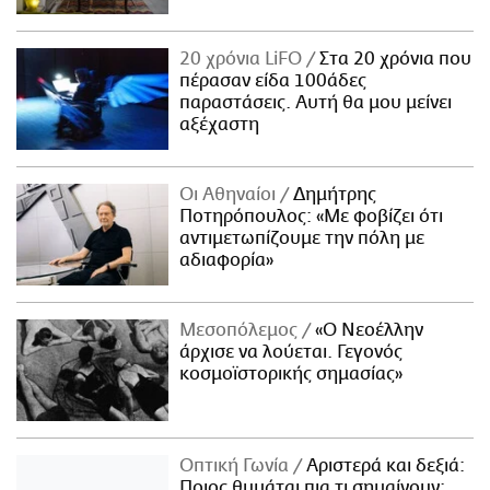
20 χρόνια LiFO
Στα 20 χρόνια που
πέρασαν είδα 100άδες
παραστάσεις. Αυτή θα μου μείνει
αξέχαστη
Οι Αθηναίοι
Δημήτρης
Ποτηρόπουλος: «Με φοβίζει ότι
αντιμετωπίζουμε την πόλη με
αδιαφορία»
Μεσοπόλεμος
«Ο Νεοέλλην
άρχισε να λούεται. Γεγονός
κοσμοϊστορικής σημασίας»
Οπτική Γωνία
Αριστερά και δεξιά:
Ποιος θυμάται πια τι σημαίνουν;