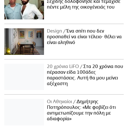
Σεχίδης δολοφόνησε και τεμάχισε
πέντε μέλη της οικογένειάς του
Design
Ένα σπίτι που δεν
προσπαθεί να είναι τέλειο· θέλει να
είναι αληθινό
20 χρόνια LiFO
Στα 20 χρόνια που
πέρασαν είδα 100άδες
παραστάσεις. Αυτή θα μου μείνει
αξέχαστη
Οι Αθηναίοι
Δημήτρης
Ποτηρόπουλος: «Με φοβίζει ότι
αντιμετωπίζουμε την πόλη με
αδιαφορία»