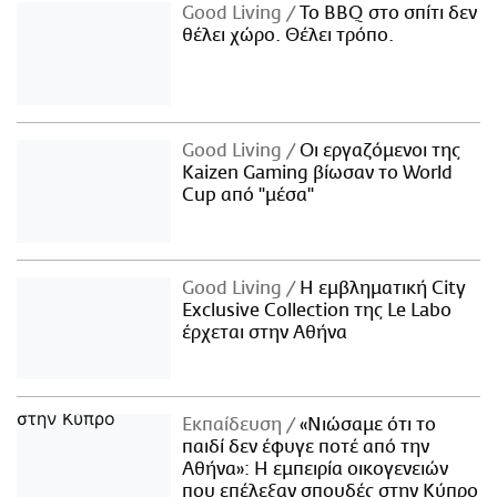
Good Living
Το BBQ στο σπίτι δεν
θέλει χώρο. Θέλει τρόπο.
Good Living
Οι εργαζόμενοι της
Kaizen Gaming βίωσαν το World
Cup από "μέσα"
Good Living
Η εμβληματική City
Exclusive Collection της Le Labo
έρχεται στην Αθήνα
Εκπαίδευση
«Νιώσαμε ότι το
παιδί δεν έφυγε ποτέ από την
Αθήνα»: Η εμπειρία οικογενειών
που επέλεξαν σπουδές στην Κύπρο