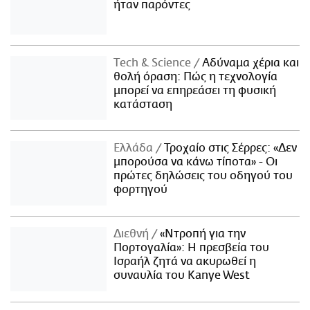
ήταν παρόντες
Τech & Science
Αδύναμα χέρια και
θολή όραση: Πώς η τεχνολογία
μπορεί να επηρεάσει τη φυσική
κατάσταση
Ελλάδα
Τροχαίο στις Σέρρες: «Δεν
μπορούσα να κάνω τίποτα» - Οι
πρώτες δηλώσεις του οδηγού του
φορτηγού
Διεθνή
«Ντροπή για την
Πορτογαλία»: Η πρεσβεία του
Ισραήλ ζητά να ακυρωθεί η
συναυλία του Kanye West