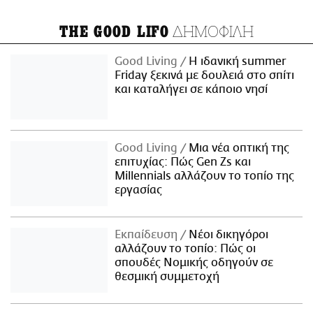
ΔΗΜΟΦΙΛΗ
THE GOOD LIFO
Good Living
Η ιδανική summer
Friday ξεκινά με δουλειά στο σπίτι
και καταλήγει σε κάποιο νησί
Good Living
Μια νέα οπτική της
επιτυχίας: Πώς Gen Zs και
Millennials αλλάζουν το τοπίο της
εργασίας
Εκπαίδευση
Νέοι δικηγόροι
αλλάζουν το τοπίο: Πώς οι
σπουδές Νομικής οδηγούν σε
θεσμική συμμετοχή