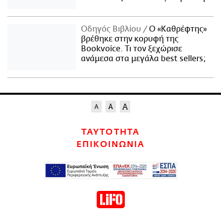
Οδηγός Βιβλίου
Ο «Καθρέφτης»
βρέθηκε στην κορυφή της
Bookvoice. Τι τον ξεχώρισε
ανάμεσα στα μεγάλα best sellers;
ΤΑΥΤΟΤΗΤΑ
ΕΠΙΚΟΙΝΩΝΙΑ