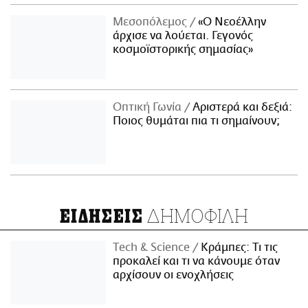
Μεσοπόλεμος
«Ο Νεοέλλην
άρχισε να λούεται. Γεγονός
κοσμοϊστορικής σημασίας»
Οπτική Γωνία
Αριστερά και δεξιά:
Ποιος θυμάται πια τι σημαίνουν;
ΔΗΜΟΦΙΛΗ
ΕΙΔΗΣΕΙΣ
Τech & Science
Κράμπες: Τι τις
προκαλεί και τι να κάνουμε όταν
αρχίσουν οι ενοχλήσεις