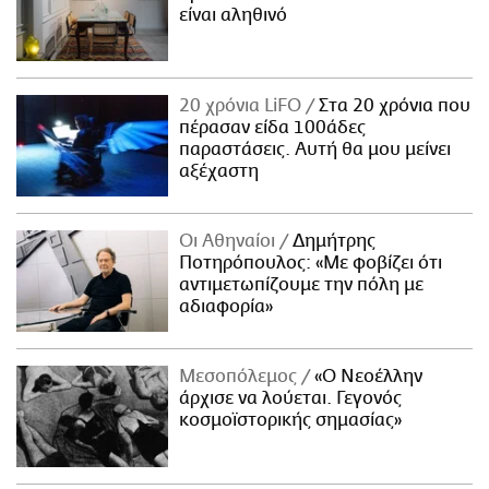
είναι αληθινό
20 χρόνια LiFO
Στα 20 χρόνια που
πέρασαν είδα 100άδες
παραστάσεις. Αυτή θα μου μείνει
αξέχαστη
Οι Αθηναίοι
Δημήτρης
Ποτηρόπουλος: «Με φοβίζει ότι
αντιμετωπίζουμε την πόλη με
αδιαφορία»
Μεσοπόλεμος
«Ο Νεοέλλην
άρχισε να λούεται. Γεγονός
κοσμοϊστορικής σημασίας»