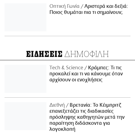
Οπτική Γωνία
Αριστερά και δεξιά:
Ποιος θυμάται πια τι σημαίνουν;
ΔΗΜΟΦΙΛΗ
ΕΙΔΗΣΕΙΣ
Τech & Science
Κράμπες: Τι τις
προκαλεί και τι να κάνουμε όταν
αρχίσουν οι ενοχλήσεις
Διεθνή
Βρετανία: Το Κέιμπριτζ
επανεξετάζει τις διαδικασίες
πρόσληψης καθηγητών μετά την
παραίτηση διδάσκοντα για
λογοκλοπή