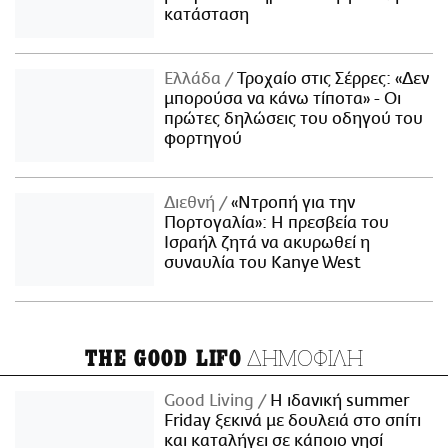
κατάσταση
Ελλάδα
Τροχαίο στις Σέρρες: «Δεν
μπορούσα να κάνω τίποτα» - Οι
πρώτες δηλώσεις του οδηγού του
φορτηγού
Διεθνή
«Ντροπή για την
Πορτογαλία»: Η πρεσβεία του
Ισραήλ ζητά να ακυρωθεί η
συναυλία του Kanye West
ΔΗΜΟΦΙΛΗ
THE GOOD LIFO
Good Living
Η ιδανική summer
Friday ξεκινά με δουλειά στο σπίτι
και καταλήγει σε κάποιο νησί