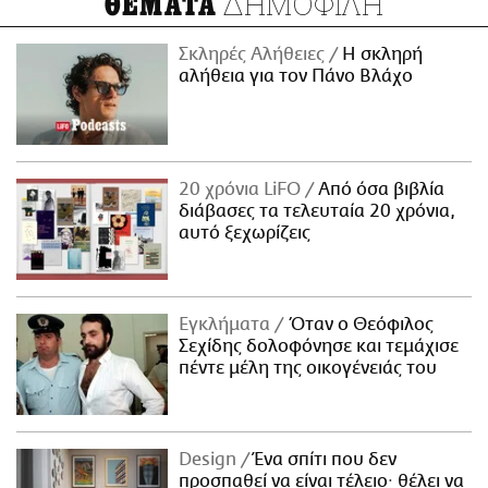
ΔΗΜΟΦΙΛΗ
ΘΕΜΑΤΑ
Σκληρές Αλήθειες
H σκληρή
αλήθεια για τον Πάνο Βλάχο
20 χρόνια LiFO
Από όσα βιβλία
διάβασες τα τελευταία 20 χρόνια,
αυτό ξεχωρίζεις
Εγκλήματα
Όταν ο Θεόφιλος
Σεχίδης δολοφόνησε και τεμάχισε
πέντε μέλη της οικογένειάς του
Design
Ένα σπίτι που δεν
προσπαθεί να είναι τέλειο· θέλει να