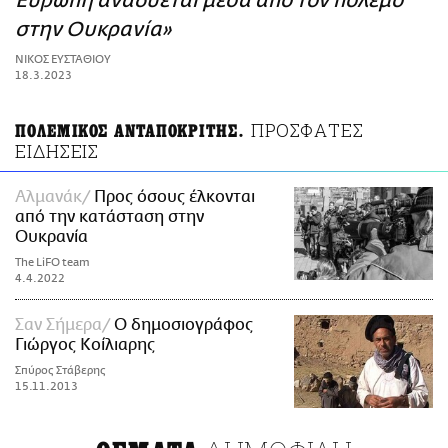
Ευρώπη αναδύεται μέσα από τον πόλεμο
ΑΜΠΑ
στην Ουκρανία»
PRINT
ΝΙΚΟΣ ΕΥΣΤΑΘΙΟΥ
18.3.2023
ΠΡΟΣΦΑΤΕΣ
ΠΟΛΕΜΙΚΟΣ ΑΝΤΑΠΟΚΡΙΤΗΣ.
ΕΙΔΗΣΕΙΣ
Αλμανάκ
Προς όσους έλκονται
από την κατάσταση στην
Ουκρανία
The LiFO team
4.4.2022
Σαν Σήμερα
Ο δημοσιογράφος
Γιώργος Κοίλιαρης
Σπύρος Στάβερης
15.11.2013