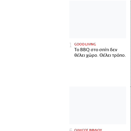
GOOD LIVING
Το BBQ στο σπίτι δεν
θέλει χώρο. Θέλει τρόπο.
ΟΔΗΓΟΣ ΒΙΒΛΙΟΥ