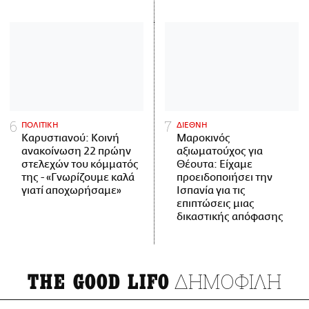
ΠΟΛΙΤΙΚΗ
ΔΙΕΘΝΗ
Καρυστιανού: Κοινή
Μαροκινός
ανακοίνωση 22 πρώην
αξιωματούχος για
στελεχών του κόμματός
Θέουτα: Είχαμε
της - «Γνωρίζουμε καλά
προειδοποιήσει την
γιατί αποχωρήσαμε»
Ισπανία για τις
επιπτώσεις μιας
δικαστικής απόφασης
ΔΗΜΟΦΙΛΗ
THE GOOD LIFO