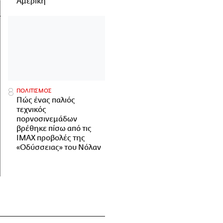
Αμερική
ΠΟΛΙΤΙΣΜΟΣ
Πώς ένας παλιός
τεχνικός
πορνοσινεμάδων
βρέθηκε πίσω από τις
IMAX προβολές της
«Οδύσσειας» του Νόλαν