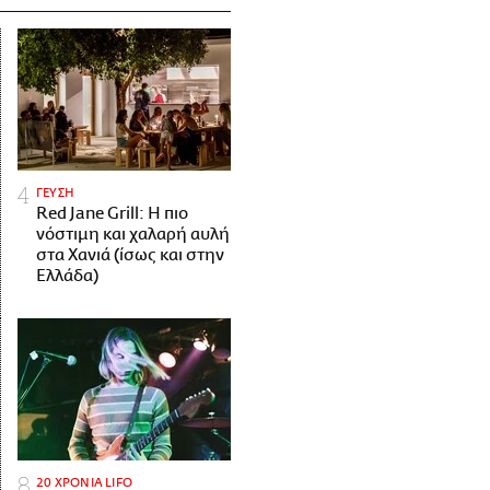
ΓΕΥΣΗ
Red Jane Grill: Η πιο
νόστιμη και χαλαρή αυλή
στα Χανιά (ίσως και στην
Ελλάδα)
20 ΧΡΟΝΙΑ LIFO