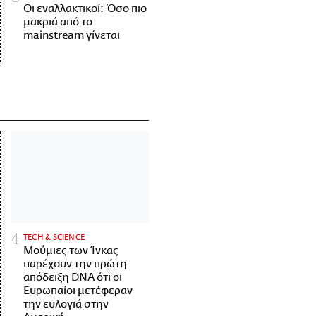
Οι εναλλακτικοί: Όσο πιο
μακριά από το
mainstream γίνεται
ΤECH & SCIENCE
Μούμιες των Ίνκας
παρέχουν την πρώτη
απόδειξη DNA ότι οι
Ευρωπαίοι μετέφεραν
την ευλογιά στην