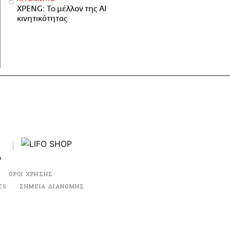
XPENG: Το μέλλον της AI
κινητικότητας
ΟΡΟΙ ΧΡΗΣΗΣ
ES
ΣΗΜΕΙΑ ΔΙΑΝΟΜΗΣ