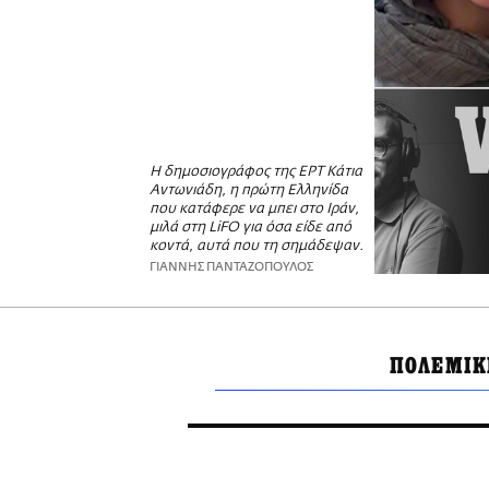
Η δημοσιογράφος της ΕΡΤ Κάτια
Αντωνιάδη, η πρώτη Ελληνίδα
που κατάφερε να μπει στο Ιράν,
μιλά στη LiFO για όσα είδε από
κοντά, αυτά που τη σημάδεψαν.
ΓΙΑΝΝΗΣ ΠΑΝΤΑΖΟΠΟΥΛΟΣ
ΠΟΛΕΜΙΚ