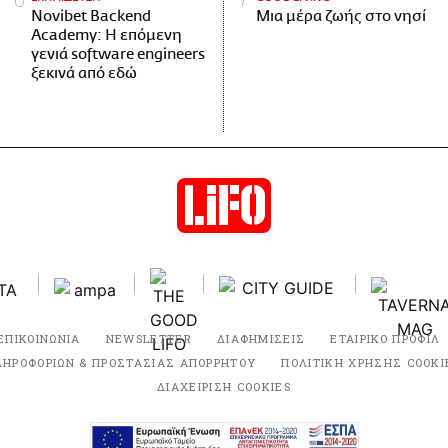
Novibet Backend
Μια μέρα ζωής στο νησί
Academy: Η επόμενη
γενιά software engineers
ξεκινά από εδώ
ΕΠΙΚΟΙΝΩΝΙΑ
NEWSLETTER
ΔΙΑΦΗΜΙΣΕΙΣ
ΕΤΑΙΡΙΚΟ ΠΡΟΦΙΛ
ΛΗΡΟΦΟΡΙΩΝ & ΠΡΟΣΤΑΣΙΑΣ ΑΠΟΡΡΗΤΟΥ
ΠΟΛΙΤΙΚΗ ΧΡΗΣΗΣ COOKI
ΔΙΑΧΕΙΡΙΣΗ COOKIES