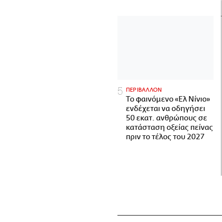
ΠΕΡΙΒΑΛΛΟΝ
Το φαινόμενο «Ελ Νίνιο»
ενδέχεται να οδηγήσει
50 εκατ. ανθρώπους σε
κατάσταση οξείας πείνας
πριν το τέλος του 2027