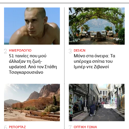
ΗΜΕΡΟΛΟΓΙΟ
DESIGN
51 ταινίες που μού
Μόνο στα όνειρα: Τα
άλλαξαν τη ζωή-
υπέροχα σπίτια του
updated. Aπό τον Στάθη
Ιμπέρ ντε Ζιβανσί
Τσαγκαρουσιάνο
ΡΕΠΟΡΤΑΖ
ΟΠΤΙΚΗ ΓΩΝΙΑ