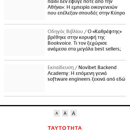
παιδί δεν έφυγε ποτέ από την
Αθήνα»: Η εμπειρία οικογενειών
που επέλεξαν σπουδές στην Κύπρο
Οδηγός Βιβλίου
Ο «Καθρέφτης»
βρέθηκε στην κορυφή της
Bookvoice. Τι τον ξεχώρισε
ανάμεσα στα μεγάλα best sellers;
Εκπαίδευση
Novibet Backend
Academy: Η επόμενη γενιά
software engineers ξεκινά από εδώ
ΤΑΥΤΟΤΗΤΑ