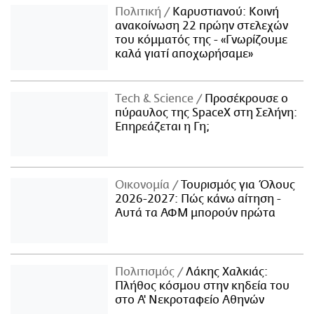
Πολιτική
Καρυστιανού: Κοινή
ανακοίνωση 22 πρώην στελεχών
του κόμματός της - «Γνωρίζουμε
καλά γιατί αποχωρήσαμε»
Τech & Science
Προσέκρουσε ο
πύραυλος της SpaceX στη Σελήνη:
Επηρεάζεται η Γη;
Οικονομία
Τουρισμός για Όλους
2026-2027: Πώς κάνω αίτηση -
Αυτά τα ΑΦΜ μπορούν πρώτα
Πολιτισμός
Λάκης Χαλκιάς:
Πλήθος κόσμου στην κηδεία του
στο Α' Νεκροταφείο Αθηνών