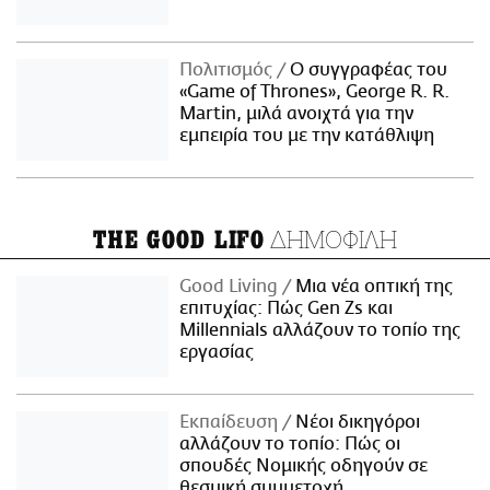
Πολιτισμός
Ο συγγραφέας του
«Game of Thrones», George R. R.
Martin, μιλά ανοιχτά για την
εμπειρία του με την κατάθλιψη
ΔΗΜΟΦΙΛΗ
THE GOOD LIFO
Good Living
Μια νέα οπτική της
επιτυχίας: Πώς Gen Zs και
Millennials αλλάζουν το τοπίο της
εργασίας
Εκπαίδευση
Νέοι δικηγόροι
αλλάζουν το τοπίο: Πώς οι
σπουδές Νομικής οδηγούν σε
θεσμική συμμετοχή