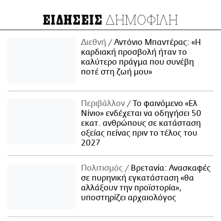
ΔΗΜΟΦΙΛΗ
ΕΙΔΗΣΕΙΣ
Διεθνή
Αντόνιο Μπαντέρας: «Η
καρδιακή προσβολή ήταν το
καλύτερο πράγμα που συνέβη
ποτέ στη ζωή μου»
Περιβάλλον
Το φαινόμενο «Ελ
Νίνιο» ενδέχεται να οδηγήσει 50
εκατ. ανθρώπους σε κατάσταση
οξείας πείνας πριν το τέλος του
2027
Πολιτισμός
Βρετανία: Ανασκαφές
σε πυρηνική εγκατάσταση «θα
αλλάξουν την προϊστορία»,
υποστηρίζει αρχαιολόγος