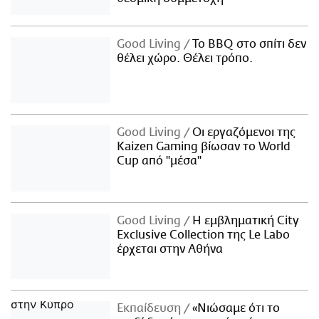
Good Living
Το BBQ στο σπίτι δεν
θέλει χώρο. Θέλει τρόπο.
Good Living
Οι εργαζόμενοι της
Kaizen Gaming βίωσαν το World
Cup από "μέσα"
Good Living
Η εμβληματική City
Exclusive Collection της Le Labo
έρχεται στην Αθήνα
Εκπαίδευση
«Νιώσαμε ότι το