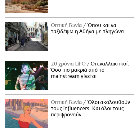
Οπτική Γωνία
Όπου και να
ταξιδέψω η Αθήνα με πληγώνει
20 χρόνια LiFO
Οι εναλλακτικοί:
Όσο πιο μακριά από το
mainstream γίνεται
Οπτική Γωνία
Όλοι ακολουθούν
τους influencers. Και όλοι τους
περιφρονούν.