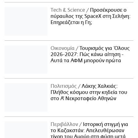
Τech & Science
Προσέκρουσε ο
πύραυλος της SpaceX στη Σελήνη:
Επηρεάζεται η Γη;
Οικονομία
Τουρισμός για Όλους
2026-2027: Πώς κάνω αίτηση -
Αυτά τα ΑΦΜ μπορούν πρώτα
Πολιτισμός
Λάκης Χαλκιάς:
Πλήθος κόσμου στην κηδεία του
στο Α' Νεκροταφείο Αθηνών
Περιβάλλον
Ιστορική στιγμή για
το Καζακστάν: Απελευθέρωσαν
τίγρη του Αμούρ στη φύση μετά