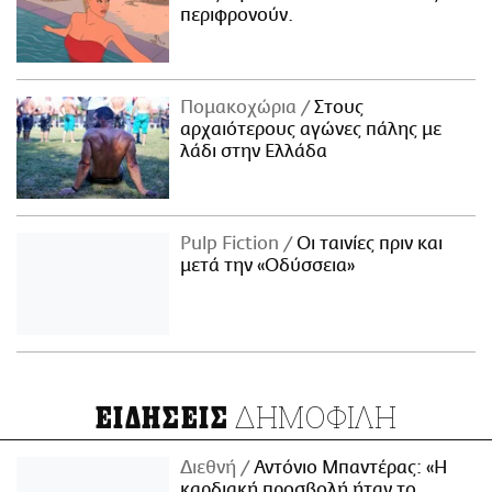
περιφρονούν.
Πομακοχώρια
Στους
αρχαιότερους αγώνες πάλης με
λάδι στην Ελλάδα
Pulp Fiction
Οι ταινίες πριν και
μετά την «Οδύσσεια»
ΔΗΜΟΦΙΛΗ
ΕΙΔΗΣΕΙΣ
Διεθνή
Αντόνιο Μπαντέρας: «Η
καρδιακή προσβολή ήταν το