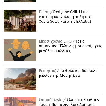
Γεύση
Red Jane Grill: Η πιο
νόστιμη και χαλαρή αυλή στα
Χανιά (ίσως και στην Ελλάδα)
Είκοσι χρόνια LIFO
Tρεις
σημαντικοί Έλληνες μουσικοί, τρεις
μεγάλες απώλειες
Ρεπορτάζ
Το θολό και δύσκολο
μέλλον της Μονής Σινά
Οπτική Γωνία
Όλοι ακολουθούν
τους influencers. Και όλοι τους