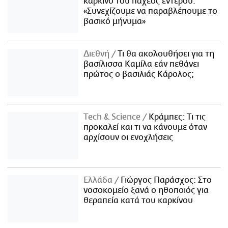
καρκίνο του παχέος εντέρου:
«Συνεχίζουμε να παραβλέπουμε το
βασικό μήνυμα»
Διεθνή
Τι θα ακολουθήσει για τη
βασίλισσα Καμίλα εάν πεθάνει
πρώτος ο βασιλιάς Κάρολος;
Τech & Science
Κράμπες: Τι τις
προκαλεί και τι να κάνουμε όταν
αρχίσουν οι ενοχλήσεις
Ελλάδα
Γιώργος Παράσχος: Στο
νοσοκομείο ξανά ο ηθοποιός για
θεραπεία κατά του καρκίνου