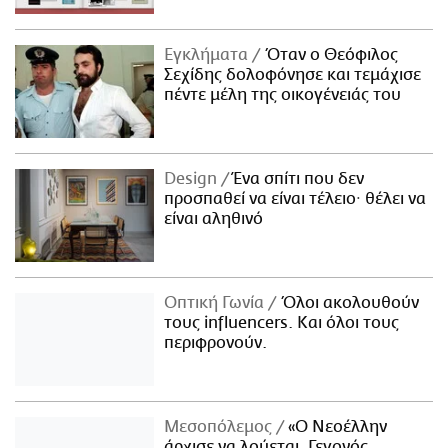
ΑΜΠΑ
PRINT
Εγκλήματα
Όταν ο Θεόφιλος
Σεχίδης δολοφόνησε και τεμάχισε
πέντε μέλη της οικογένειάς του
Design
Ένα σπίτι που δεν
προσπαθεί να είναι τέλειο· θέλει να
είναι αληθινό
Οπτική Γωνία
Όλοι ακολουθούν
τους influencers. Και όλοι τους
περιφρονούν.
Μεσοπόλεμος
«Ο Νεοέλλην
άρχισε να λούεται. Γεγονός