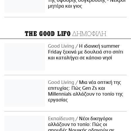
της σφοδρής σύγκρουσης - Νεκροί
μητέρα και γιος
ΔΗΜΟΦΙΛΗ
THE GOOD LIFO
Good Living
Η ιδανική summer
Friday ξεκινά με δουλειά στο σπίτι
και καταλήγει σε κάποιο νησί
Good Living
Μια νέα οπτική της
επιτυχίας: Πώς Gen Zs και
Millennials αλλάζουν το τοπίο της
εργασίας
Εκπαίδευση
Νέοι δικηγόροι
αλλάζουν το τοπίο: Πώς οι
σπουδές Νομικής οδηγούν σε