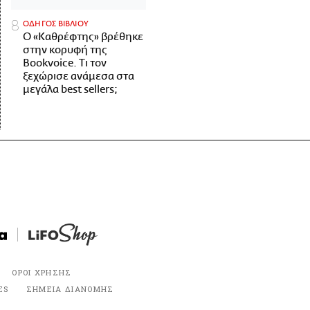
ΟΔΗΓΟΣ ΒΙΒΛΙΟΥ
Ο «Καθρέφτης» βρέθηκε
στην κορυφή της
Bookvoice. Τι τον
ξεχώρισε ανάμεσα στα
μεγάλα best sellers;
ΟΡΟΙ ΧΡΗΣΗΣ
ES
ΣΗΜΕΙΑ ΔΙΑΝΟΜΗΣ