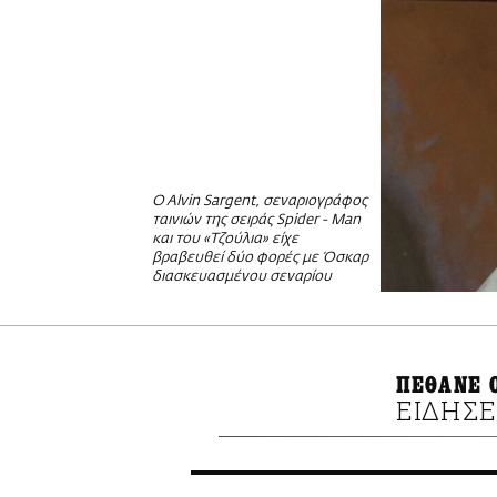
O Alvin Sargent, σεναριογράφος
ταινιών της σειράς Spider - Man
και του «Τζούλια» είχε
βραβευθεί δύο φορές με Όσκαρ
διασκευασμένου σεναρίου
ΠΕΘΑΝΕ 
ΕΙΔΗΣΕ