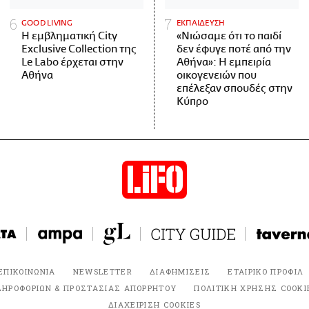
GOOD LIVING
ΕΚΠΑΙΔΕΥΣΗ
Η εμβληματική City
«Νιώσαμε ότι το παιδί
Exclusive Collection της
δεν έφυγε ποτέ από την
Le Labo έρχεται στην
Αθήνα»: Η εμπειρία
Αθήνα
οικογενειών που
επέλεξαν σπουδές στην
Κύπρο
ΕΠΙΚΟΙΝΩΝΙΑ
NEWSLETTER
ΔΙΑΦΗΜΙΣΕΙΣ
ΕΤΑΙΡΙΚΟ ΠΡΟΦΙΛ
ΛΗΡΟΦΟΡΙΩΝ & ΠΡΟΣΤΑΣΙΑΣ ΑΠΟΡΡΗΤΟΥ
ΠΟΛΙΤΙΚΗ ΧΡΗΣΗΣ COOKI
ΔΙΑΧΕΙΡΙΣΗ COOKIES