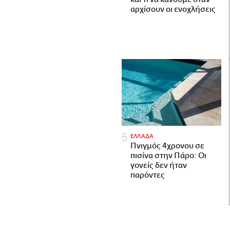
αρχίσουν οι ενοχλήσεις
ΕΛΛΑΔΑ
Πνιγμός 4χρονου σε
πισίνα στην Πάρο: Οι
γονείς δεν ήταν
παρόντες