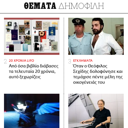
ΔΗΜΟΦΙΛΗ
ΘΕΜΑΤΑ
20 ΧΡΟΝΙΑ LIFO
ΕΓΚΛΗΜΑΤΑ
Από όσα βιβλία διάβασες
Όταν ο Θεόφιλος
τα τελευταία 20 χρόνια,
Σεχίδης δολοφόνησε και
αυτό ξεχωρίζεις
τεμάχισε πέντε μέλη της
οικογένειάς του