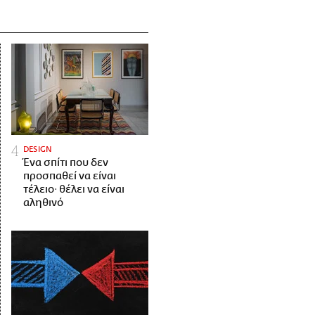
DESIGN
Ένα σπίτι που δεν
προσπαθεί να είναι
τέλειο· θέλει να είναι
αληθινό