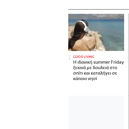
GOOD LIVING
Η ιδανική summer Friday
ξεκινά με δουλειά στο
σπίτι και καταλήγει σε
κάποιο νησί