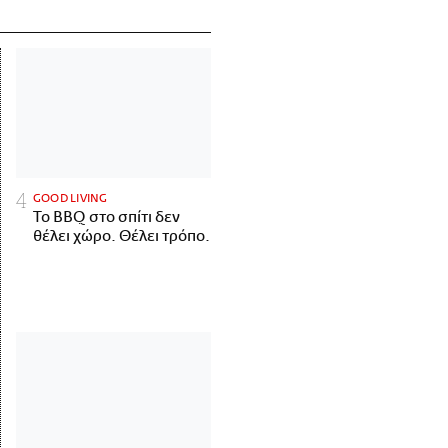
GOOD LIVING
Το BBQ στο σπίτι δεν
θέλει χώρο. Θέλει τρόπο.