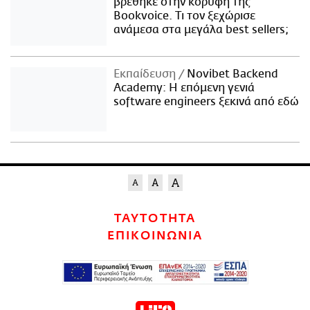
βρέθηκε στην κορυφή της
Bookvoice. Τι τον ξεχώρισε
ανάμεσα στα μεγάλα best sellers;
Εκπαίδευση
Novibet Backend
Academy: Η επόμενη γενιά
software engineers ξεκινά από εδώ
ΤΑΥΤΟΤΗΤΑ
ΕΠΙΚΟΙΝΩΝΙΑ