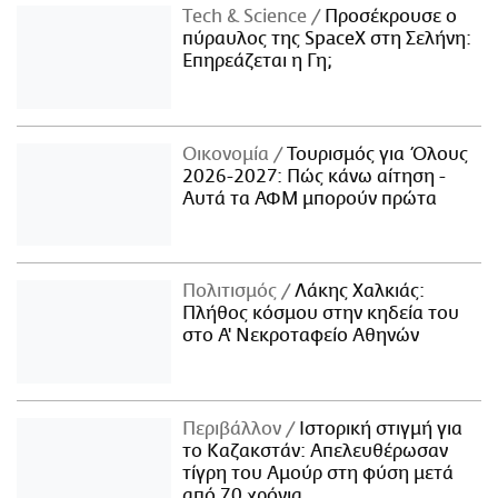
Τech & Science
Προσέκρουσε ο
πύραυλος της SpaceX στη Σελήνη:
Επηρεάζεται η Γη;
Οικονομία
Τουρισμός για Όλους
2026-2027: Πώς κάνω αίτηση -
Αυτά τα ΑΦΜ μπορούν πρώτα
Πολιτισμός
Λάκης Χαλκιάς:
Πλήθος κόσμου στην κηδεία του
στο Α' Νεκροταφείο Αθηνών
Περιβάλλον
Ιστορική στιγμή για
το Καζακστάν: Απελευθέρωσαν
τίγρη του Αμούρ στη φύση μετά
από 70 χρόνια