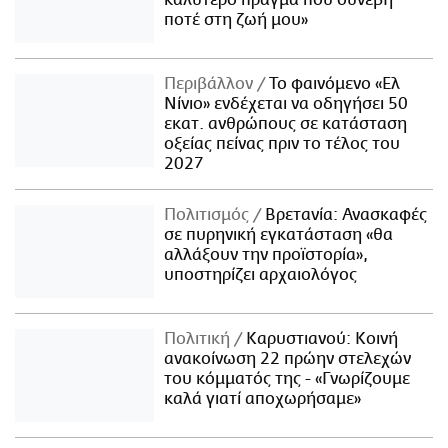
καλύτερο πράγμα που συνέβη
ποτέ στη ζωή μου»
Περιβάλλον
Το φαινόμενο «Ελ
Νίνιο» ενδέχεται να οδηγήσει 50
εκατ. ανθρώπους σε κατάσταση
οξείας πείνας πριν το τέλος του
2027
Πολιτισμός
Βρετανία: Ανασκαφές
σε πυρηνική εγκατάσταση «θα
αλλάξουν την προϊστορία»,
υποστηρίζει αρχαιολόγος
Πολιτική
Καρυστιανού: Κοινή
ανακοίνωση 22 πρώην στελεχών
του κόμματός της - «Γνωρίζουμε
καλά γιατί αποχωρήσαμε»