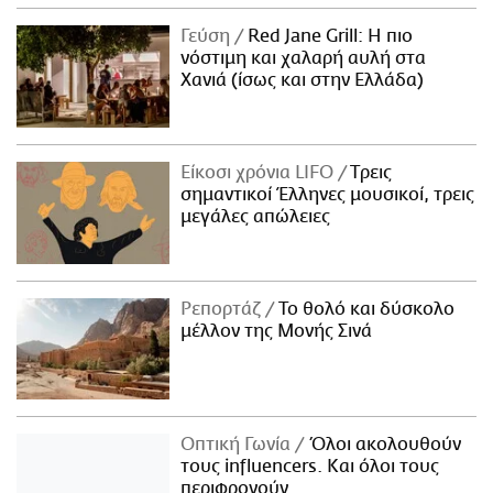
Γεύση
Red Jane Grill: Η πιο
νόστιμη και χαλαρή αυλή στα
Χανιά (ίσως και στην Ελλάδα)
Είκοσι χρόνια LIFO
Tρεις
σημαντικοί Έλληνες μουσικοί, τρεις
μεγάλες απώλειες
Ρεπορτάζ
Το θολό και δύσκολο
μέλλον της Μονής Σινά
Οπτική Γωνία
Όλοι ακολουθούν
τους influencers. Και όλοι τους
περιφρονούν.