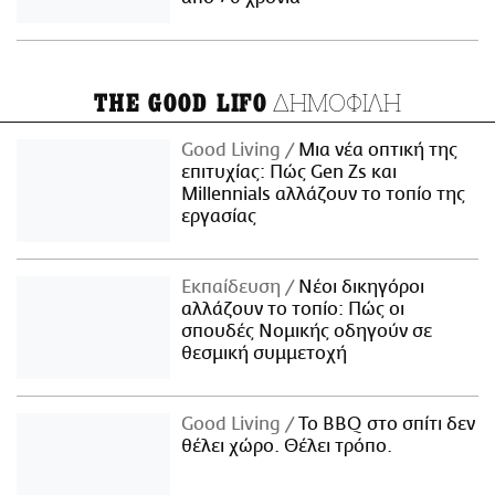
ΔΗΜΟΦΙΛΗ
THE GOOD LIFO
Good Living
Μια νέα οπτική της
επιτυχίας: Πώς Gen Zs και
Millennials αλλάζουν το τοπίο της
εργασίας
Εκπαίδευση
Νέοι δικηγόροι
αλλάζουν το τοπίο: Πώς οι
σπουδές Νομικής οδηγούν σε
θεσμική συμμετοχή
Good Living
Το BBQ στο σπίτι δεν
θέλει χώρο. Θέλει τρόπο.