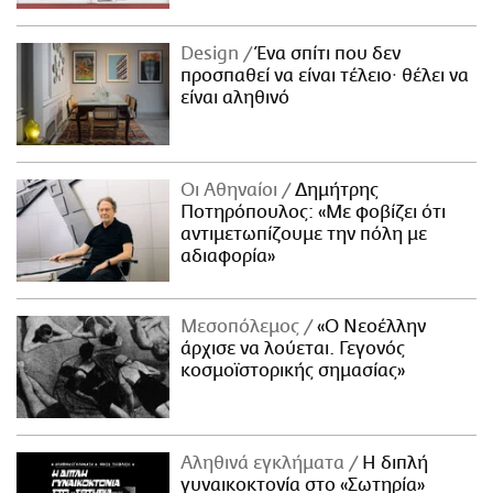
Design
Ένα σπίτι που δεν
προσπαθεί να είναι τέλειο· θέλει να
είναι αληθινό
Οι Αθηναίοι
Δημήτρης
Ποτηρόπουλος: «Με φοβίζει ότι
αντιμετωπίζουμε την πόλη με
αδιαφορία»
Μεσοπόλεμος
«Ο Νεοέλλην
άρχισε να λούεται. Γεγονός
κοσμοϊστορικής σημασίας»
Αληθινά εγκλήματα
Η διπλή
γυναικοκτονία στο «Σωτηρία»