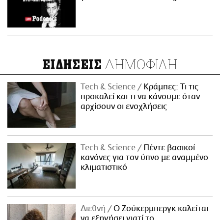
ΔΗΜΟΦΙΛΗ
ΕΙΔΗΣΕΙΣ
Τech & Science
Κράμπες: Τι τις
προκαλεί και τι να κάνουμε όταν
αρχίσουν οι ενοχλήσεις
Τech & Science
Πέντε βασικοί
κανόνες για τον ύπνο με αναμμένο
κλιματιστικό
Διεθνή
Ο Ζούκερμπεργκ καλείται
να εξηγήσει γιατί το