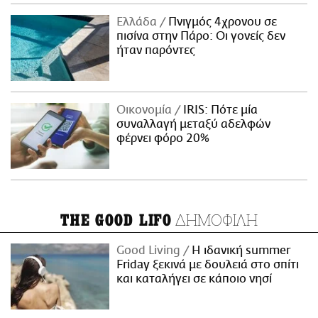
Ελλάδα
Πνιγμός 4χρονου σε
πισίνα στην Πάρο: Οι γονείς δεν
ήταν παρόντες
Οικονομία
IRIS: Πότε μία
συναλλαγή μεταξύ αδελφών
φέρνει φόρο 20%
ΔΗΜΟΦΙΛΗ
THE GOOD LIFO
Good Living
Η ιδανική summer
Friday ξεκινά με δουλειά στο σπίτι
και καταλήγει σε κάποιο νησί