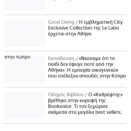
Good Living
Η εμβληματική City
Exclusive Collection της Le Labo
έρχεται στην Αθήνα
Εκπαίδευση
«Νιώσαμε ότι το
παιδί δεν έφυγε ποτέ από την
Αθήνα»: Η εμπειρία οικογενειών
που επέλεξαν σπουδές στην Κύπρο
Οδηγός Βιβλίου
Ο «Καθρέφτης»
βρέθηκε στην κορυφή της
Bookvoice. Τι τον ξεχώρισε
ανάμεσα στα μεγάλα best sellers;