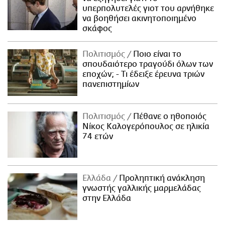
υπερπολυτελές γιοτ του αρνήθηκε
να βοηθήσει ακινητοποιημένο
σκάφος
Πολιτισμός
Ποιο είναι το
σπουδαιότερο τραγούδι όλων των
εποχών; - Τι έδειξε έρευνα τριών
πανεπιστημίων
Πολιτισμός
Πέθανε ο ηθοποιός
Νίκος Καλογερόπουλος σε ηλικία
74 ετών
Ελλάδα
Προληπτική ανάκληση
γνωστής γαλλικής μαρμελάδας
στην Ελλάδα