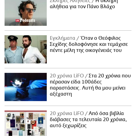
Σκληρές Αλήθειες
H σκληρή
αλήθεια για τον Πάνο Βλάχο
Εγκλήματα
Όταν ο Θεόφιλος
Σεχίδης δολοφόνησε και τεμάχισε
πέντε μέλη της οικογένειάς του
20 χρόνια LiFO
Στα 20 χρόνια που
πέρασαν είδα 100άδες
παραστάσεις. Αυτή θα μου μείνει
αξέχαστη
20 χρόνια LiFO
Από όσα βιβλία
διάβασες τα τελευταία 20 χρόνια,
αυτό ξεχωρίζεις