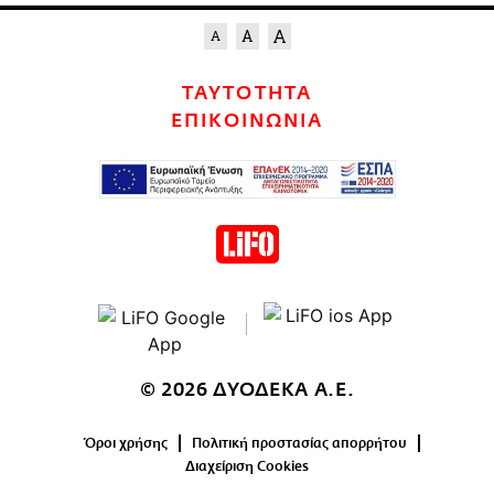
ΤΑΥΤΟΤΗΤΑ
ΕΠΙΚΟΙΝΩΝΙΑ
© 2026 ΔΥΟΔΕΚΑ Α.Ε.
Όροι χρήσης
Πολιτική προστασίας απορρήτου
Διαχείριση Cookies