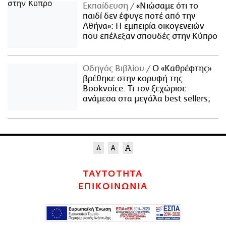
Εκπαίδευση
«Νιώσαμε ότι το
παιδί δεν έφυγε ποτέ από την
Αθήνα»: Η εμπειρία οικογενειών
που επέλεξαν σπουδές στην Κύπρο
Οδηγός Βιβλίου
Ο «Καθρέφτης»
βρέθηκε στην κορυφή της
Bookvoice. Τι τον ξεχώρισε
ανάμεσα στα μεγάλα best sellers;
ΤΑΥΤΟΤΗΤΑ
ΕΠΙΚΟΙΝΩΝΙΑ