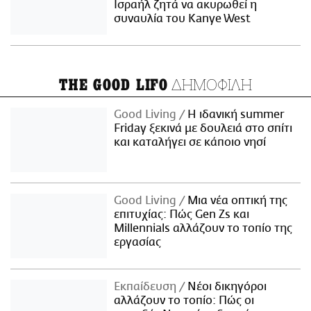
Ισραήλ ζητά να ακυρωθεί η
συναυλία του Kanye West
ΔΗΜΟΦΙΛΗ
THE GOOD LIFO
Good Living
Η ιδανική summer
Friday ξεκινά με δουλειά στο σπίτι
και καταλήγει σε κάποιο νησί
Good Living
Μια νέα οπτική της
επιτυχίας: Πώς Gen Zs και
Millennials αλλάζουν το τοπίο της
εργασίας
Εκπαίδευση
Νέοι δικηγόροι
αλλάζουν το τοπίο: Πώς οι