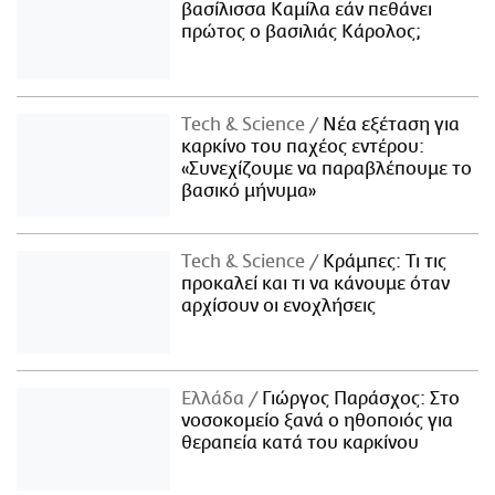
βασίλισσα Καμίλα εάν πεθάνει
πρώτος ο βασιλιάς Κάρολος;
Τech & Science
Νέα εξέταση για
καρκίνο του παχέος εντέρου:
«Συνεχίζουμε να παραβλέπουμε το
βασικό μήνυμα»
Τech & Science
Κράμπες: Τι τις
προκαλεί και τι να κάνουμε όταν
αρχίσουν οι ενοχλήσεις
Ελλάδα
Γιώργος Παράσχος: Στο
νοσοκομείο ξανά ο ηθοποιός για
θεραπεία κατά του καρκίνου