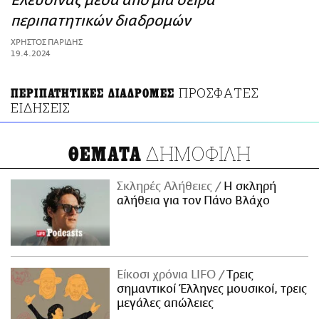
Ελευσίνας μέσα από μια σειρά
ΑΜΠΑ
περιπατητικών διαδρομών
PRINT
ΧΡΗΣΤΟΣ ΠΑΡΙΔΗΣ
19.4.2024
ΠΡΟΣΦΑΤΕΣ
ΠΕΡΙΠΑΤΗΤΙΚΕΣ ΔΙΑΔΡΟΜΕΣ
ΕΙΔΗΣΕΙΣ
ΔΗΜΟΦΙΛΗ
ΘΕΜΑΤΑ
Σκληρές Αλήθειες
H σκληρή
αλήθεια για τον Πάνο Βλάχο
Είκοσι χρόνια LIFO
Tρεις
σημαντικοί Έλληνες μουσικοί, τρεις
μεγάλες απώλειες