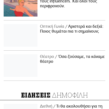
τους influencers. Και όλοι τους
περιφρονούν.
Οπτική Γωνία
Αριστερά και δεξιά:
Ποιος θυμάται πια τι σημαίνουν;
Θέατρο
Όσα ζούσαμε, τα κάναμε
θέατρο
ΔΗΜΟΦΙΛΗ
ΕΙΔΗΣΕΙΣ
Διεθνή
Τι θα ακολουθήσει για τη