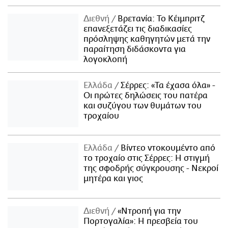
Διεθνή
Βρετανία: Το Κέιμπριτζ
επανεξετάζει τις διαδικασίες
πρόσληψης καθηγητών μετά την
παραίτηση διδάσκοντα για
λογοκλοπή
Ελλάδα
Σέρρες: «Τα έχασα όλα» -
Οι πρώτες δηλώσεις του πατέρα
και συζύγου των θυμάτων του
τροχαίου
Ελλάδα
Βίντεο ντοκουμέντο από
το τροχαίο στις Σέρρες: Η στιγμή
της σφοδρής σύγκρουσης - Νεκροί
μητέρα και γιος
Διεθνή
«Ντροπή για την
Πορτογαλία»: Η πρεσβεία του