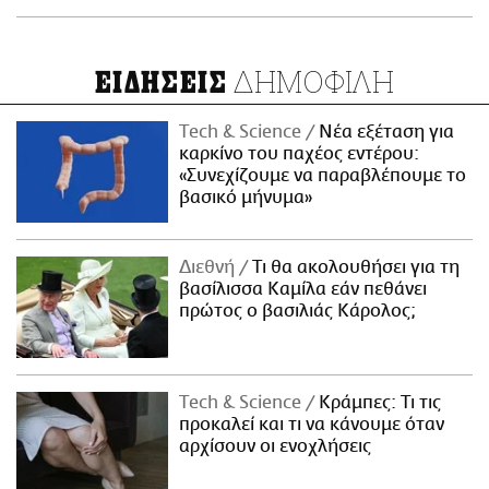
ΔΗΜΟΦΙΛΗ
ΕΙΔΗΣΕΙΣ
Τech & Science
Νέα εξέταση για
καρκίνο του παχέος εντέρου:
«Συνεχίζουμε να παραβλέπουμε το
βασικό μήνυμα»
Διεθνή
Τι θα ακολουθήσει για τη
βασίλισσα Καμίλα εάν πεθάνει
πρώτος ο βασιλιάς Κάρολος;
Τech & Science
Κράμπες: Τι τις
προκαλεί και τι να κάνουμε όταν
αρχίσουν οι ενοχλήσεις