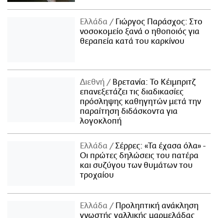
Ελλάδα
Γιώργος Παράσχος: Στο
νοσοκομείο ξανά ο ηθοποιός για
θεραπεία κατά του καρκίνου
Διεθνή
Βρετανία: Το Κέιμπριτζ
επανεξετάζει τις διαδικασίες
πρόσληψης καθηγητών μετά την
παραίτηση διδάσκοντα για
λογοκλοπή
Ελλάδα
Σέρρες: «Τα έχασα όλα» -
Οι πρώτες δηλώσεις του πατέρα
και συζύγου των θυμάτων του
τροχαίου
Ελλάδα
Προληπτική ανάκληση
γνωστής γαλλικής μαρμελάδας