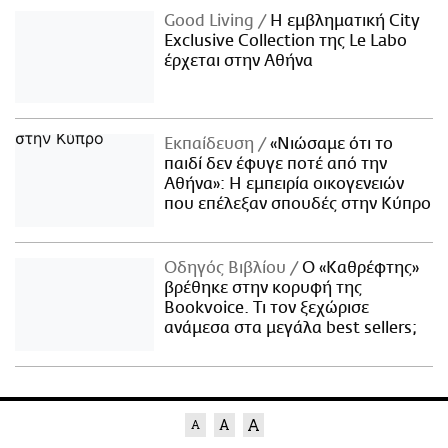
Good Living
Η εμβληματική City
Exclusive Collection της Le Labo
έρχεται στην Αθήνα
Εκπαίδευση
«Νιώσαμε ότι το
παιδί δεν έφυγε ποτέ από την
Αθήνα»: Η εμπειρία οικογενειών
που επέλεξαν σπουδές στην Κύπρο
Οδηγός Βιβλίου
Ο «Καθρέφτης»
βρέθηκε στην κορυφή της
Bookvoice. Τι τον ξεχώρισε
ανάμεσα στα μεγάλα best sellers;