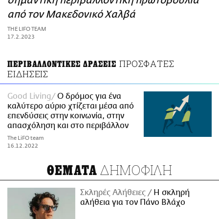
σημαντική περιβαλλοντική πρωτοβουλία
ΑΜΠΑ
από τον Μακεδονικό Χαλβά
PRINT
THE LIFO TEAM
17.2.2023
ΠΡΟΣΦΑΤΕΣ
ΠΕΡΙΒΑΛΛΟΝΤΙΚΕΣ ΔΡΑΣΕΙΣ
ΕΙΔΗΣΕΙΣ
Good Living
Ο δρόμος για ένα
καλύτερο αύριο χτίζεται μέσα από
επενδύσεις στην κοινωνία, στην
απασχόληση και στο περιβάλλον
The LiFO team
16.12.2022
ΔΗΜΟΦΙΛΗ
ΘΕΜΑΤΑ
Σκληρές Αλήθειες
H σκληρή
αλήθεια για τον Πάνο Βλάχο