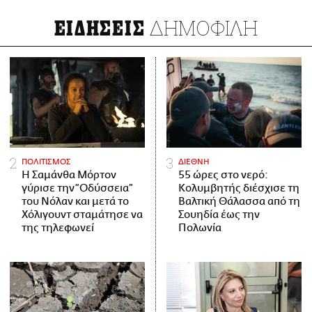
ΔΗΜΟΦΙΛΗ
ΕΙΔΗΣΕΙΣ
ΠΟΛΙΤΙΣΜΟΣ
ΔΙΕΘΝΗ
Η Σαμάνθα Μόρτον
55 ώρες στο νερό:
γύρισε την “Οδύσσεια”
Κολυμβητής διέσχισε τη
του Νόλαν και μετά το
Βαλτική Θάλασσα από τη
Χόλιγουντ σταμάτησε να
Σουηδία έως την
της τηλεφωνεί
Πολωνία