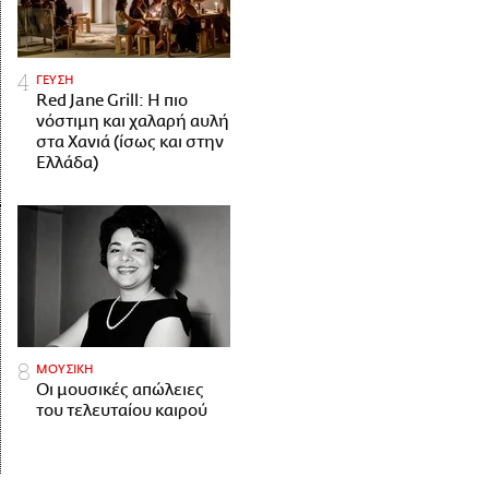
ΓΕΥΣΗ
Red Jane Grill: Η πιο
νόστιμη και χαλαρή αυλή
στα Χανιά (ίσως και στην
Ελλάδα)
ΜΟΥΣΙΚΗ
Οι μουσικές απώλειες
του τελευταίου καιρού