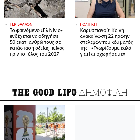
ΠΕΡΙΒΑΛΛΟΝ
ΠΟΛΙΤΙΚΗ
Το φαινόμενο «Ελ Νίνιο»
Καρυστιανού: Κοινή
ενδέχεται να οδηγήσει
ανακοίνωση 22 πρώην
50 εκατ. ανθρώπους σε
στελεχών του κόμματός
κατάσταση οξείας πείνας
της - «Γνωρίζουμε καλά
πριν το τέλος του 2027
γιατί αποχωρήσαμε»
ΔΗΜΟΦΙΛΗ
THE GOOD LIFO