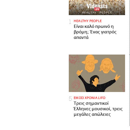
HEALTHY PEOPLE
Είναι καλό πρωινό η
βρόμη; Ένας γιατρός
απαντά
ΕΙΚΟΣΙ ΧΡΟΝΙΑ LIFO
Tρεις σημαντικοί
Έλληνες μουσικοί, τρεις
μεγάλες απώλειες