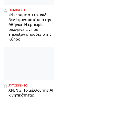
ΕΚΠΑΙΔΕΥΣΗ
«Νιώσαμε ότι το παιδί
δεν έφυγε ποτέ από την
Αθήνα»: Η εμπειρία
οικογενειών που
επέλεξαν σπουδές στην
Κύπρο
ΑΥΤΟΚΙΝΗΤΟ
XPENG: Το μέλλον της AI
κινητικότητας