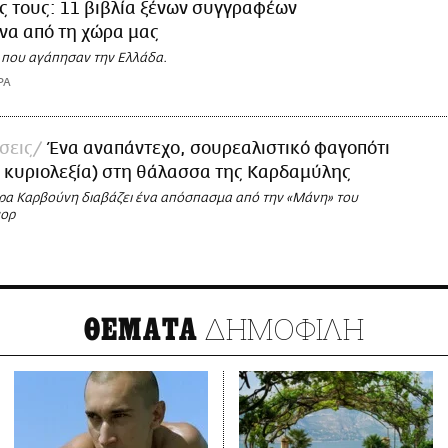
ες τους: 11 βιβλία ξένων συγγραφέων
να από τη χώρα μας
ς που αγάπησαν την Ελλάδα.
ΡΑ
σεις
Ένα αναπάντεχο, σουρεαλιστικό φαγοπότι
 κυριολεξία) στη θάλασσα της Καρδαμύλης
ρα Καρβούνη διαβάζει ένα απόσπασμα από την «Μάνη» του
μορ
ΔΗΜΟΦΙΛΗ
ΘΕΜΑΤΑ