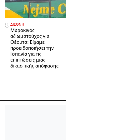
ΔΙΕΘΝΗ
Μαροκινός
αξιωματούχος για
Θέουτα: Είχαμε
προειδοποιήσει την
Ισπανία για τις
επιπτώσεις μιας
δικαστικής απόφασης