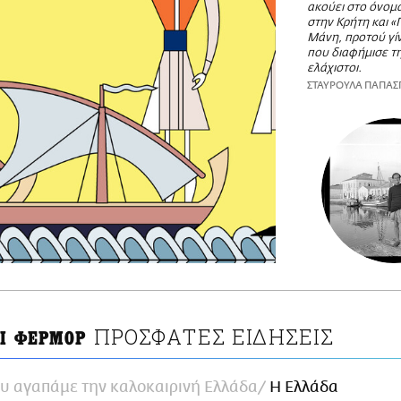
ακούει στο όνομ
στην Κρήτη και «
Μάνη, προτού γίν
που διαφήμισε τ
ελάχιστοι.
ΣΤΑΥΡΟΥΛΑ ΠΑΠΑ
ΠΡΟΣΦΑΤΕΣ ΕΙΔΗΣΕΙΣ
ΛΙ ΦΕΡΜΟΡ
ου αγαπάμε την καλοκαιρινή Ελλάδα
Η Ελλάδα