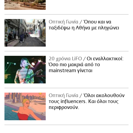
Οπτική Γωνία
Όπου και να
ταξιδέψω η Αθήνα με πληγώνει
20 χρόνια LiFO
Οι εναλλακτικοί:
Όσο πιο μακριά από το
mainstream γίνεται
Οπτική Γωνία
Όλοι ακολουθούν
τους influencers. Και όλοι τους
περιφρονούν.