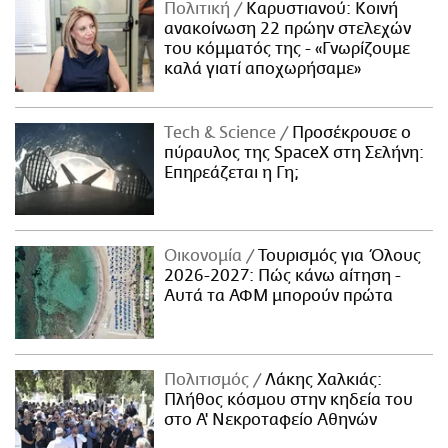
Πολιτική
Καρυστιανού: Κοινή
ανακοίνωση 22 πρώην στελεχών
του κόμματός της - «Γνωρίζουμε
καλά γιατί αποχωρήσαμε»
Τech & Science
Προσέκρουσε ο
πύραυλος της SpaceX στη Σελήνη:
Επηρεάζεται η Γη;
Οικονομία
Τουρισμός για Όλους
2026-2027: Πώς κάνω αίτηση -
Αυτά τα ΑΦΜ μπορούν πρώτα
Πολιτισμός
Λάκης Χαλκιάς:
Πλήθος κόσμου στην κηδεία του
στο Α' Νεκροταφείο Αθηνών