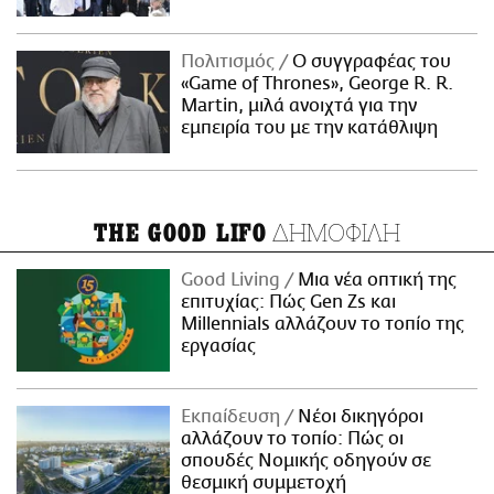
Πολιτισμός
Ο συγγραφέας του
«Game of Thrones», George R. R.
Martin, μιλά ανοιχτά για την
εμπειρία του με την κατάθλιψη
ΔΗΜΟΦΙΛΗ
THE GOOD LIFO
Good Living
Μια νέα οπτική της
επιτυχίας: Πώς Gen Zs και
Millennials αλλάζουν το τοπίο της
εργασίας
Εκπαίδευση
Νέοι δικηγόροι
αλλάζουν το τοπίο: Πώς οι
σπουδές Νομικής οδηγούν σε
θεσμική συμμετοχή