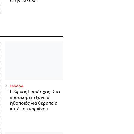
στην Ελλάδα
ΕΛΛΑΔΑ
Γιώργος Παράσχος: Στο
νοσοκομείο ξανά ο
ηθοποιός για θεραπεία
κατά του καρκίνου