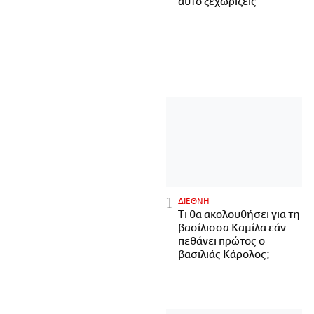
αυτό ξεχωρίζεις
ΔΙΕΘΝΗ
Τι θα ακολουθήσει για τη
βασίλισσα Καμίλα εάν
πεθάνει πρώτος ο
βασιλιάς Κάρολος;