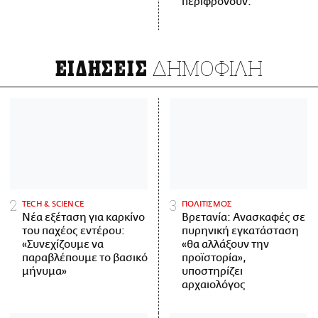
περιφρονούν.
ΔΗΜΟΦΙΛΗ
ΕΙΔΗΣΕΙΣ
ΤECH & SCIENCE
ΠΟΛΙΤΙΣΜΟΣ
Νέα εξέταση για καρκίνο
Βρετανία: Ανασκαφές σε
του παχέος εντέρου:
πυρηνική εγκατάσταση
«Συνεχίζουμε να
«θα αλλάξουν την
παραβλέπουμε το βασικό
προϊστορία»,
μήνυμα»
υποστηρίζει
αρχαιολόγος