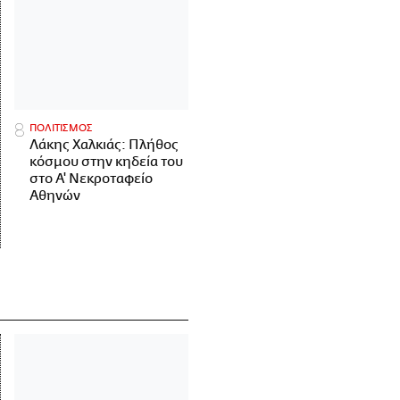
ΠΟΛΙΤΙΣΜΟΣ
Λάκης Χαλκιάς: Πλήθος
κόσμου στην κηδεία του
στο Α' Νεκροταφείο
Αθηνών