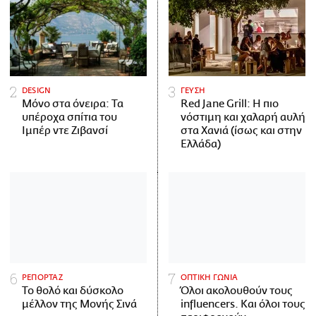
DESIGN
ΓΕΥΣΗ
Μόνο στα όνειρα: Τα
Red Jane Grill: Η πιο
υπέροχα σπίτια του
νόστιμη και χαλαρή αυλή
Ιμπέρ ντε Ζιβανσί
στα Χανιά (ίσως και στην
Ελλάδα)
ΡΕΠΟΡΤΑΖ
ΟΠΤΙΚΗ ΓΩΝΙΑ
Το θολό και δύσκολο
Όλοι ακολουθούν τους
μέλλον της Μονής Σινά
influencers. Και όλοι τους