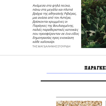
Ανάμεσα στα ψηλά πεύκα,
πάνω στα μεγάλα και πλατιά
βράχια της αθηναϊκής Ριβιέρας,
μια ανάσα από τον Αστέρα,
βρίσκονται κρυμμένες οι
Παράγκες της Βουλιαγμένης,
παλιές παραθεριστικές κατοικίες
που προσφέρονταν σε ένα είδος
δημοπρασίας προς ενοικίαση
κάθε καλοκαίρι.
ΤΗΣ ΜΑΓΔΑΛΗΝΗΣ ΣΓΟΥΡΙΔΗ
ΠΑΡΑΓΚΕ