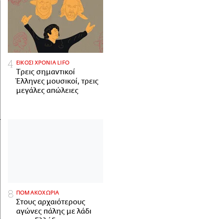
ΕΙΚΟΣΙ ΧΡΟΝΙΑ LIFO
Tρεις σημαντικοί
Έλληνες μουσικοί, τρεις
μεγάλες απώλειες
ΠΟΜΑΚΟΧΩΡΙΑ
Στους αρχαιότερους
αγώνες πάλης με λάδι