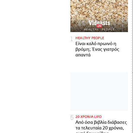
HEALTHY PEOPLE
Είναι καλό πρωινό η
βρόμη; Ένας γιατρός
απαντά
20 ΧΡΟΝΙΑ LIFO
Από όσα βιβλία διάβασες
τα τελευταία 20 χρόνια,