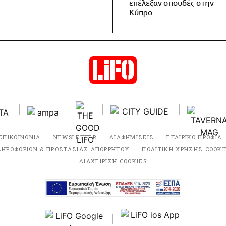
επέλεξαν σπουδές στην
Κύπρο
ΕΠΙΚΟΙΝΩΝΙΑ
NEWSLETTER
ΔΙΑΦΗΜΙΣΕΙΣ
ΕΤΑΙΡΙΚΟ ΠΡΟΦΙΛ
ΛΗΡΟΦΟΡΙΩΝ & ΠΡΟΣΤΑΣΙΑΣ ΑΠΟΡΡΗΤΟΥ
ΠΟΛΙΤΙΚΗ ΧΡΗΣΗΣ COOKI
ΔΙΑΧΕΙΡΙΣΗ COOKIES