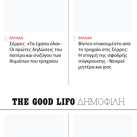
ΕΛΛΑΔΑ
ΕΛΛΑΔΑ
Σέρρες: «Τα έχασα όλα» -
Βίντεο ντοκουμέντο από
Οι πρώτες δηλώσεις του
το τροχαίο στις Σέρρες:
πατέρα και συζύγου των
Η στιγμή της σφοδρής
θυμάτων του τροχαίου
σύγκρουσης - Νεκροί
μητέρα και γιος
ΔΗΜΟΦΙΛΗ
THE GOOD LIFO