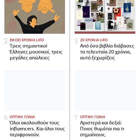
ΕΙΚΟΣΙ ΧΡΟΝΙΑ LIFO
20 ΧΡΟΝΙΑ LIFO
Tρεις σημαντικοί
Από όσα βιβλία διάβασες
Έλληνες μουσικοί, τρεις
τα τελευταία 20 χρόνια,
μεγάλες απώλειες
αυτό ξεχωρίζεις
ΟΠΤΙΚΗ ΓΩΝΙΑ
ΟΠΤΙΚΗ ΓΩΝΙΑ
Όλοι ακολουθούν τους
Αριστερά και δεξιά:
influencers. Και όλοι τους
Ποιος θυμάται πια τι
περιφρονούν.
σημαίνουν;