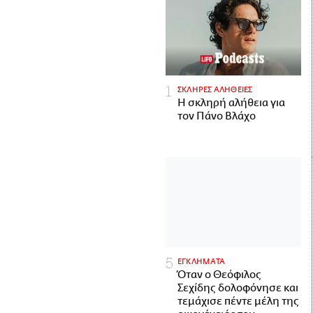
ΣΚΛΗΡΕΣ ΑΛΗΘΕΙΕΣ
H σκληρή αλήθεια για
τον Πάνο Βλάχο
ΕΓΚΛΗΜΑΤΑ
Όταν ο Θεόφιλος
Σεχίδης δολοφόνησε και
τεμάχισε πέντε μέλη της