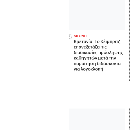
ΔΙΕΘΝΗ
Βρετανία: Το Κέιμπριτζ
επανεξετάζει τις
διαδικασίες πρόσληψης
καθηγητών μετά την
παραίτηση διδάσκοντα
για λογοκλοπή