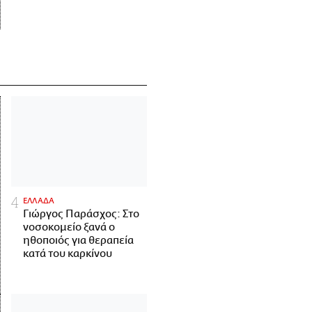
ΕΛΛΑΔΑ
Γιώργος Παράσχος: Στο
νοσοκομείο ξανά ο
ηθοποιός για θεραπεία
κατά του καρκίνου