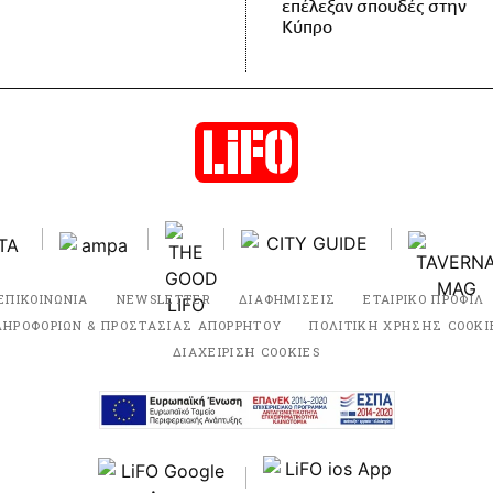
επέλεξαν σπουδές στην
Κύπρο
ΕΠΙΚΟΙΝΩΝΙΑ
NEWSLETTER
ΔΙΑΦΗΜΙΣΕΙΣ
ΕΤΑΙΡΙΚΟ ΠΡΟΦΙΛ
ΛΗΡΟΦΟΡΙΩΝ & ΠΡΟΣΤΑΣΙΑΣ ΑΠΟΡΡΗΤΟΥ
ΠΟΛΙΤΙΚΗ ΧΡΗΣΗΣ COOKI
ΔΙΑΧΕΙΡΙΣΗ COOKIES