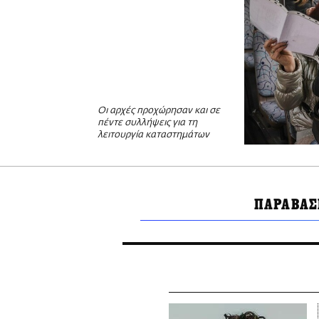
Οι αρχές προχώρησαν και σε
πέντε συλλήψεις για τη
λειτουργία καταστημάτων
ΠΑΡΑΒΑΣ