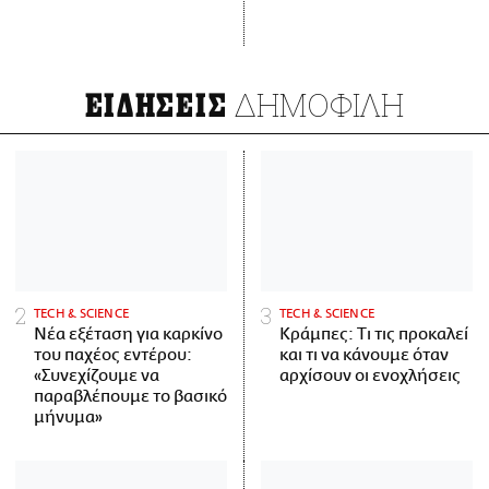
ΔΗΜΟΦΙΛΗ
ΕΙΔΗΣΕΙΣ
ΤECH & SCIENCE
ΤECH & SCIENCE
Νέα εξέταση για καρκίνο
Κράμπες: Τι τις προκαλεί
του παχέος εντέρου:
και τι να κάνουμε όταν
«Συνεχίζουμε να
αρχίσουν οι ενοχλήσεις
παραβλέπουμε το βασικό
μήνυμα»