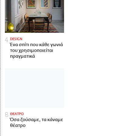
DESIGN
Ένα σπίτι που κάθε γωνιά
του χρησιμοποιείται
πραγματικά
ΘΕΑΤΡΟ
Όσα ζούσαμε, τα κάναμε
θέατρο