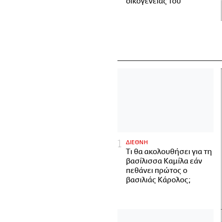
οικογένειάς του
ΔΙΕΘΝΗ
Τι θα ακολουθήσει για τη
βασίλισσα Καμίλα εάν
πεθάνει πρώτος ο
βασιλιάς Κάρολος;