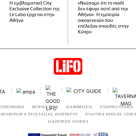
Η εμβληματική City
«Νιώσαμε ότι το παιδί
Exclusive Collection της
δεν έφυγε ποτέ από την
Le Labo έρχεται στην
Αθήνα»: Η εμπειρία
Αθήνα
οικογενειών που
επέλεξαν σπουδές στην
Κύπρο
ΕΠΙΚΟΙΝΩΝΙΑ
NEWSLETTER
ΔΙΑΦΗΜΙΣΕΙΣ
ΕΤΑΙΡΙΚΟ ΠΡΟΦΙΛ
ΛΗΡΟΦΟΡΙΩΝ & ΠΡΟΣΤΑΣΙΑΣ ΑΠΟΡΡΗΤΟΥ
ΠΟΛΙΤΙΚΗ ΧΡΗΣΗΣ COOKI
ΔΙΑΧΕΙΡΙΣΗ COOKIES