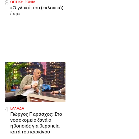
ΟΠΤΙΚΗ ΓΩΝΙΑ
«Ω γλυκύ μου (εκλογικό)
έαρ»…
ΕΛΛΑΔΑ
Γιώργος Παράσχος: Στο
νοσοκομείο ξανά ο
ηθοποιός για θεραπεία
κατά του καρκίνου