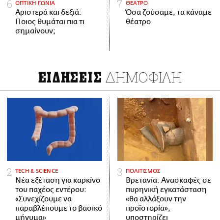
ΟΠΤΙΚΗ ΓΩΝΙΑ
ΘΕΑΤΡΟ
Αριστερά και δεξιά:
Όσα ζούσαμε, τα κάναμε
Ποιος θυμάται πια τι
θέατρο
σημαίνουν;
ΔΗΜΟΦΙΛΗ
ΕΙΔΗΣΕΙΣ
ΤECH & SCIENCE
ΠΟΛΙΤΙΣΜΟΣ
Νέα εξέταση για καρκίνο
Βρετανία: Ανασκαφές σε
του παχέος εντέρου:
πυρηνική εγκατάσταση
«Συνεχίζουμε να
«θα αλλάξουν την
παραβλέπουμε το βασικό
προϊστορία»,
μήνυμα»
υποστηρίζει