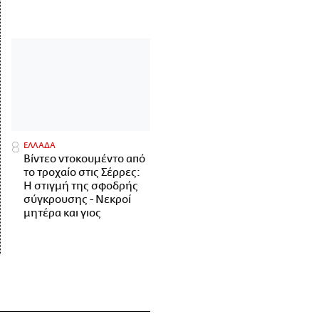
ΕΛΛΑΔΑ
Βίντεο ντοκουμέντο από
το τροχαίο στις Σέρρες:
Η στιγμή της σφοδρής
σύγκρουσης - Νεκροί
μητέρα και γιος