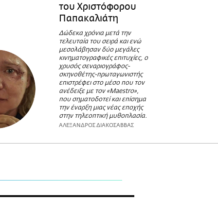
του Χριστόφορου
Παπακαλιάτη
Δώδεκα χρόνια μετά την
τελευταία του σειρά και ενώ
μεσολάβησαν δύο μεγάλες
κινηματογραφικές επιτυχίες, ο
χρυσός σεναριογράφος-
σκηνοθέτης-πρωταγωνιστής
επιστρέφει στο μέσο που τον
ανέδειξε με τον «Maestro»,
που σηματοδοτεί και επίσημα
την έναρξη μιας νέας εποχής
στην τηλεοπτική μυθοπλασία.
ΑΛΕΞΑΝΔΡΟΣ ΔΙΑΚΟΣΑΒΒΑΣ