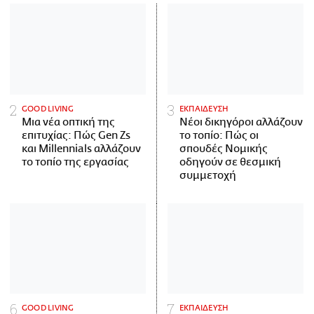
GOOD LIVING
ΕΚΠΑΙΔΕΥΣΗ
Μια νέα οπτική της
Νέοι δικηγόροι αλλάζουν
επιτυχίας: Πώς Gen Zs
το τοπίο: Πώς οι
και Millennials αλλάζουν
σπουδές Νομικής
το τοπίο της εργασίας
οδηγούν σε θεσμική
συμμετοχή
GOOD LIVING
ΕΚΠΑΙΔΕΥΣΗ