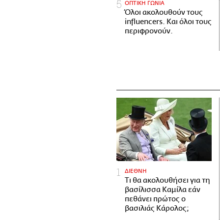
ΟΠΤΙΚΗ ΓΩΝΙΑ
Όλοι ακολουθούν τους
influencers. Και όλοι τους
περιφρονούν.
ΔΙΕΘΝΗ
Τι θα ακολουθήσει για τη
βασίλισσα Καμίλα εάν
πεθάνει πρώτος ο
βασιλιάς Κάρολος;