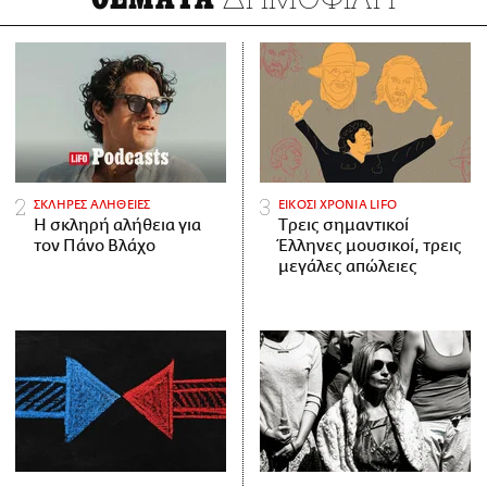
ΣΚΛΗΡΕΣ ΑΛΗΘΕΙΕΣ
ΕΙΚΟΣΙ ΧΡΟΝΙΑ LIFO
H σκληρή αλήθεια για
Tρεις σημαντικοί
τον Πάνο Βλάχο
Έλληνες μουσικοί, τρεις
μεγάλες απώλειες