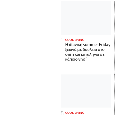
GOOD LIVING
Η ιδανική summer Friday
ξεκινά με δουλειά στο
σπίτι και καταλήγει σε
κάποιο νησί
GOOD LIVING