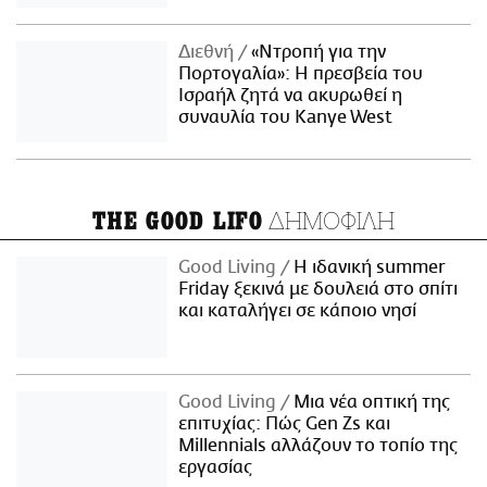
Διεθνή
«Ντροπή για την
Πορτογαλία»: Η πρεσβεία του
Ισραήλ ζητά να ακυρωθεί η
συναυλία του Kanye West
ΔΗΜΟΦΙΛΗ
THE GOOD LIFO
Good Living
Η ιδανική summer
Friday ξεκινά με δουλειά στο σπίτι
και καταλήγει σε κάποιο νησί
Good Living
Μια νέα οπτική της
επιτυχίας: Πώς Gen Zs και
Millennials αλλάζουν το τοπίο της
εργασίας