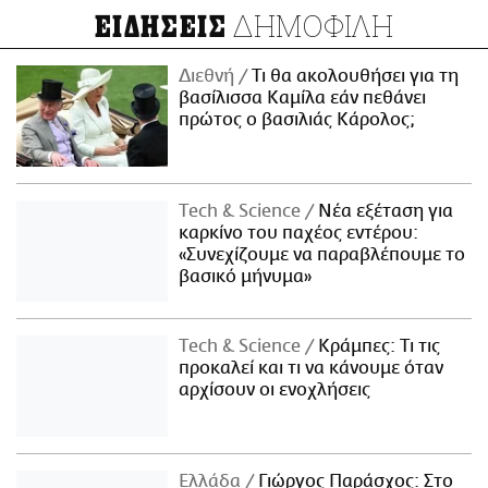
ΔΗΜΟΦΙΛΗ
ΕΙΔΗΣΕΙΣ
Διεθνή
Τι θα ακολουθήσει για τη
βασίλισσα Καμίλα εάν πεθάνει
πρώτος ο βασιλιάς Κάρολος;
Τech & Science
Νέα εξέταση για
καρκίνο του παχέος εντέρου:
«Συνεχίζουμε να παραβλέπουμε το
βασικό μήνυμα»
Τech & Science
Κράμπες: Τι τις
προκαλεί και τι να κάνουμε όταν
αρχίσουν οι ενοχλήσεις
Ελλάδα
Γιώργος Παράσχος: Στο