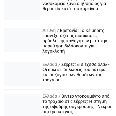
νοσοκομείο ξανά ο ηθοποιός για
θεραπεία κατά του καρκίνου
Διεθνή
Βρετανία: Το Κέιμπριτζ
επανεξετάζει τις διαδικασίες
πρόσληψης καθηγητών μετά την
παραίτηση διδάσκοντα για
λογοκλοπή
Ελλάδα
Σέρρες: «Τα έχασα όλα» -
Οι πρώτες δηλώσεις του πατέρα
και συζύγου των θυμάτων του
τροχαίου
Ελλάδα
Βίντεο ντοκουμέντο από
το τροχαίο στις Σέρρες: Η στιγμή
της σφοδρής σύγκρουσης - Νεκροί
μητέρα και γιος