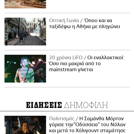
Οπτική Γωνία
Όπου και να
ταξιδέψω η Αθήνα με πληγώνει
20 χρόνια LiFO
Οι εναλλακτικοί:
Όσο πιο μακριά από το
mainstream γίνεται
ΔΗΜΟΦΙΛΗ
ΕΙΔΗΣΕΙΣ
Πολιτισμός
Η Σαμάνθα Μόρτον
γύρισε την “Οδύσσεια” του Νόλαν
και μετά το Χόλιγουντ σταμάτησε