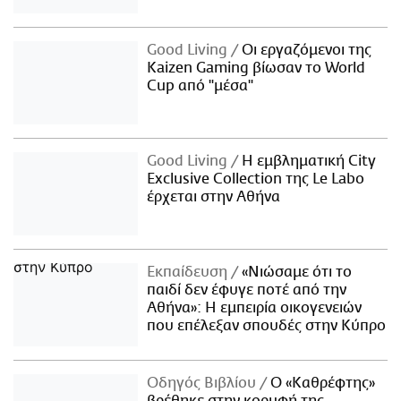
Good Living
Οι εργαζόμενοι της
Kaizen Gaming βίωσαν το World
Cup από "μέσα"
Good Living
Η εμβληματική City
Exclusive Collection της Le Labo
έρχεται στην Αθήνα
Εκπαίδευση
«Νιώσαμε ότι το
παιδί δεν έφυγε ποτέ από την
Αθήνα»: Η εμπειρία οικογενειών
που επέλεξαν σπουδές στην Κύπρο
Οδηγός Βιβλίου
Ο «Καθρέφτης»
βρέθηκε στην κορυφή της