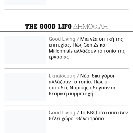
ΔΗΜΟΦΙΛΗ
THE GOOD LIFO
Good Living
Μια νέα οπτική της
επιτυχίας: Πώς Gen Zs και
Millennials αλλάζουν το τοπίο της
εργασίας
Εκπαίδευση
Νέοι δικηγόροι
αλλάζουν το τοπίο: Πώς οι
σπουδές Νομικής οδηγούν σε
θεσμική συμμετοχή
Good Living
Το BBQ στο σπίτι δεν
θέλει χώρο. Θέλει τρόπο.