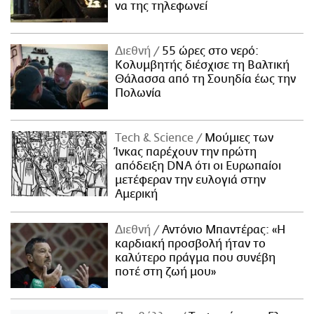
να της τηλεφωνεί
Διεθνή
55 ώρες στο νερό:
Κολυμβητής διέσχισε τη Βαλτική
Θάλασσα από τη Σουηδία έως την
Πολωνία
Τech & Science
Μούμιες των
Ίνκας παρέχουν την πρώτη
απόδειξη DNA ότι οι Ευρωπαίοι
μετέφεραν την ευλογιά στην
Αμερική
Διεθνή
Αντόνιο Μπαντέρας: «Η
καρδιακή προσβολή ήταν το
καλύτερο πράγμα που συνέβη
ποτέ στη ζωή μου»