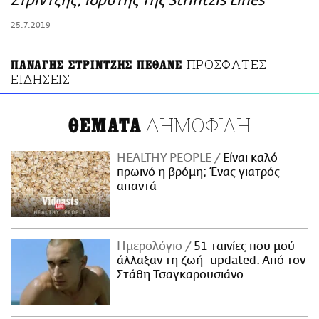
Στρίντζης, ιδρυτής της Strintzis Lines
ΑΜΠΑ
25.7.2019
PRINT
ΠΡΟΣΦΑΤΕΣ
ΠΑΝΑΓΗΣ ΣΤΡΙΝΤΖΗΣ ΠΕΘΑΝΕ
ΕΙΔΗΣΕΙΣ
ΔΗΜΟΦΙΛΗ
ΘΕΜΑΤΑ
HEALTHY PEOPLE
Είναι καλό
πρωινό η βρόμη; Ένας γιατρός
απαντά
Ημερολόγιο
51 ταινίες που μού
άλλαξαν τη ζωή- updated. Aπό τον
Στάθη Τσαγκαρουσιάνο