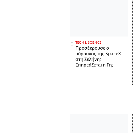
ΤECH & SCIENCE
Προσέκρουσε ο
πύραυλος της SpaceX
στη Σελήνη:
Επηρεάζεται η Γη;