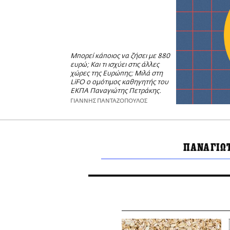
Μπορεί κάποιος να ζήσει με 880
ευρώ; Και τι ισχύει στις άλλες
χώρες της Ευρώπης; Μιλά στη
LiFO o ομότιμος καθηγητής του
ΕΚΠΑ Παναγιώτης Πετράκης.
ΓΙΑΝΝΗΣ ΠΑΝΤΑΖΟΠΟΥΛΟΣ
ΠΑΝΑΓΙΩ