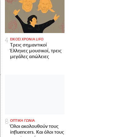
ΕΙΚΟΣΙ ΧΡΟΝΙΑ LIFO
Tρεις σημαντικοί
Έλληνες μουσικοί, τρεις
μεγάλες απώλειες
ΟΠΤΙΚΗ ΓΩΝΙΑ
Όλοι ακολουθούν τους
influencers. Και όλοι τους