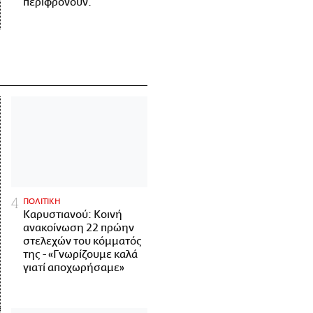
περιφρονούν.
ΠΟΛΙΤΙΚΗ
Καρυστιανού: Κοινή
ανακοίνωση 22 πρώην
στελεχών του κόμματός
της - «Γνωρίζουμε καλά
γιατί αποχωρήσαμε»