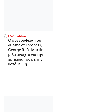
ΠΟΛΙΤΙΣΜΟΣ
Ο συγγραφέας του
«Game of Thrones»,
George R. R. Martin,
μιλά ανοιχτά για την
εμπειρία του με την
κατάθλιψη