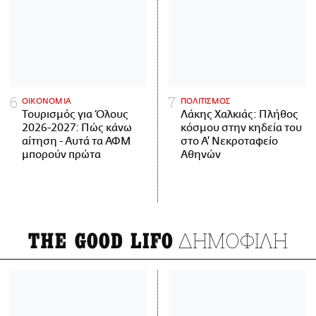
ΟΙΚΟΝΟΜΙΑ
ΠΟΛΙΤΙΣΜΟΣ
Τουρισμός για Όλους
Λάκης Χαλκιάς: Πλήθος
2026-2027: Πώς κάνω
κόσμου στην κηδεία του
αίτηση - Αυτά τα ΑΦΜ
στο Α' Νεκροταφείο
μπορούν πρώτα
Αθηνών
ΔΗΜΟΦΙΛΗ
THE GOOD LIFO