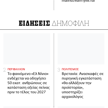
mainstream γίνεται
ΔΗΜΟΦΙΛΗ
ΕΙΔΗΣΕΙΣ
ΠΕΡΙΒΑΛΛΟΝ
ΠΟΛΙΤΙΣΜΟΣ
Το φαινόμενο «Ελ Νίνιο»
Βρετανία: Ανασκαφές σε
ενδέχεται να οδηγήσει
πυρηνική εγκατάσταση
50 εκατ. ανθρώπους σε
«θα αλλάξουν την
κατάσταση οξείας πείνας
προϊστορία»,
πριν το τέλος του 2027
υποστηρίζει
αρχαιολόγος