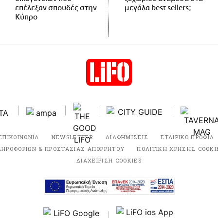
επέλεξαν σπουδές στην
μεγάλα best sellers;
Κύπρο
ΕΠΙΚΟΙΝΩΝΙΑ
NEWSLETTER
ΔΙΑΦΗΜΙΣΕΙΣ
ΕΤΑΙΡΙΚΟ ΠΡΟΦΙΛ
ΛΗΡΟΦΟΡΙΩΝ & ΠΡΟΣΤΑΣΙΑΣ ΑΠΟΡΡΗΤΟΥ
ΠΟΛΙΤΙΚΗ ΧΡΗΣΗΣ COOKI
ΔΙΑΧΕΙΡΙΣΗ COOKIES