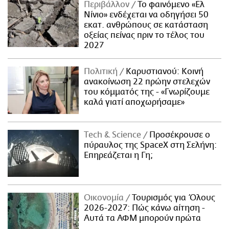
Περιβάλλον
Το φαινόμενο «Ελ
Νίνιο» ενδέχεται να οδηγήσει 50
εκατ. ανθρώπους σε κατάσταση
οξείας πείνας πριν το τέλος του
2027
Πολιτική
Καρυστιανού: Κοινή
ανακοίνωση 22 πρώην στελεχών
του κόμματός της - «Γνωρίζουμε
καλά γιατί αποχωρήσαμε»
Τech & Science
Προσέκρουσε ο
πύραυλος της SpaceX στη Σελήνη:
Επηρεάζεται η Γη;
Οικονομία
Τουρισμός για Όλους
2026-2027: Πώς κάνω αίτηση -
Αυτά τα ΑΦΜ μπορούν πρώτα