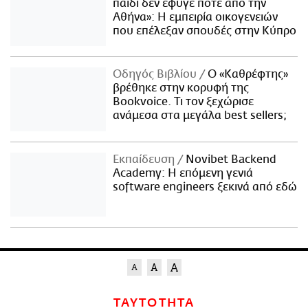
παιδί δεν έφυγε ποτέ από την
Αθήνα»: Η εμπειρία οικογενειών
που επέλεξαν σπουδές στην Κύπρο
Οδηγός Βιβλίου
Ο «Καθρέφτης»
βρέθηκε στην κορυφή της
Bookvoice. Τι τον ξεχώρισε
ανάμεσα στα μεγάλα best sellers;
Εκπαίδευση
Novibet Backend
Academy: Η επόμενη γενιά
software engineers ξεκινά από εδώ
ΤΑΥΤΟΤΗΤΑ