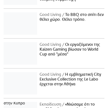
Good Living
Το BBQ στο σπίτι δεν
θέλει χώρο. Θέλει τρόπο.
Good Living
Οι εργαζόμενοι της
Kaizen Gaming βίωσαν το World
Cup από "μέσα"
Good Living
Η εμβληματική City
Exclusive Collection της Le Labo
έρχεται στην Αθήνα
Εκπαίδευση
«Νιώσαμε ότι το