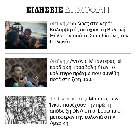
ΔΗΜΟΦΙΛΗ
ΕΙΔΗΣΕΙΣ
Διεθνή
55 ώρες στο νερό:
Κολυμβητής διέσχισε τη Βαλτική
Θάλασσα από τη Σουηδία έως την
Πολωνία
Διεθνή
Αντόνιο Μπαντέρας: «Η
καρδιακή προσβολή ήταν το
καλύτερο πράγμα που συνέβη
ποτέ στη ζωή μου»
Τech & Science
Μούμιες των
Ίνκας παρέχουν την πρώτη
απόδειξη DNA ότι οι Ευρωπαίοι
μετέφεραν την ευλογιά στην
Αμερική