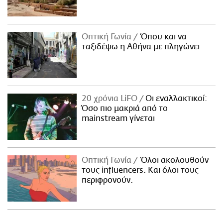
Οπτική Γωνία
Όπου και να
ταξιδέψω η Αθήνα με πληγώνει
20 χρόνια LiFO
Οι εναλλακτικοί:
Όσο πιο μακριά από το
mainstream γίνεται
Οπτική Γωνία
Όλοι ακολουθούν
τους influencers. Και όλοι τους
περιφρονούν.