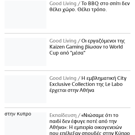
Good Living
Το BBQ στο σπίτι δεν
θέλει χώρο. Θέλει τρόπο.
Good Living
Οι εργαζόμενοι της
Kaizen Gaming βίωσαν το World
Cup από "μέσα"
Good Living
Η εμβληματική City
Exclusive Collection της Le Labo
έρχεται στην Αθήνα
Εκπαίδευση
«Νιώσαμε ότι το
παιδί δεν έφυγε ποτέ από την
Αθήνα»: Η εμπειρία οικογενειών
που επέλεξαν σπουδές στην Κύπρο