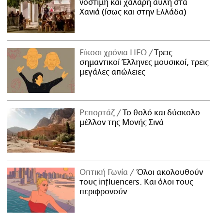
νόστιμη και χαλαρή αυλή στα
Χανιά (ίσως και στην Ελλάδα)
Είκοσι χρόνια LIFO
Tρεις
σημαντικοί Έλληνες μουσικοί, τρεις
μεγάλες απώλειες
Ρεπορτάζ
Το θολό και δύσκολο
μέλλον της Μονής Σινά
Οπτική Γωνία
Όλοι ακολουθούν
τους influencers. Και όλοι τους
περιφρονούν.