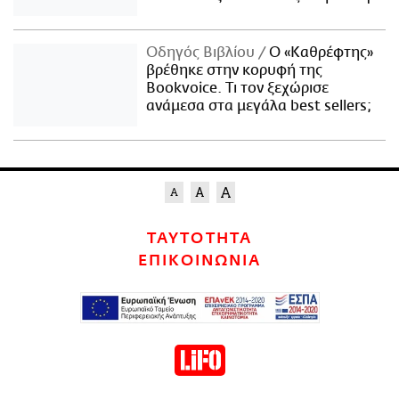
Οδηγός Βιβλίου
Ο «Καθρέφτης»
βρέθηκε στην κορυφή της
Bookvoice. Τι τον ξεχώρισε
ανάμεσα στα μεγάλα best sellers;
ΤΑΥΤΟΤΗΤΑ
ΕΠΙΚΟΙΝΩΝΙΑ