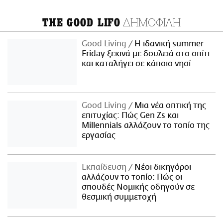
ΔΗΜΟΦΙΛΗ
THE GOOD LIFO
Good Living
Η ιδανική summer
Friday ξεκινά με δουλειά στο σπίτι
και καταλήγει σε κάποιο νησί
Good Living
Μια νέα οπτική της
επιτυχίας: Πώς Gen Zs και
Millennials αλλάζουν το τοπίο της
εργασίας
Εκπαίδευση
Νέοι δικηγόροι
αλλάζουν το τοπίο: Πώς οι
σπουδές Νομικής οδηγούν σε
θεσμική συμμετοχή