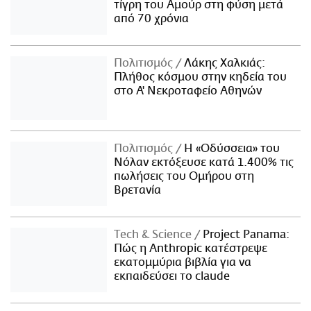
τίγρη του Αμούρ στη φύση μετά
από 70 χρόνια
Πολιτισμός
Λάκης Χαλκιάς:
Πλήθος κόσμου στην κηδεία του
στο Α' Νεκροταφείο Αθηνών
Πολιτισμός
Η «Οδύσσεια» του
Νόλαν εκτόξευσε κατά 1.400% τις
πωλήσεις του Ομήρου στη
Βρετανία
Τech & Science
Project Panama:
Πώς η Anthropic κατέστρεψε
εκατομμύρια βιβλία για να
εκπαιδεύσει το claude