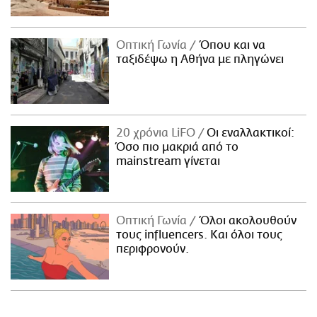
Οπτική Γωνία
Όπου και να
ταξιδέψω η Αθήνα με πληγώνει
20 χρόνια LiFO
Οι εναλλακτικοί:
Όσο πιο μακριά από το
mainstream γίνεται
Οπτική Γωνία
Όλοι ακολουθούν
τους influencers. Και όλοι τους
περιφρονούν.