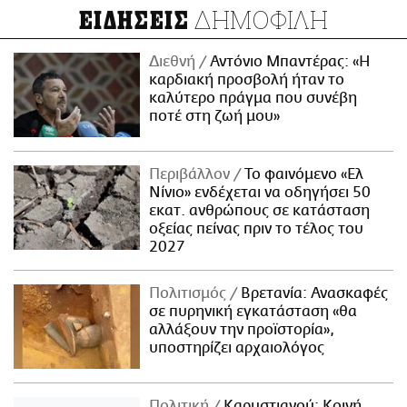
ΔΗΜΟΦΙΛΗ
ΕΙΔΗΣΕΙΣ
Διεθνή
Αντόνιο Μπαντέρας: «Η
καρδιακή προσβολή ήταν το
καλύτερο πράγμα που συνέβη
ποτέ στη ζωή μου»
Περιβάλλον
Το φαινόμενο «Ελ
Νίνιο» ενδέχεται να οδηγήσει 50
εκατ. ανθρώπους σε κατάσταση
οξείας πείνας πριν το τέλος του
2027
Πολιτισμός
Βρετανία: Ανασκαφές
σε πυρηνική εγκατάσταση «θα
αλλάξουν την προϊστορία»,
υποστηρίζει αρχαιολόγος
Πολιτική
Καρυστιανού: Κοινή