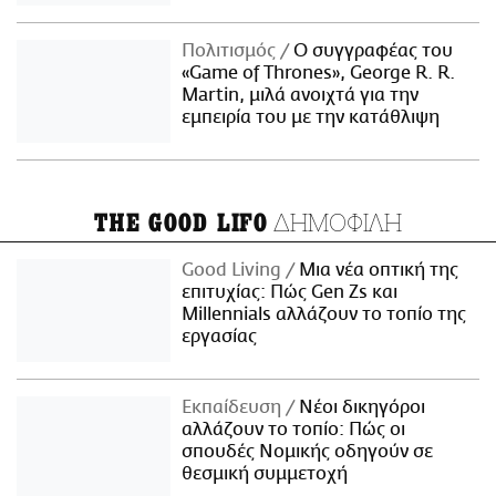
Πολιτισμός
Ο συγγραφέας του
«Game of Thrones», George R. R.
Martin, μιλά ανοιχτά για την
εμπειρία του με την κατάθλιψη
ΔΗΜΟΦΙΛΗ
THE GOOD LIFO
Good Living
Μια νέα οπτική της
επιτυχίας: Πώς Gen Zs και
Millennials αλλάζουν το τοπίο της
εργασίας
Εκπαίδευση
Νέοι δικηγόροι
αλλάζουν το τοπίο: Πώς οι
σπουδές Νομικής οδηγούν σε
θεσμική συμμετοχή