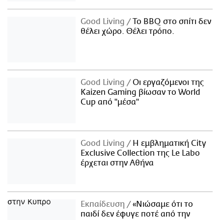
Good Living
Το BBQ στο σπίτι δεν
θέλει χώρο. Θέλει τρόπο.
Good Living
Οι εργαζόμενοι της
Kaizen Gaming βίωσαν το World
Cup από "μέσα"
Good Living
Η εμβληματική City
Exclusive Collection της Le Labo
έρχεται στην Αθήνα
Εκπαίδευση
«Νιώσαμε ότι το
παιδί δεν έφυγε ποτέ από την