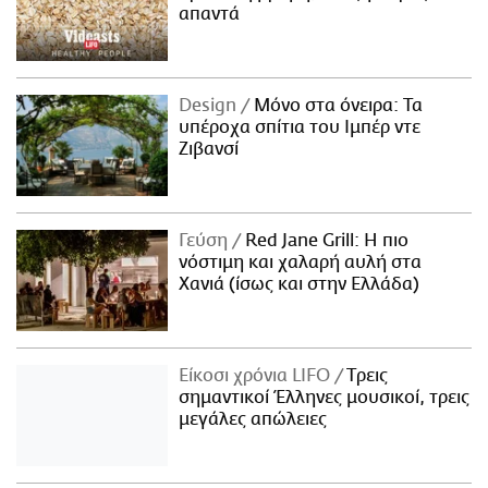
απαντά
Design
Μόνο στα όνειρα: Τα
υπέροχα σπίτια του Ιμπέρ ντε
Ζιβανσί
Γεύση
Red Jane Grill: Η πιο
νόστιμη και χαλαρή αυλή στα
Χανιά (ίσως και στην Ελλάδα)
Είκοσι χρόνια LIFO
Tρεις
σημαντικοί Έλληνες μουσικοί, τρεις
μεγάλες απώλειες