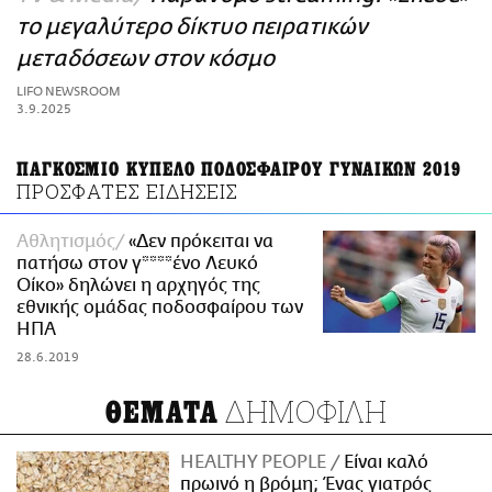
ΑΜΠΑ
το μεγαλύτερο δίκτυο πειρατικών
PRINT
μεταδόσεων στον κόσμο
LIFO NEWSROOM
3.9.2025
ΠΑΓΚΟΣΜΙΟ ΚΥΠΕΛΟ ΠΟΔΟΣΦΑΙΡΟΥ ΓΥΝΑΙΚΩΝ 2019
ΠΡΟΣΦΑΤΕΣ ΕΙΔΗΣΕΙΣ
Αθλητισμός
«Δεν πρόκειται να
πατήσω στον γ****ένο Λευκό
Οίκο» δηλώνει η αρχηγός της
εθνικής ομάδας ποδοσφαίρου των
ΗΠΑ
28.6.2019
ΔΗΜΟΦΙΛΗ
ΘΕΜΑΤΑ
HEALTHY PEOPLE
Είναι καλό
πρωινό η βρόμη; Ένας γιατρός