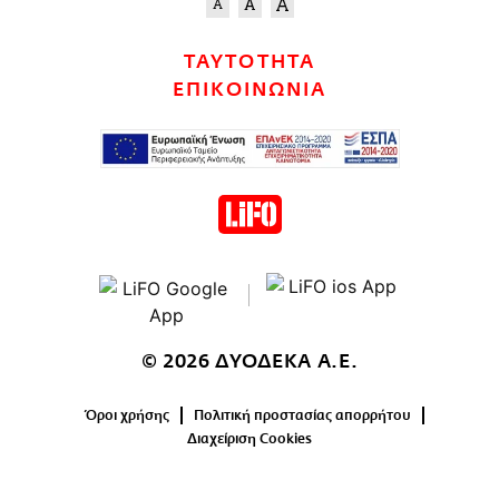
ΤΑΥΤΟΤΗΤΑ
ΕΠΙΚΟΙΝΩΝΙΑ
© 2026 ΔΥΟΔΕΚΑ Α.Ε.
Όροι χρήσης
Πολιτική προστασίας απορρήτου
Διαχείριση Cookies