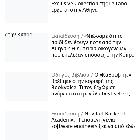
Exclusive Collection της Le Labo
έρχεται στην Αθήνα
Εκπαίδευση
«Νιώσαμε ότι το
παιδί δεν έφυγε ποτέ από την
Αθήνα»: Η εμπειρία οικογενειών
που επέλεξαν σπουδές στην Κύπρο
Οδηγός Βιβλίου
Ο «Καθρέφτης»
βρέθηκε στην κορυφή της
Bookvoice. Τι τον ξεχώρισε
ανάμεσα στα μεγάλα best sellers;
Εκπαίδευση
Novibet Backend
Academy: Η επόμενη γενιά
software engineers ξεκινά από εδώ