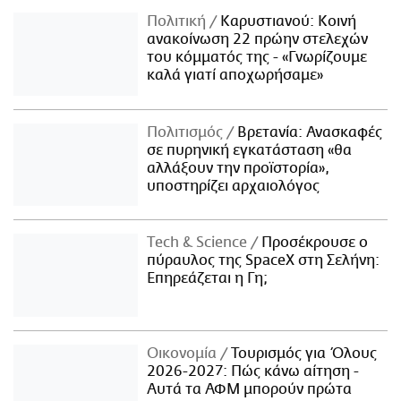
Πολιτική
Καρυστιανού: Κοινή
ανακοίνωση 22 πρώην στελεχών
του κόμματός της - «Γνωρίζουμε
καλά γιατί αποχωρήσαμε»
Πολιτισμός
Βρετανία: Ανασκαφές
σε πυρηνική εγκατάσταση «θα
αλλάξουν την προϊστορία»,
υποστηρίζει αρχαιολόγος
Τech & Science
Προσέκρουσε ο
πύραυλος της SpaceX στη Σελήνη:
Επηρεάζεται η Γη;
Οικονομία
Τουρισμός για Όλους
2026-2027: Πώς κάνω αίτηση -
Αυτά τα ΑΦΜ μπορούν πρώτα