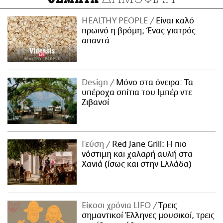
HEALTHY PEOPLE
Είναι καλό
πρωινό η βρόμη; Ένας γιατρός
απαντά
Design
Μόνο στα όνειρα: Τα
υπέροχα σπίτια του Ιμπέρ ντε
Ζιβανσί
Γεύση
Red Jane Grill: Η πιο
νόστιμη και χαλαρή αυλή στα
Χανιά (ίσως και στην Ελλάδα)
Είκοσι χρόνια LIFO
Tρεις
σημαντικοί Έλληνες μουσικοί, τρεις