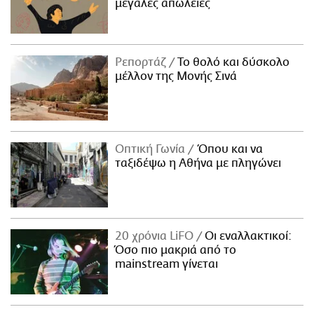
μεγάλες απώλειες
Ρεπορτάζ
Το θολό και δύσκολο
μέλλον της Μονής Σινά
Οπτική Γωνία
Όπου και να
ταξιδέψω η Αθήνα με πληγώνει
20 χρόνια LiFO
Οι εναλλακτικοί:
Όσο πιο μακριά από το
mainstream γίνεται