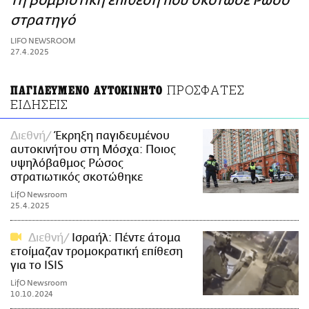
τη βομβιστική επίθεση που σκότωσε Ρώσο
ΑΜΠΑ
στρατηγό
PRINT
LIFO NEWSROOM
27.4.2025
ΠΡΟΣΦΑΤΕΣ
ΠΑΓΙΔΕΥΜΕΝΟ ΑΥΤΟΚΙΝΗΤΟ
ΕΙΔΗΣΕΙΣ
Διεθνή
Έκρηξη παγιδευμένου
αυτοκινήτου στη Μόσχα: Ποιος
υψηλόβαθμος Ρώσος
στρατιωτικός σκοτώθηκε
LifO Newsroom
25.4.2025
Διεθνή
Ισραήλ: Πέντε άτομα
ετοίμαζαν τρομοκρατική επίθεση
για το ISIS
LifO Newsroom
10.10.2024