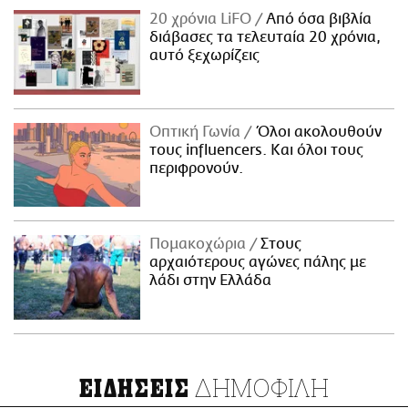
20 χρόνια LiFO
Από όσα βιβλία
διάβασες τα τελευταία 20 χρόνια,
αυτό ξεχωρίζεις
Οπτική Γωνία
Όλοι ακολουθούν
τους influencers. Και όλοι τους
περιφρονούν.
Πομακοχώρια
Στους
αρχαιότερους αγώνες πάλης με
λάδι στην Ελλάδα
ΔΗΜΟΦΙΛΗ
ΕΙΔΗΣΕΙΣ