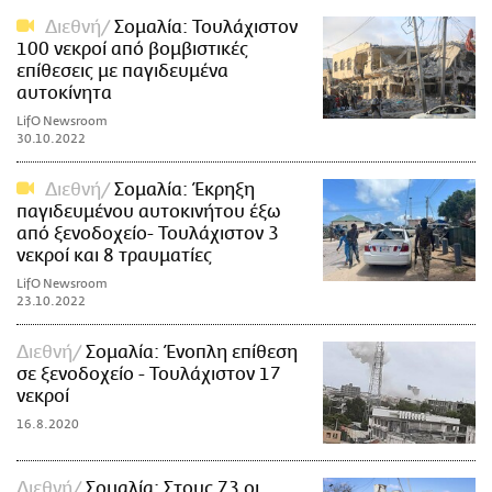
Διεθνή
Σομαλία: Τουλάχιστον
100 νεκροί από βομβιστικές
επίθεσεις με παγιδευμένα
αυτοκίνητα
LifO Newsroom
30.10.2022
Διεθνή
Σομαλία: Έκρηξη
παγιδευμένου αυτοκινήτου έξω
από ξενοδοχείο- Τουλάχιστον 3
νεκροί και 8 τραυματίες
LifO Newsroom
23.10.2022
Διεθνή
Σομαλία: Ένοπλη επίθεση
σε ξενοδοχείο - Τουλάχιστον 17
νεκροί
16.8.2020
Διεθνή
Σομαλία: Στους 73 οι