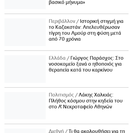
βασικό μήνυμα»
Περιβάλλον
Ιστορική στιγμή για
το Καζακστάν: Απελευθέρωσαν
τίγρη του Αμούρ στη φύση μετά
από 70 χρόνια
Ελλάδα
Γιώργος Παράσχος: Στο
νοσοκομείο ξανά ο ηθοποιός για
θεραπεία κατά του καρκίνου
Πολιτισμός
Λάκης Χαλκιάς:
Πλήθος κόσμου στην κηδεία του
στο Α' Νεκροταφείο Αθηνών
Διεθνή
Τι θα ακολουθήσει για τη