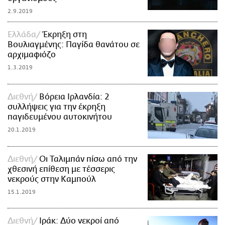
2.9.2019
Ελλάδα
Έκρηξη στη
Βουλιαγμένης: Παγίδα θανάτου σε
αρχιμαφιόζο
1.3.2019
Διεθνή
Βόρεια Ιρλανδία: 2
συλλήψεις για την έκρηξη
παγιδευμένου αυτοκινήτου
20.1.2019
Διεθνή
Οι Ταλιμπάν πίσω από την
χθεσινή επίθεση με τέσσερις
νεκρούς στην Καμπούλ
15.1.2019
Διεθνή
Ιράκ: Δύο νεκροί από