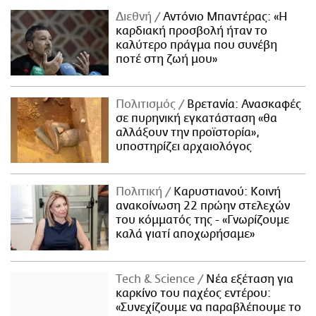
Διεθνή
Αντόνιο Μπαντέρας: «Η
καρδιακή προσβολή ήταν το
καλύτερο πράγμα που συνέβη
ποτέ στη ζωή μου»
Πολιτισμός
Βρετανία: Ανασκαφές
σε πυρηνική εγκατάσταση «θα
αλλάξουν την προϊστορία»,
υποστηρίζει αρχαιολόγος
Πολιτική
Καρυστιανού: Κοινή
ανακοίνωση 22 πρώην στελεχών
του κόμματός της - «Γνωρίζουμε
καλά γιατί αποχωρήσαμε»
Τech & Science
Νέα εξέταση για
καρκίνο του παχέος εντέρου:
«Συνεχίζουμε να παραβλέπουμε το