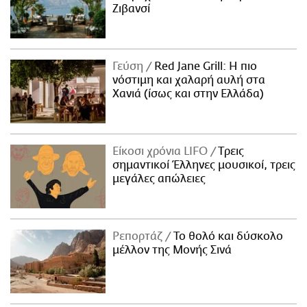
Ζιβανσί
Γεύση
Red Jane Grill: Η πιο
νόστιμη και χαλαρή αυλή στα
Χανιά (ίσως και στην Ελλάδα)
Είκοσι χρόνια LIFO
Tρεις
σημαντικοί Έλληνες μουσικοί, τρεις
μεγάλες απώλειες
Ρεπορτάζ
Το θολό και δύσκολο
μέλλον της Μονής Σινά