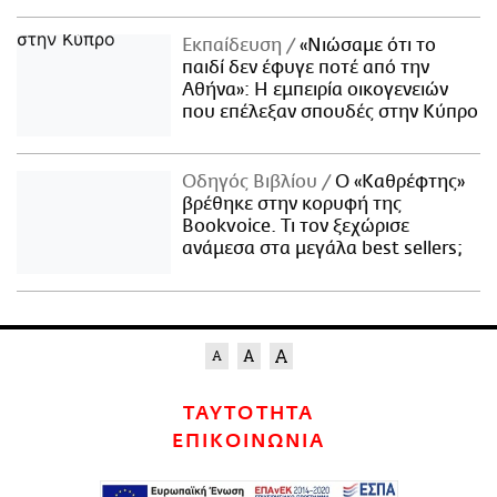
Εκπαίδευση
«Νιώσαμε ότι το
παιδί δεν έφυγε ποτέ από την
Αθήνα»: Η εμπειρία οικογενειών
που επέλεξαν σπουδές στην Κύπρο
Οδηγός Βιβλίου
Ο «Καθρέφτης»
βρέθηκε στην κορυφή της
Bookvoice. Τι τον ξεχώρισε
ανάμεσα στα μεγάλα best sellers;
ΤΑΥΤΟΤΗΤΑ
ΕΠΙΚΟΙΝΩΝΙΑ