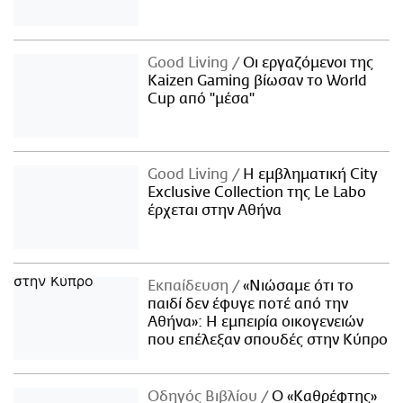
Good Living
Οι εργαζόμενοι της
Kaizen Gaming βίωσαν το World
Cup από "μέσα"
Good Living
Η εμβληματική City
Exclusive Collection της Le Labo
έρχεται στην Αθήνα
Εκπαίδευση
«Νιώσαμε ότι το
παιδί δεν έφυγε ποτέ από την
Αθήνα»: Η εμπειρία οικογενειών
που επέλεξαν σπουδές στην Κύπρο
Οδηγός Βιβλίου
Ο «Καθρέφτης»