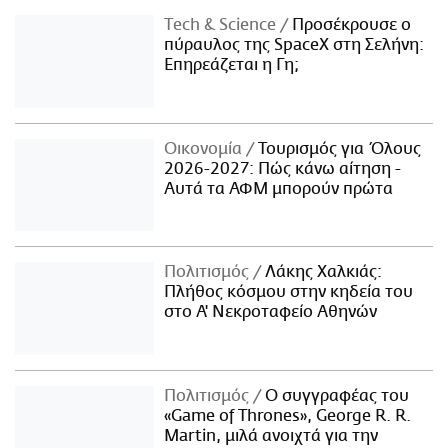
Τech & Science
Προσέκρουσε ο
πύραυλος της SpaceX στη Σελήνη:
Επηρεάζεται η Γη;
Οικονομία
Τουρισμός για Όλους
2026-2027: Πώς κάνω αίτηση -
Αυτά τα ΑΦΜ μπορούν πρώτα
Πολιτισμός
Λάκης Χαλκιάς:
Πλήθος κόσμου στην κηδεία του
στο Α' Νεκροταφείο Αθηνών
Πολιτισμός
Ο συγγραφέας του
«Game of Thrones», George R. R.
Martin, μιλά ανοιχτά για την