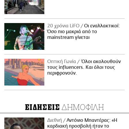
20 χρόνια LiFO
Οι εναλλακτικοί:
Όσο πιο μακριά από το
mainstream γίνεται
Οπτική Γωνία
Όλοι ακολουθούν
τους influencers. Και όλοι τους
περιφρονούν.
ΔΗΜΟΦΙΛΗ
ΕΙΔΗΣΕΙΣ
Διεθνή
Αντόνιο Μπαντέρας: «Η
καρδιακή προσβολή ήταν το