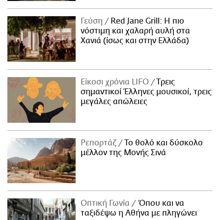
Γεύση
Red Jane Grill: Η πιο
νόστιμη και χαλαρή αυλή στα
Χανιά (ίσως και στην Ελλάδα)
Είκοσι χρόνια LIFO
Tρεις
σημαντικοί Έλληνες μουσικοί, τρεις
μεγάλες απώλειες
Ρεπορτάζ
Το θολό και δύσκολο
μέλλον της Μονής Σινά
Οπτική Γωνία
Όπου και να
ταξιδέψω η Αθήνα με πληγώνει