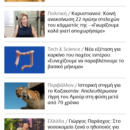
Πολιτική
Καρυστιανού: Κοινή
ανακοίνωση 22 πρώην στελεχών
του κόμματός της - «Γνωρίζουμε
καλά γιατί αποχωρήσαμε»
Τech & Science
Νέα εξέταση για
καρκίνο του παχέος εντέρου:
«Συνεχίζουμε να παραβλέπουμε το
βασικό μήνυμα»
Περιβάλλον
Ιστορική στιγμή για
το Καζακστάν: Απελευθέρωσαν
τίγρη του Αμούρ στη φύση μετά
από 70 χρόνια
Ελλάδα
Γιώργος Παράσχος: Στο
νοσοκομείο ξανά ο ηθοποιός για