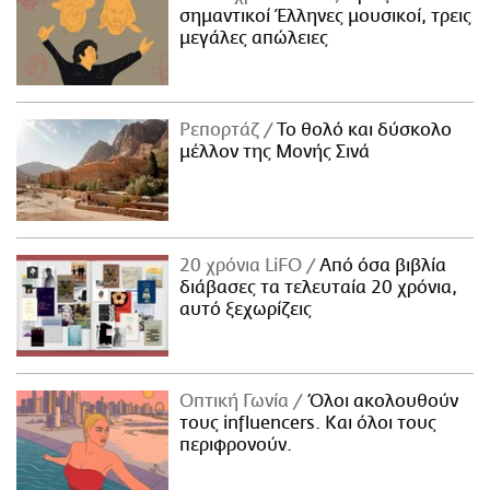
σημαντικοί Έλληνες μουσικοί, τρεις
μεγάλες απώλειες
Ρεπορτάζ
Το θολό και δύσκολο
μέλλον της Μονής Σινά
20 χρόνια LiFO
Από όσα βιβλία
διάβασες τα τελευταία 20 χρόνια,
αυτό ξεχωρίζεις
Οπτική Γωνία
Όλοι ακολουθούν
τους influencers. Και όλοι τους
περιφρονούν.