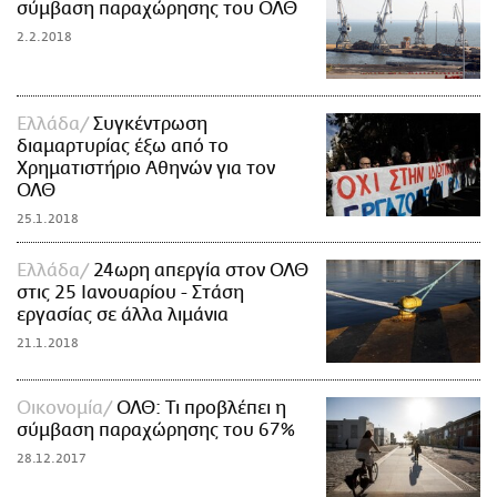
σύμβαση παραχώρησης του ΟΛΘ
2.2.2018
Ελλάδα
Συγκέντρωση
διαμαρτυρίας έξω από το
Χρηματιστήριο Αθηνών για τον
ΟΛΘ
25.1.2018
Ελλάδα
24ωρη απεργία στον ΟΛΘ
στις 25 Ιανουαρίου - Στάση
εργασίας σε άλλα λιμάνια
21.1.2018
Οικονομία
ΟΛΘ: Τι προβλέπει η
σύμβαση παραχώρησης του 67%
28.12.2017