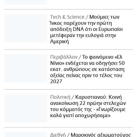
Τech & Science
Μούμιες των
Ίνκας παρέχουν την πρώτη
απόδειξη DNA ότι οι Ευρωπαίοι
μετέφεραν την ευλογιά στην
Αμερική
Περιβάλλον
Το φαινόμενο «Ελ
Νίνιο» ενδέχεται να οδηγήσει 50
εκατ. ανθρώπους σε κατάσταση
οξείας πείνας πριν το τέλος του
2027
Πολιτική
Καρυστιανού: Κοινή
ανακοίνωση 22 πρώην στελεχών
του κόμματός της - «Γνωρίζουμε
καλά γιατί αποχωρήσαμε»
Διεθνή
Μαροκινός αξιωματούχος