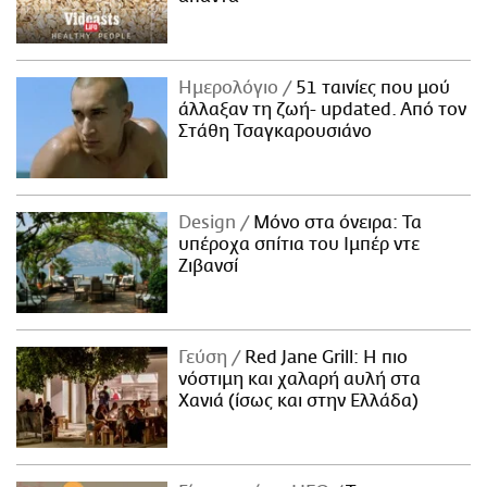
Ημερολόγιο
51 ταινίες που μού
άλλαξαν τη ζωή- updated. Aπό τον
Στάθη Τσαγκαρουσιάνο
Design
Μόνο στα όνειρα: Τα
υπέροχα σπίτια του Ιμπέρ ντε
Ζιβανσί
Γεύση
Red Jane Grill: Η πιο
νόστιμη και χαλαρή αυλή στα
Χανιά (ίσως και στην Ελλάδα)