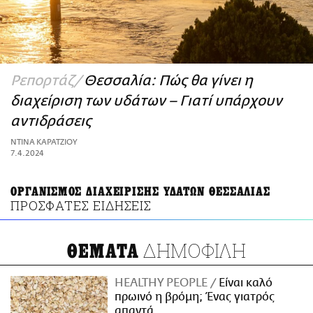
ΑΜΠΑ
PRINT
Ρεπορτάζ
Θεσσαλία: Πώς θα γίνει η
διαχείριση των υδάτων – Γιατί υπάρχουν
αντιδράσεις
ΝΤΙΝΑ ΚΑΡΑΤΖΙΟΥ
7.4.2024
ΟΡΓΑΝΙΣΜΟΣ ΔΙΑΧΕΙΡΙΣΗΣ ΥΔΑΤΩΝ ΘΕΣΣΑΛΙΑΣ
ΠΡΟΣΦΑΤΕΣ ΕΙΔΗΣΕΙΣ
ΔΗΜΟΦΙΛΗ
ΘΕΜΑΤΑ
HEALTHY PEOPLE
Είναι καλό
πρωινό η βρόμη; Ένας γιατρός
απαντά