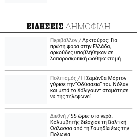
ΔΗΜΟΦΙΛΗ
ΕΙΔΗΣΕΙΣ
Περιβάλλον
Αρκτούρος: Για
πρώτη φορά στην Ελλάδα,
αρκούδες υποβλήθηκαν σε
λαπαροσκοπική ωοθηκεκτομή
Πολιτισμός
Η Σαμάνθα Μόρτον
γύρισε την “Οδύσσεια” του Νόλαν
και μετά το Χόλιγουντ σταμάτησε
να της τηλεφωνεί
Διεθνή
55 ώρες στο νερό:
Κολυμβητής διέσχισε τη Βαλτική
Θάλασσα από τη Σουηδία έως την
Πολωνία