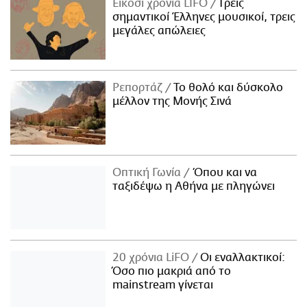
Είκοσι χρόνια LIFO
Tρεις
σημαντικοί Έλληνες μουσικοί, τρεις
μεγάλες απώλειες
Ρεπορτάζ
Το θολό και δύσκολο
μέλλον της Μονής Σινά
Οπτική Γωνία
Όπου και να
ταξιδέψω η Αθήνα με πληγώνει
20 χρόνια LiFO
Οι εναλλακτικοί:
Όσο πιο μακριά από το
mainstream γίνεται