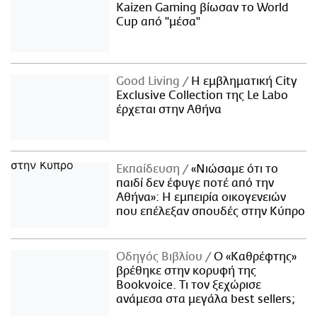
Kaizen Gaming βίωσαν το World
Cup από "μέσα"
Good Living
Η εμβληματική City
Exclusive Collection της Le Labo
έρχεται στην Αθήνα
Εκπαίδευση
«Νιώσαμε ότι το
παιδί δεν έφυγε ποτέ από την
Αθήνα»: Η εμπειρία οικογενειών
που επέλεξαν σπουδές στην Κύπρο
Οδηγός Βιβλίου
Ο «Καθρέφτης»
βρέθηκε στην κορυφή της
Bookvoice. Τι τον ξεχώρισε
ανάμεσα στα μεγάλα best sellers;