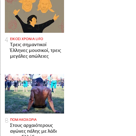
ΕΙΚΟΣΙ ΧΡΟΝΙΑ LIFO
Tρεις σημαντικοί
Έλληνες μουσικοί, τρεις
μεγάλες απώλειες
ΠΟΜΑΚΟΧΩΡΙΑ
Στους αρχαιότερους
αγώνες πάλης με λάδι