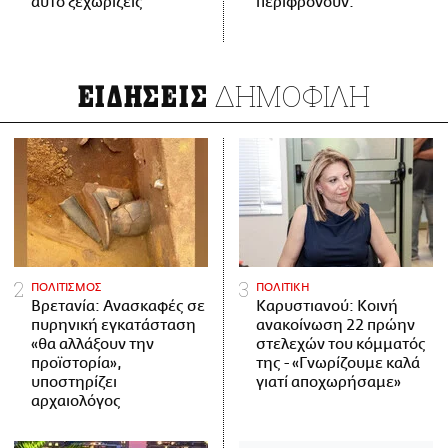
αυτό ξεχωρίζεις
περιφρονούν.
ΔΗΜΟΦΙΛΗ
ΕΙΔΗΣΕΙΣ
ΠΟΛΙΤΙΣΜΟΣ
ΠΟΛΙΤΙΚΗ
Βρετανία: Ανασκαφές σε
Καρυστιανού: Κοινή
πυρηνική εγκατάσταση
ανακοίνωση 22 πρώην
«θα αλλάξουν την
στελεχών του κόμματός
προϊστορία»,
της - «Γνωρίζουμε καλά
υποστηρίζει
γιατί αποχωρήσαμε»
αρχαιολόγος