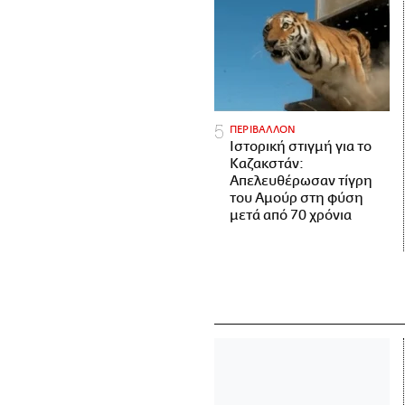
ΠΕΡΙΒΑΛΛΟΝ
Ιστορική στιγμή για το
Καζακστάν:
Απελευθέρωσαν τίγρη
του Αμούρ στη φύση
μετά από 70 χρόνια