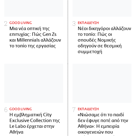
GOOD LIVING
ΕΚΠΑΙΔΕΥΣΗ
Μια νέα οπτική της
Νέοι δικηγόροι αλλάζουν
επιτυχίας: Πώς Gen Zs
το τοπίο: Πώς οι
και Millennials αλλάζουν
σπουδές Νομικής
το τοπίο της εργασίας
οδηγούν σε θεσμική
συμμετοχή
GOOD LIVING
ΕΚΠΑΙΔΕΥΣΗ
Η εμβληματική City
«Νιώσαμε ότι το παιδί
Exclusive Collection της
δεν έφυγε ποτέ από την
Le Labo έρχεται στην
Αθήνα»: Η εμπειρία
Αθήνα
οικογενειών που