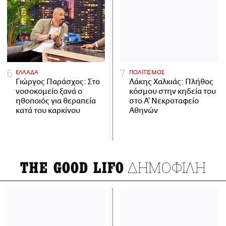
ΕΛΛΑΔΑ
ΠΟΛΙΤΙΣΜΟΣ
Γιώργος Παράσχος: Στο
Λάκης Χαλκιάς: Πλήθος
νοσοκομείο ξανά ο
κόσμου στην κηδεία του
ηθοποιός για θεραπεία
στο Α' Νεκροταφείο
κατά του καρκίνου
Αθηνών
ΔΗΜΟΦΙΛΗ
THE GOOD LIFO