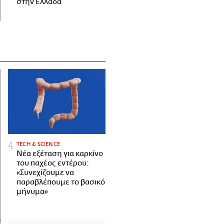
στην Ελλάδα
ΤECH & SCIENCE
Νέα εξέταση για καρκίνο
του παχέος εντέρου:
«Συνεχίζουμε να
παραβλέπουμε το βασικό
μήνυμα»