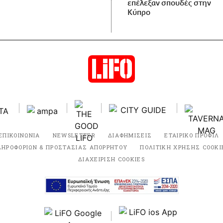
επέλεξαν σπουδές στην
Κύπρο
ΕΠΙΚΟΙΝΩΝΙΑ
NEWSLETTER
ΔΙΑΦΗΜΙΣΕΙΣ
ΕΤΑΙΡΙΚΟ ΠΡΟΦΙΛ
ΛΗΡΟΦΟΡΙΩΝ & ΠΡΟΣΤΑΣΙΑΣ ΑΠΟΡΡΗΤΟΥ
ΠΟΛΙΤΙΚΗ ΧΡΗΣΗΣ COOKI
ΔΙΑΧΕΙΡΙΣΗ COOKIES