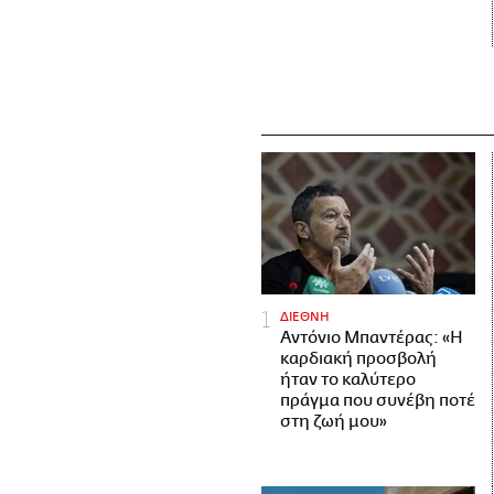
ΔΙΕΘΝΗ
Αντόνιο Μπαντέρας: «Η
καρδιακή προσβολή
ήταν το καλύτερο
πράγμα που συνέβη ποτέ
στη ζωή μου»