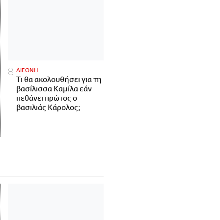
ΔΙΕΘΝΗ
Τι θα ακολουθήσει για τη
βασίλισσα Καμίλα εάν
πεθάνει πρώτος ο
βασιλιάς Κάρολος;