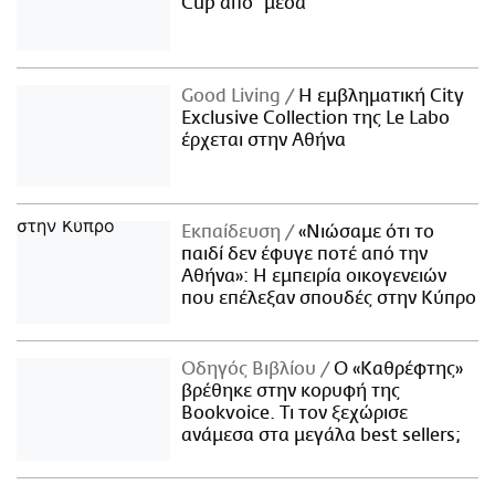
Cup από "μέσα"
Good Living
Η εμβληματική City
Exclusive Collection της Le Labo
έρχεται στην Αθήνα
Εκπαίδευση
«Νιώσαμε ότι το
παιδί δεν έφυγε ποτέ από την
Αθήνα»: Η εμπειρία οικογενειών
που επέλεξαν σπουδές στην Κύπρο
Οδηγός Βιβλίου
Ο «Καθρέφτης»
βρέθηκε στην κορυφή της
Bookvoice. Τι τον ξεχώρισε
ανάμεσα στα μεγάλα best sellers;