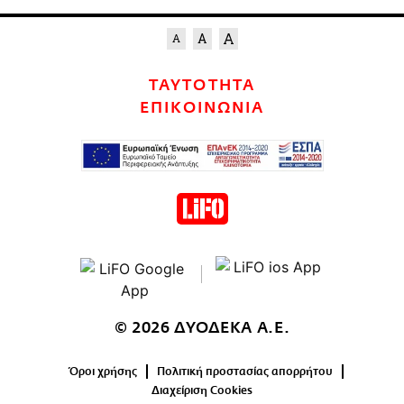
ΤΑΥΤΟΤΗΤΑ
ΕΠΙΚΟΙΝΩΝΙΑ
© 2026 ΔΥΟΔΕΚΑ Α.Ε.
Όροι χρήσης
Πολιτική προστασίας απορρήτου
Διαχείριση Cookies