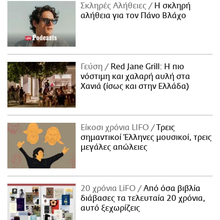
Σκληρές Αλήθειες
H σκληρή
αλήθεια για τον Πάνο Βλάχο
Γεύση
Red Jane Grill: Η πιο
νόστιμη και χαλαρή αυλή στα
Χανιά (ίσως και στην Ελλάδα)
Είκοσι χρόνια LIFO
Tρεις
σημαντικοί Έλληνες μουσικοί, τρεις
μεγάλες απώλειες
20 χρόνια LiFO
Από όσα βιβλία
διάβασες τα τελευταία 20 χρόνια,
αυτό ξεχωρίζεις