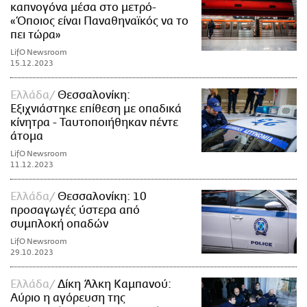
καπνογόνα μέσα στο μετρό-
«Όποιος είναι Παναθηναϊκός να το
πει τώρα»
LifO Newsroom
15.12.2023
Ελλάδα
Θεσσαλονίκη:
Εξιχνιάστηκε επίθεση με οπαδικά
κίνητρα - Ταυτοποιήθηκαν πέντε
άτομα
LifO Newsroom
11.12.2023
Ελλάδα
Θεσσαλονίκη: 10
προσαγωγές ύστερα από
συμπλοκή οπαδών
LifO Newsroom
29.10.2023
Ελλάδα
Δίκη Άλκη Καμπανού:
Αύριο η αγόρευση της