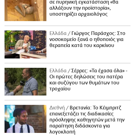
σε πυρηνική εγκατάσταση «θα
αλλάξουν την προϊστορία»,
υποστηρίζει αρχαιολόγος
Ελλάδα
Γιώργος Παράσχος: Στο
νοσοκομείο ξανά ο ηθοποιός για
θεραπεία κατά του καρκίνου
Ελλάδα
Σέρρες: «Τα έχασα όλα» -
Οι πρώτες δηλώσεις του πατέρα
και συζύγου των θυμάτων του
τροχαίου
Διεθνή
Βρετανία: Το Κέιμπριτζ
επανεξετάζει τις διαδικασίες
πρόσληψης καθηγητών μετά την
παραίτηση διδάσκοντα για
λογοκλοπή