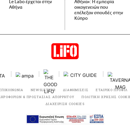
Le Labo έρχεται στην
Αθήνα»: Η εμπειρία
Αθήνα
οικογενειών που
επέλεξαν σπουδές στην
Κύπρο
ΕΠΙΚΟΙΝΩΝΙΑ
NEWSLETTER
ΔΙΑΦΗΜΙΣΕΙΣ
ΕΤΑΙΡΙΚΟ ΠΡΟΦΙΛ
ΛΗΡΟΦΟΡΙΩΝ & ΠΡΟΣΤΑΣΙΑΣ ΑΠΟΡΡΗΤΟΥ
ΠΟΛΙΤΙΚΗ ΧΡΗΣΗΣ COOKI
ΔΙΑΧΕΙΡΙΣΗ COOKIES