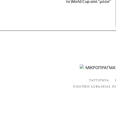
το World Cup από "μέσα"
ΤΑΥΤΟΤΗΤΑ
ΠΟΛΙΤΙΚΗ ΑΣΦΑΛΕΙΑΣ Π