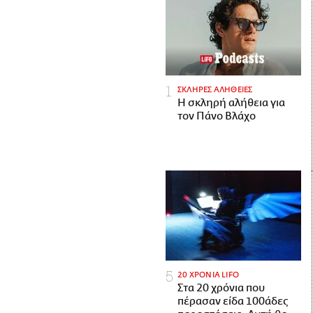
ΣΚΛΗΡΕΣ ΑΛΗΘΕΙΕΣ
H σκληρή αλήθεια για
τον Πάνο Βλάχο
20 ΧΡΟΝΙΑ LIFO
Στα 20 χρόνια που
πέρασαν είδα 100άδες