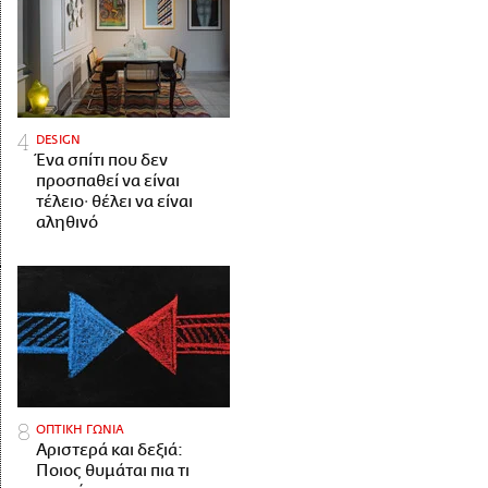
DESIGN
Ένα σπίτι που δεν
προσπαθεί να είναι
τέλειο· θέλει να είναι
αληθινό
ΟΠΤΙΚΗ ΓΩΝΙΑ
Αριστερά και δεξιά:
Ποιος θυμάται πια τι