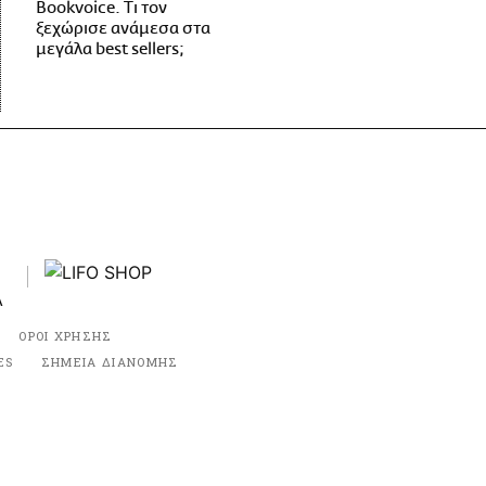
Bookvoice. Τι τον
ξεχώρισε ανάμεσα στα
μεγάλα best sellers;
ΟΡΟΙ ΧΡΗΣΗΣ
ES
ΣΗΜΕΙΑ ΔΙΑΝΟΜΗΣ