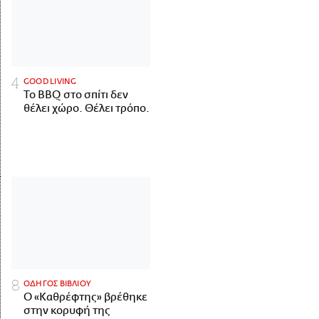
GOOD LIVING
Το BBQ στο σπίτι δεν
θέλει χώρο. Θέλει τρόπο.
ΟΔΗΓΟΣ ΒΙΒΛΙΟΥ
Ο «Καθρέφτης» βρέθηκε
στην κορυφή της