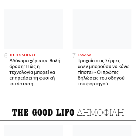
ΤECH & SCIENCE
ΕΛΛΑΔΑ
Αδύναμα χέρια και θολή
Τροχαίο στις Σέρρες:
όραση: Πώς η
«Δεν μπορούσα να κάνω
τεχνολογία μπορεί να
τίποτα» - Οι πρώτες
επηρεάσει τη φυσική
δηλώσεις του οδηγού
κατάσταση
του φορτηγού
ΔΗΜΟΦΙΛΗ
THE GOOD LIFO