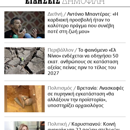
ΔΗΜΟΦΙΛΗ
ΕΙΔΗΣΕΙΣ
Διεθνή
Αντόνιο Μπαντέρας: «Η
καρδιακή προσβολή ήταν το
καλύτερο πράγμα που συνέβη
ποτέ στη ζωή μου»
Περιβάλλον
Το φαινόμενο «Ελ
Νίνιο» ενδέχεται να οδηγήσει 50
εκατ. ανθρώπους σε κατάσταση
οξείας πείνας πριν το τέλος του
2027
Πολιτισμός
Βρετανία: Ανασκαφές
σε πυρηνική εγκατάσταση «θα
αλλάξουν την προϊστορία»,
υποστηρίζει αρχαιολόγος
Πολιτική
Καρυστιανού: Κοινή
ανακοίνωση 22 πρώην στελεχών