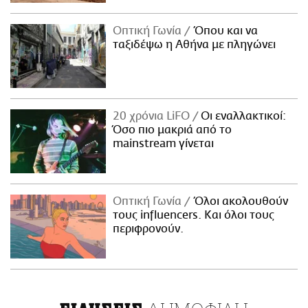
Οπτική Γωνία
Όπου και να
ταξιδέψω η Αθήνα με πληγώνει
20 χρόνια LiFO
Οι εναλλακτικοί:
Όσο πιο μακριά από το
mainstream γίνεται
Οπτική Γωνία
Όλοι ακολουθούν
τους influencers. Και όλοι τους
περιφρονούν.