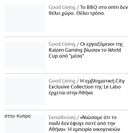
Good Living
Το BBQ στο σπίτι δεν
θέλει χώρο. Θέλει τρόπο.
Good Living
Οι εργαζόμενοι της
Kaizen Gaming βίωσαν το World
Cup από "μέσα"
Good Living
Η εμβληματική City
Exclusive Collection της Le Labo
έρχεται στην Αθήνα
Εκπαίδευση
«Νιώσαμε ότι το
παιδί δεν έφυγε ποτέ από την
Αθήνα»: Η εμπειρία οικογενειών