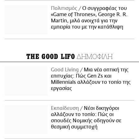
Πολιτισμός
Ο συγγραφέας του
«Game of Thrones», George R. R.
Martin, μιλά ανοιχτά για την
εμπειρία του με την κατάθλιψη
ΔΗΜΟΦΙΛΗ
THE GOOD LIFO
Good Living
Μια νέα οπτική της
επιτυχίας: Πώς Gen Zs και
Millennials αλλάζουν το τοπίο της
εργασίας
Εκπαίδευση
Νέοι δικηγόροι
αλλάζουν το τοπίο: Πώς οι
σπουδές Νομικής οδηγούν σε
θεσμική συμμετοχή