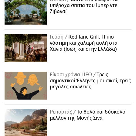
υπέροχα σπίτια του Ιμπέρ ντε
Ζιβανσί
Γεύση
Red Jane Grill: Η πιο
νόστιμη και χαλαρή αυλή στα
Χανιά (ίσως και στην Ελλάδα)
Είκοσι χρόνια LIFO
Tρεις
σημαντικοί Έλληνες μουσικοί, τρεις
μεγάλες απώλειες
Ρεπορτάζ
Το θολό και δύσκολο
μέλλον της Μονής Σινά