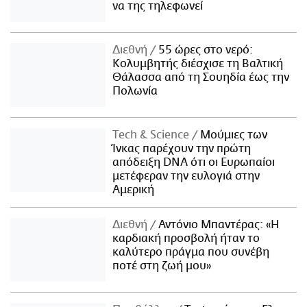
να της τηλεφωνεί
Διεθνή
55 ώρες στο νερό:
Κολυμβητής διέσχισε τη Βαλτική
Θάλασσα από τη Σουηδία έως την
Πολωνία
Τech & Science
Μούμιες των
Ίνκας παρέχουν την πρώτη
απόδειξη DNA ότι οι Ευρωπαίοι
μετέφεραν την ευλογιά στην
Αμερική
Διεθνή
Αντόνιο Μπαντέρας: «Η
καρδιακή προσβολή ήταν το
καλύτερο πράγμα που συνέβη
ποτέ στη ζωή μου»