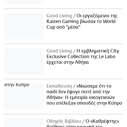
Good Living
Οι εργαζόμενοι της
Kaizen Gaming βίωσαν το World
Cup από "μέσα"
Good Living
Η εμβληματική City
Exclusive Collection της Le Labo
έρχεται στην Αθήνα
Εκπαίδευση
«Νιώσαμε ότι το
παιδί δεν έφυγε ποτέ από την
Αθήνα»: Η εμπειρία οικογενειών
που επέλεξαν σπουδές στην Κύπρο
Οδηγός Βιβλίου
Ο «Καθρέφτης»
βρέθηκε στην κορυφή της