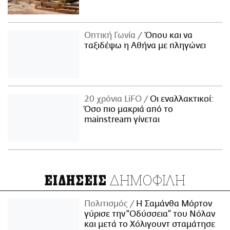
Οπτική Γωνία
Όπου και να
ταξιδέψω η Αθήνα με πληγώνει
20 χρόνια LiFO
Οι εναλλακτικοί:
Όσο πιο μακριά από το
mainstream γίνεται
ΔΗΜΟΦΙΛΗ
ΕΙΔΗΣΕΙΣ
Πολιτισμός
Η Σαμάνθα Μόρτον
γύρισε την “Οδύσσεια” του Νόλαν
και μετά το Χόλιγουντ σταμάτησε