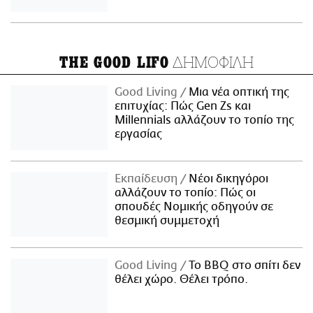
ΔΗΜΟΦΙΛΗ
THE GOOD LIFO
Good Living
Μια νέα οπτική της
επιτυχίας: Πώς Gen Zs και
Millennials αλλάζουν το τοπίο της
εργασίας
Εκπαίδευση
Νέοι δικηγόροι
αλλάζουν το τοπίο: Πώς οι
σπουδές Νομικής οδηγούν σε
θεσμική συμμετοχή
Good Living
Το BBQ στο σπίτι δεν
θέλει χώρο. Θέλει τρόπο.