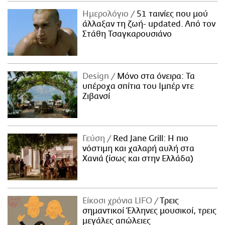
Ημερολόγιο
51 ταινίες που μού
άλλαξαν τη ζωή- updated. Aπό τον
Στάθη Τσαγκαρουσιάνο
Design
Μόνο στα όνειρα: Τα
υπέροχα σπίτια του Ιμπέρ ντε
Ζιβανσί
Γεύση
Red Jane Grill: Η πιο
νόστιμη και χαλαρή αυλή στα
Χανιά (ίσως και στην Ελλάδα)
Είκοσι χρόνια LIFO
Tρεις
σημαντικοί Έλληνες μουσικοί, τρεις
μεγάλες απώλειες