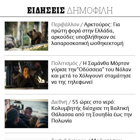
ΔΗΜΟΦΙΛΗ
ΕΙΔΗΣΕΙΣ
Περιβάλλον
Αρκτούρος: Για
πρώτη φορά στην Ελλάδα,
αρκούδες υποβλήθηκαν σε
λαπαροσκοπική ωοθηκεκτομή
Πολιτισμός
Η Σαμάνθα Μόρτον
γύρισε την “Οδύσσεια” του Νόλαν
και μετά το Χόλιγουντ σταμάτησε
να της τηλεφωνεί
Διεθνή
55 ώρες στο νερό:
Κολυμβητής διέσχισε τη Βαλτική
Θάλασσα από τη Σουηδία έως την
Πολωνία