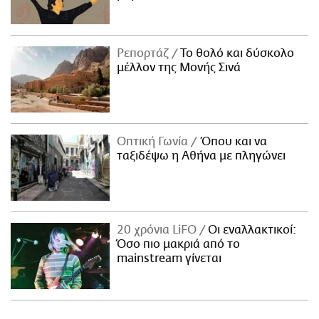
Ρεπορτάζ
Το θολό και δύσκολο
μέλλον της Μονής Σινά
Οπτική Γωνία
Όπου και να
ταξιδέψω η Αθήνα με πληγώνει
20 χρόνια LiFO
Οι εναλλακτικοί:
Όσο πιο μακριά από το
mainstream γίνεται