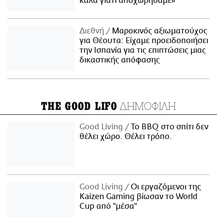
καλά γιατί αποχωρήσαμε»
Διεθνή
Μαροκινός αξιωματούχος
για Θέουτα: Είχαμε προειδοποιήσει
την Ισπανία για τις επιπτώσεις μιας
δικαστικής απόφασης
ΔΗΜΟΦΙΛΗ
THE GOOD LIFO
Good Living
Το BBQ στο σπίτι δεν
θέλει χώρο. Θέλει τρόπο.
Good Living
Οι εργαζόμενοι της
Kaizen Gaming βίωσαν το World
Cup από "μέσα"