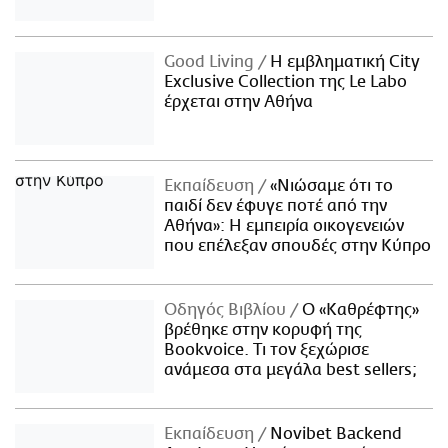
Good Living
Η εμβληματική City
Exclusive Collection της Le Labo
έρχεται στην Αθήνα
Εκπαίδευση
«Νιώσαμε ότι το
παιδί δεν έφυγε ποτέ από την
Αθήνα»: Η εμπειρία οικογενειών
που επέλεξαν σπουδές στην Κύπρο
Οδηγός Βιβλίου
Ο «Καθρέφτης»
βρέθηκε στην κορυφή της
Bookvoice. Τι τον ξεχώρισε
ανάμεσα στα μεγάλα best sellers;
Εκπαίδευση
Novibet Backend