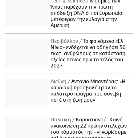
Τech & Science
Μούμιες των
Ίνκας παρέχουν την πρώτη
απόδειξη DNA ότι οι Ευρωπαίοι
μετέφεραν την ευλογιά στην
Αμερική
Περιβάλλον
Το φαινόμενο «Ελ
Νίνιο» ενδέχεται να οδηγήσει 50
εκατ. ανθρώπους σε κατάσταση
οξείας πείνας πριν το τέλος του
2027
Διεθνή
Αντόνιο Μπαντέρας: «Η
καρδιακή προσβολή ήταν το
καλύτερο πράγμα που συνέβη
ποτέ στη ζωή μου»
Πολιτική
Καρυστιανού: Κοινή
ανακοίνωση 22 πρώην στελεχών
του κόμματός της - «Γνωρίζουμε