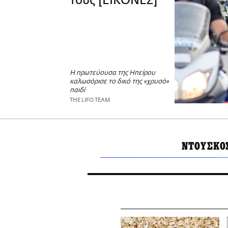
τους [ΕΙΚΟΝΕΣ]
Η πρωτεύουσα της Ηπείρου
καλωσόρισε το δικό της «χρυσό»
παιδί
THE LIFO TEAM
ΝΤΟΥΣΚΟ