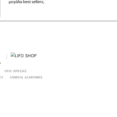
μεγάλα best sellers;
ΟΡΟΙ ΧΡΗΣΗΣ
ES
ΣΗΜΕΙΑ ΔΙΑΝΟΜΗΣ