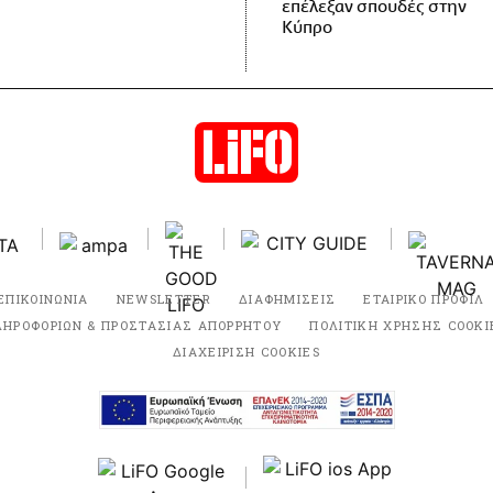
επέλεξαν σπουδές στην
Κύπρο
ΕΠΙΚΟΙΝΩΝΙΑ
NEWSLETTER
ΔΙΑΦΗΜΙΣΕΙΣ
ΕΤΑΙΡΙΚΟ ΠΡΟΦΙΛ
ΛΗΡΟΦΟΡΙΩΝ & ΠΡΟΣΤΑΣΙΑΣ ΑΠΟΡΡΗΤΟΥ
ΠΟΛΙΤΙΚΗ ΧΡΗΣΗΣ COOKI
ΔΙΑΧΕΙΡΙΣΗ COOKIES