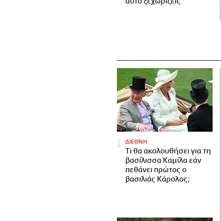
αυτό ξεχωρίζεις
ΔΙΕΘΝΗ
Τι θα ακολουθήσει για τη
βασίλισσα Καμίλα εάν
πεθάνει πρώτος ο
βασιλιάς Κάρολος;