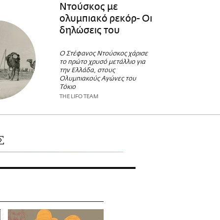
Ντούσκος με
ολυμπιακό ρεκόρ- Oι
δηλώσεις του
Ο Στέφανος Ντούσκος χάρισε
το πρώτο χρυσό μετάλλιο για
την Ελλάδα, στους
Ολυμπιακούς Αγώνες του
Τόκιο
THE LIFO TEAM
Σ