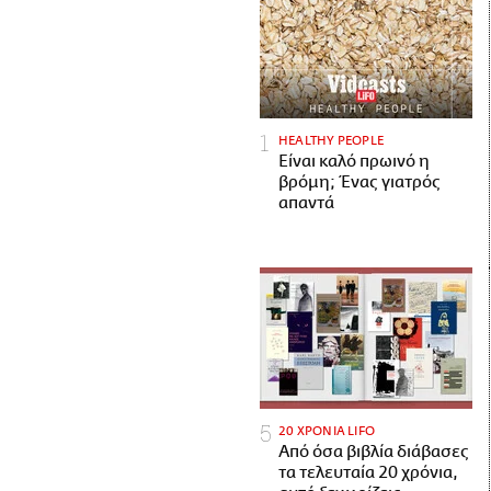
HEALTHY PEOPLE
Είναι καλό πρωινό η
βρόμη; Ένας γιατρός
απαντά
20 ΧΡΟΝΙΑ LIFO
Από όσα βιβλία διάβασες
τα τελευταία 20 χρόνια,