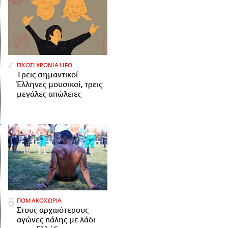
ΕΙΚΟΣΙ ΧΡΟΝΙΑ LIFO
Tρεις σημαντικοί
Έλληνες μουσικοί, τρεις
μεγάλες απώλειες
ΠΟΜΑΚΟΧΩΡΙΑ
Στους αρχαιότερους
αγώνες πάλης με λάδι