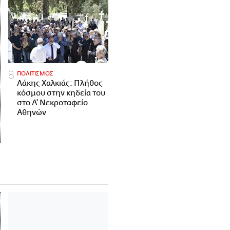
ΠΟΛΙΤΙΣΜΟΣ
Λάκης Χαλκιάς: Πλήθος
κόσμου στην κηδεία του
στο Α' Νεκροταφείο
Αθηνών