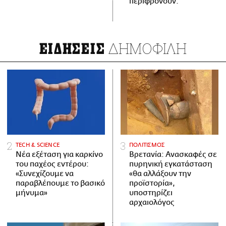
περιφρονούν.
ΔΗΜΟΦΙΛΗ
ΕΙΔΗΣΕΙΣ
ΤECH & SCIENCE
ΠΟΛΙΤΙΣΜΟΣ
Νέα εξέταση για καρκίνο
Βρετανία: Ανασκαφές σε
του παχέος εντέρου:
πυρηνική εγκατάσταση
«Συνεχίζουμε να
«θα αλλάξουν την
παραβλέπουμε το βασικό
προϊστορία»,
μήνυμα»
υποστηρίζει
αρχαιολόγος