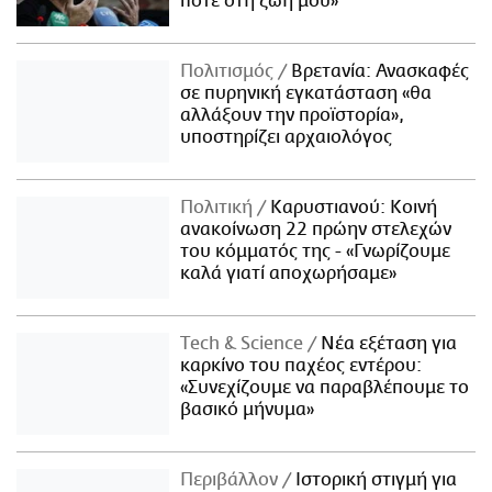
ποτέ στη ζωή μου»
Πολιτισμός
Βρετανία: Ανασκαφές
σε πυρηνική εγκατάσταση «θα
αλλάξουν την προϊστορία»,
υποστηρίζει αρχαιολόγος
Πολιτική
Καρυστιανού: Κοινή
ανακοίνωση 22 πρώην στελεχών
του κόμματός της - «Γνωρίζουμε
καλά γιατί αποχωρήσαμε»
Τech & Science
Νέα εξέταση για
καρκίνο του παχέος εντέρου:
«Συνεχίζουμε να παραβλέπουμε το
βασικό μήνυμα»
Περιβάλλον
Ιστορική στιγμή για