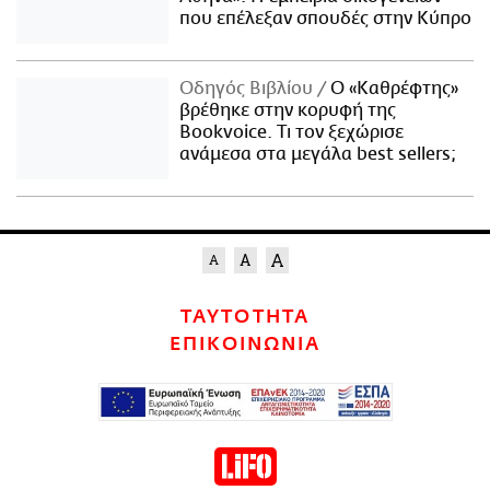
που επέλεξαν σπουδές στην Κύπρο
Οδηγός Βιβλίου
Ο «Καθρέφτης»
βρέθηκε στην κορυφή της
Bookvoice. Τι τον ξεχώρισε
ανάμεσα στα μεγάλα best sellers;
ΤΑΥΤΟΤΗΤΑ
ΕΠΙΚΟΙΝΩΝΙΑ