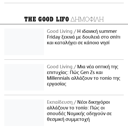
ΔΗΜΟΦΙΛΗ
THE GOOD LIFO
Good Living
Η ιδανική summer
Friday ξεκινά με δουλειά στο σπίτι
και καταλήγει σε κάποιο νησί
Good Living
Μια νέα οπτική της
επιτυχίας: Πώς Gen Zs και
Millennials αλλάζουν το τοπίο της
εργασίας
Εκπαίδευση
Νέοι δικηγόροι
αλλάζουν το τοπίο: Πώς οι
σπουδές Νομικής οδηγούν σε
θεσμική συμμετοχή