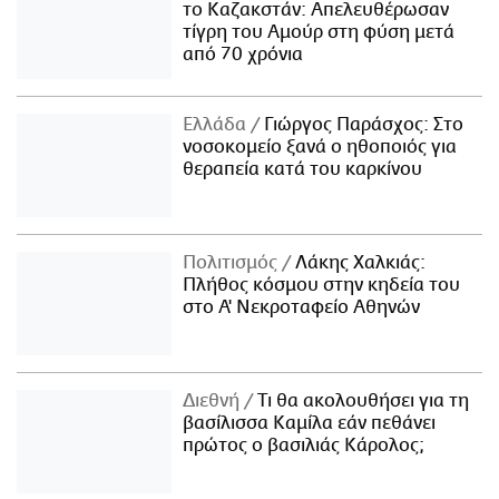
το Καζακστάν: Απελευθέρωσαν
τίγρη του Αμούρ στη φύση μετά
από 70 χρόνια
Ελλάδα
Γιώργος Παράσχος: Στο
νοσοκομείο ξανά ο ηθοποιός για
θεραπεία κατά του καρκίνου
Πολιτισμός
Λάκης Χαλκιάς:
Πλήθος κόσμου στην κηδεία του
στο Α' Νεκροταφείο Αθηνών
Διεθνή
Τι θα ακολουθήσει για τη
βασίλισσα Καμίλα εάν πεθάνει
πρώτος ο βασιλιάς Κάρολος;