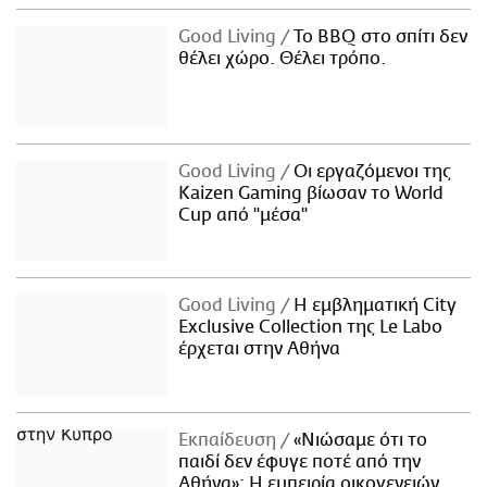
Good Living
Το BBQ στο σπίτι δεν
θέλει χώρο. Θέλει τρόπο.
Good Living
Οι εργαζόμενοι της
Kaizen Gaming βίωσαν το World
Cup από "μέσα"
Good Living
Η εμβληματική City
Exclusive Collection της Le Labo
έρχεται στην Αθήνα
Εκπαίδευση
«Νιώσαμε ότι το
παιδί δεν έφυγε ποτέ από την
Αθήνα»: Η εμπειρία οικογενειών