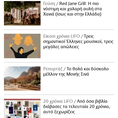
Γεύση
Red Jane Grill: Η πιο
νόστιμη και χαλαρή αυλή στα
Χανιά (ίσως και στην Ελλάδα)
Είκοσι χρόνια LIFO
Tρεις
σημαντικοί Έλληνες μουσικοί, τρεις
μεγάλες απώλειες
Ρεπορτάζ
Το θολό και δύσκολο
μέλλον της Μονής Σινά
20 χρόνια LiFO
Από όσα βιβλία
διάβασες τα τελευταία 20 χρόνια,
αυτό ξεχωρίζεις